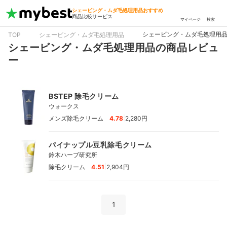
シェービング・ムダ毛処理用品おすすめ
商品比較サービス
マイページ
検索
シェービング・ムダ毛処理用
TOP
シェービング・ムダ毛処理用品
シェービング・ムダ毛処理用品の商品レビュ
ー
BSTEP 除毛クリーム
ウォークス
|
メンズ除毛クリーム
4.78
2,280円
パイナップル豆乳除毛クリーム
鈴木ハーブ研究所
|
除毛クリーム
4.51
2,904円
1