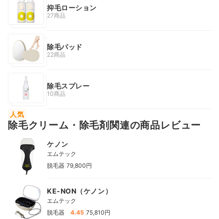
抑毛ローション
27商品
除毛パッド
22商品
除毛スプレー
10商品
人気
除毛クリーム・除毛剤関連の商品レビュー
ケノン
エムテック
|
脱毛器
79,800円
KE-NON（ケノン）
エムテック
|
脱毛器
4.45
75,810円