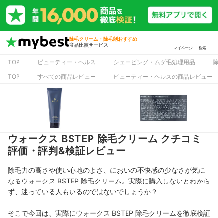
除毛クリーム・除毛剤おすすめ
商品比較サービス
マイページ
検索
TOP
ビューティー・ヘルス
シェービング・ムダ毛処理用品
TOP
すべての商品レビュー
ビューティー・ヘルスの商品レビュー
ウォークス BSTEP 除毛クリーム クチコミ
評価・評判&検証レビュー
除毛力の高さや使い心地のよさ、においの不快感の少なさが気に
なるウォークス BSTEP 除毛クリーム。実際に購入しないとわから
ず、迷っている人もいるのではないでしょうか？
そこで今回は、実際にウォークス BSTEP 除毛クリームを徹底検証