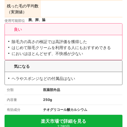
残った毛の平均数
（実測値）
腕、脚、脇
使用可能部位
良い
除毛力の高さの検証では高評価を獲得した
はじめて除毛クリームを利用する人にもおすすめできる
においはほとんどせず、不快感が少ない
気になる
ヘラやスポンジなどの付属品はない
分類
医薬部外品
内容量
250g
有効成分
チオグリコール酸カルシウム
楽天市場で詳細を見る
2,780円