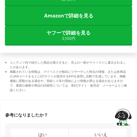
Amazonで詳細を見る
ヤフーで詳細を見る
2,100円
コンテンツ内で紹介した商品を購入すると、売上の一部がマイベストに還元されるこ
とがあります。
掲載されている情報は、マイベストが独自にリサーチした時点の情報、または各商品
のJANコードをもとにECサイトが提供するAPIを使用し自動で生成しています。掲載
価格に変動がある場合や、登録ミス等の理由により情報が異なる場合がありますの
で、最新の価格や商品の詳細等については、各ECサイト・販売店・メーカーよりご確
認ください。
参考になりましたか？
はい
いいえ