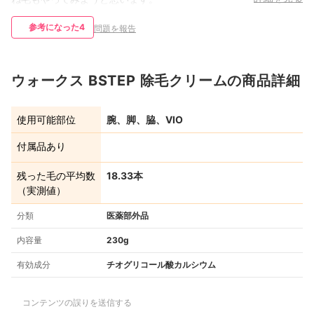
参考になった
4
問題を報告
ウォークス BSTEP 除毛クリームの商品詳細
使用可能部位
腕、脚、脇、VIO
付属品あり
残った毛の平均数
18.33本
（実測値）
分類
医薬部外品
内容量
230g
有効成分
チオグリコール酸カルシウム
コンテンツの誤りを送信する