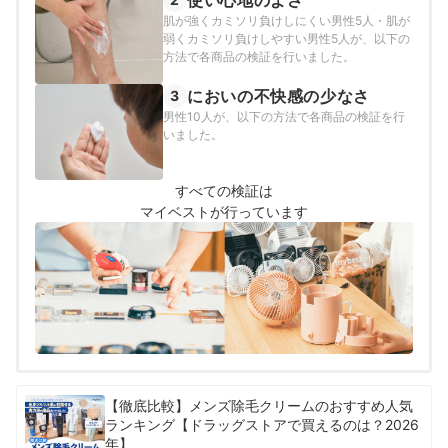
肌が強くカミソリ負けしにくい男性5人・肌が
弱くカミソリ負けしやすい男性5人が、以下の
方法で各商品の検証を行いました。
においの不快感の少なさ
3
男性10人が、以下の方法で各商品の検証を行
いました。
すべての検証は
マイベストが行っています
【徹底比較】メンズ除毛クリームのおすすめ人気
ランキング【ドラッグストアで買えるのは？2026
年】