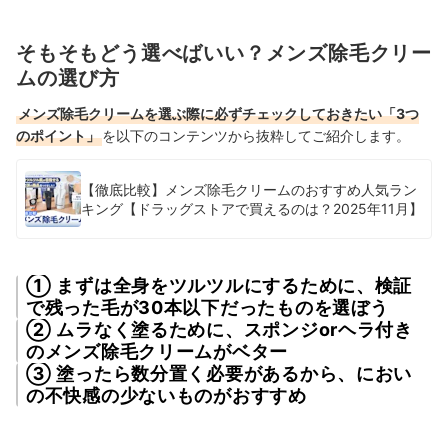
そもそもどう選べばいい？メンズ除毛クリー
ムの選び方
メンズ除毛クリームを選ぶ際に必ずチェックしておきたい「3つ
のポイント」
を以下のコンテンツから抜粋してご紹介します。
【徹底比較】メンズ除毛クリームのおすすめ人気ラン
キング【ドラッグストアで買えるのは？2025年11月】
① まずは全身をツルツルにするために、検証
で残った毛が30本以下だったものを選ぼう
② ムラなく塗るために、スポンジorヘラ付き
のメンズ除毛クリームがベター
③ 塗ったら数分置く必要があるから、におい
の不快感の少ないものがおすすめ