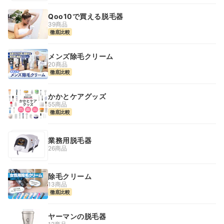
Qoo10で買える脱毛器
39商品
徹底比較
メンズ除毛クリーム
20商品
徹底比較
かかとケアグッズ
55商品
徹底比較
業務用脱毛器
26商品
除毛クリーム
13商品
徹底比較
ヤーマンの脱毛器