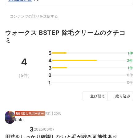
コンテンツの誤りを送信する
ウォークス BSTEP 除毛クリームのクチコ
ミ
5
1件
4
4
3件
3
1件
2
（5件）
0件
1
0件
並び替え
絞り込み
駆け出しサポーター
男性 | 20代
bakii
3
2025/06/07
用法をしっかり確認しないと毛が残る可能性あり