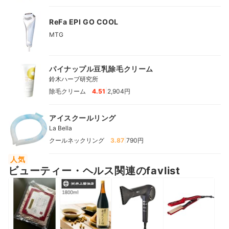
ReFa EPI GO COOL
MTG
パイナップル豆乳除毛クリーム
鈴木ハーブ研究所
|
除毛クリーム
4.51
2,904円
アイスクールリング
La Bella
|
クールネックリング
3.87
790円
人気
ビューティー・ヘルス関連のfavlist