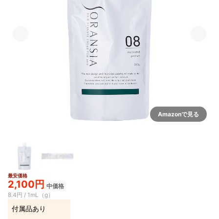
Amazonで見る
最安価格
2,100円
中価格
8.4円 / 1mL（g）
付属品あり