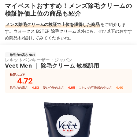
マイベストおすすめ！メンズ除毛クリームの
検証評価上位の商品も紹介
メンズ除毛クリームの検証で上位を獲得した商品
をご紹介しま
す。ウォークス BSTEP 除毛クリーム以外にも、ぜひ以下のおすす
め商品も検討してみてくださいね。
除毛力の高さ No.1
レキットベンキーザー・ジャパン
Veet Men
｜
除毛クリーム 敏感肌用
検証スコア
4.72
除毛力の高さ
4.83
｜
使い心地のよさ
4.65
｜
においの不快感の少なさ
4.40