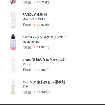
|
柔軟剤
4.46
289円
FANDLY 柔軟剤
MAISON BLOOM
|
柔軟剤
4.29
878円
hiritu バランスケアソフナー
magicnumber
|
柔軟剤
4.52
880円
arau. 衣類のなめらか仕上げ
サラヤ
|
柔軟剤
3.88
380円
ハミング 素肌おもい 柔軟剤
花王
|
柔軟剤
4.03
343円