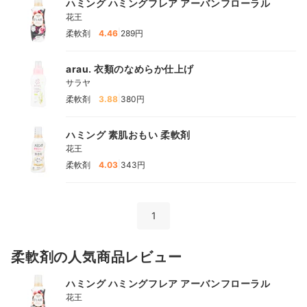
ハミング ハミングフレア アーバンフローラル
花王
|
柔軟剤
4.46
289円
arau. 衣類のなめらか仕上げ
サラヤ
|
柔軟剤
3.88
380円
ハミング 素肌おもい 柔軟剤
花王
|
柔軟剤
4.03
343円
1
柔軟剤の人気商品レビュー
ハミング ハミングフレア アーバンフローラル
花王