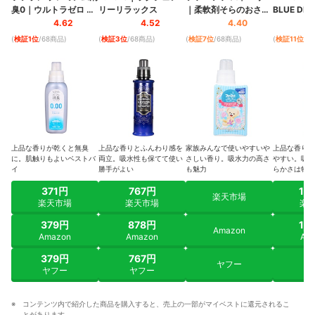
臭0
｜
ウルトラゼロ ピ
リーリラックス
｜
柔軟剤そらのおさん
BLUE DES
ュアソープの香り
ぽ
4.62
4.52
4.40
(
検証1位
/68商品
)
(
検証3位
/68商品
)
(
検証7位
/68商品
)
(
検証11位
/6
上品な香りが乾くと無臭
上品な香りとふんわり感を
家族みんなで使いやすいや
上品な香りが
に。肌触りもよいベストバ
両立。吸水性も保てて使い
さしい香り。吸水力の高さ
やすい。吸水
イ
勝手がよい
も魅力
らかさは物足
371円
767円
1,
楽天市場
楽天市場
楽天市場
楽
379円
878円
1,
Amazon
Amazon
Amazon
Am
379円
767円
ヤフー
ヤ
ヤフー
ヤフー
コンテンツ内で紹介した商品を購入すると、売上の一部がマイベストに還元されるこ
とがあります。