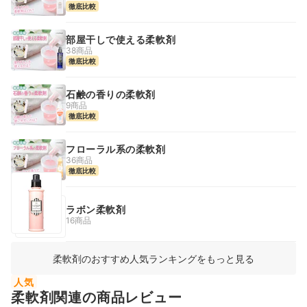
徹底比較
部屋干しで使える柔軟剤
38商品
徹底比較
石鹸の香りの柔軟剤
9商品
徹底比較
フローラル系の柔軟剤
36商品
徹底比較
ラボン柔軟剤
16商品
柔軟剤のおすすめ人気ランキングをもっと見る
人気
柔軟剤関連の商品レビュー