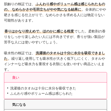
肌触りの検証では、
ふんわり感やボリューム感は感じられたもの
の、
なめらかさや毛羽立ちがやや気になる結果に
。全体的にやや
硬さを感じる仕上がりで、なめらかさを求める人には物足りない
可能性があります。
香りはかなり控えめで、ほのかに感じる程度
でした。柔軟剤の香
りをしっかり楽しみたい人には不向きですが、香りが強い製品が
苦手な人には使いやすいでしょう。
吸水性の検証では、
洗濯後のタオルは十分に水分を吸収できまし
た
。繰り返し使用しても吸水性が大きく低下しにくく、タオルや
インナーなど吸水力を重視する衣類にも使いやすい商品といえま
す。
良い
洗濯後のタオルは十分に水分を吸収できた
ふんわり感やボリューム感は感じられた
気になる