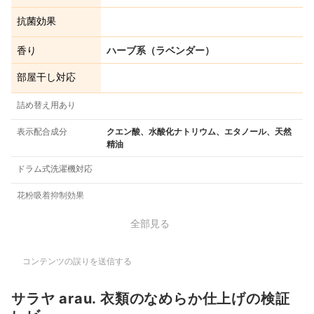
抗菌効果
香り
ハーブ系（ラベンダー）
部屋干し対応
詰め替え用あり
表示配合成分
クエン酸、水酸化ナトリウム、エタノール、天然
精油
ドラム式洗濯機対応
花粉吸着抑制効果
全部見る
コンテンツの誤りを送信する
サラヤ arau. 衣類のなめらか仕上げの検証