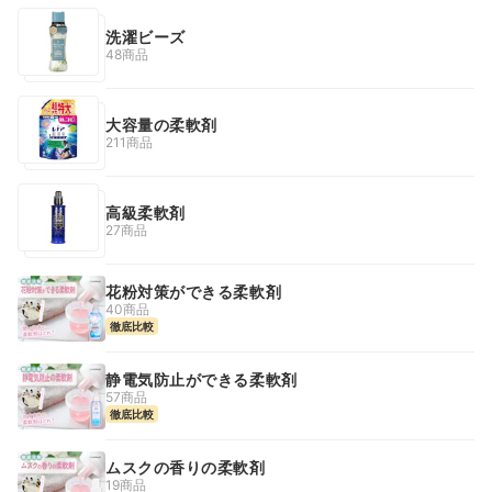
洗濯ビーズ
48商品
大容量の柔軟剤
211商品
高級柔軟剤
27商品
花粉対策ができる柔軟剤
40商品
徹底比較
静電気防止ができる柔軟剤
57商品
徹底比較
ムスクの香りの柔軟剤
19商品