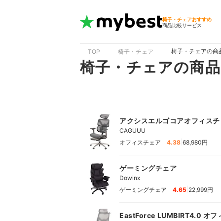
椅子・チェアおすすめ
商品比較サービス
椅子・チェアの商
TOP
椅子・チェア
椅子・チェアの商品
アクシスエルゴコアオフィスチ
CAGUUU
|
オフィスチェア
4.38
68,980円
ゲーミングチェア
Dowinx
|
ゲーミングチェア
4.65
22,999円
EastForce LUMBIRT4.0 