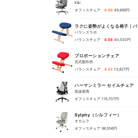
K&I
|
オフィスチェア
4.49
49,999円
ラクに姿勢がよくなる椅子｜バ
バランスラボ
|
バランスチェア
4.58
40,530円
プロポーションチェア
宮武製作所
|
バランスチェア
4.32
13,827円
ハーマンミラー セイルチェア
筑波産商
|
オフィスチェア
116,707円
Sylphy（シルフィー）
オカムラ
|
オフィスチェア
96,556円