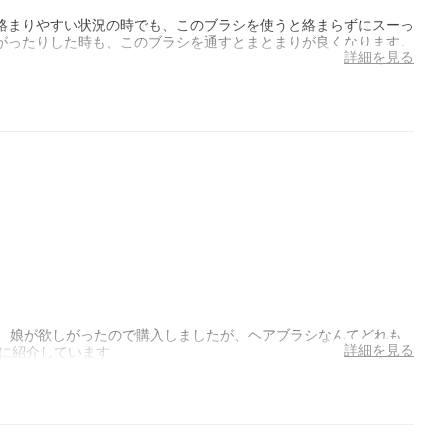
絡まりやすい状況の時でも、このブラシを使うと絡まらずにスーっ
がったりした時も、このブラシを通すとまとまりが良くなります。
詳細を見る
いました。 娘が欲しがったので購入しましたが、ヘアブラシなんてどれも
詳細を見る
達に紹介しています