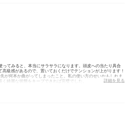
に使ってみると、本当にサラサラになります。頭皮への当たり具合
て高級感があるので、置いておくだけでテンションが上がります！
の先が何本か曲がってしまったこと。私の使い方のせいかもしれま
詳細を見る
長く綺麗な状態をキープできれば完璧でした。