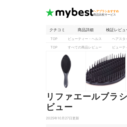
ヘアブラシおすすめ
商品比較サービス
クチコミ
商品詳細
検証レビュ
TOP
ビューティー・ヘルス
ヘアスタ
TOP
すべての商品レビュー
ビューテ
リファエールブラシ
ビュー
2025年10月27日更新