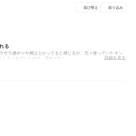
並び替え
絞り込み
れる
サラサラ感やツヤ感は上がってると感じるが、元々使っていたタン
詳細を見る
ぐしてくれていたので、星4つで！