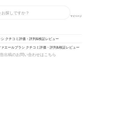
マイページ
シ クチコミ評価・評判&検証レビュー
ファエールブラシ クチコミ評価・評判&検証レビュー
告出稿のお問い合わせはこちら