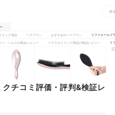
ー
リファエールブラ
イリング用品
ヘアブラシ
おすすめのヘアブラシ
リ
ィー・ヘルスの商品レビュー
ヘアスタイリング用品の商品レビュー
広
 クチコミ評価・評判&検証レ