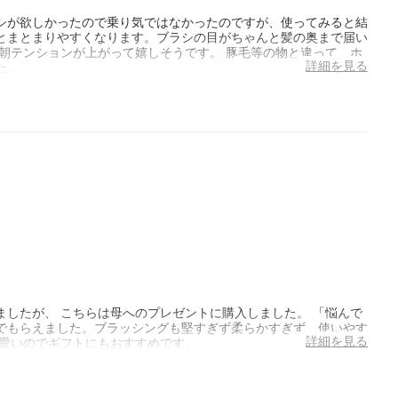
シが欲しかったので乗り気ではなかったのですが、使ってみると結
とまとまりやすくなります。ブラシの目がちゃんと髪の奥まで届い
朝テンションが上がって嬉しそうです。 豚毛等の物と違って、ホ
詳細を見る
た。
したが、 こちらは母へのプレゼントに購入しました。 「悩んで
でもらえました。ブラッシングも堅すぎず柔らかすぎず、使いやす
詳細を見る
可愛いのでギフトにもおすすめです。