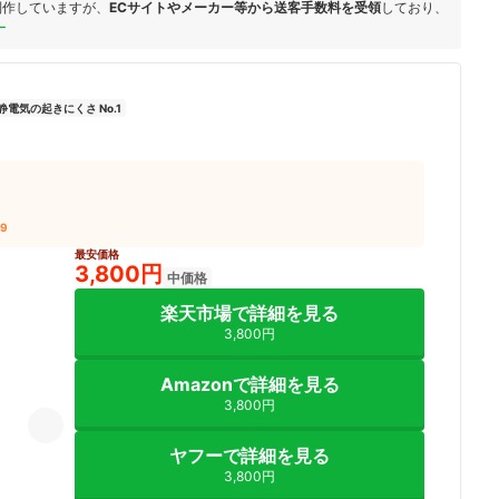
制作していますが、
ECサイトやメーカー等から送客手数料を受領
しており、
ー
静電気の起きにくさ No.1
49
最安価格
3,800円
中価格
楽天市場で詳細を見る
3,800円
Amazonで詳細を見る
3,800円
ヤフーで詳細を見る
3,800円