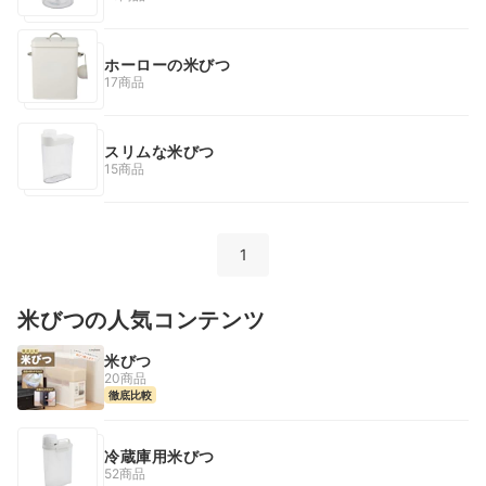
ホーローの米びつ
17商品
スリムな米びつ
15商品
1
米びつの人気コンテンツ
米びつ
20商品
徹底比較
冷蔵庫用米びつ
52商品