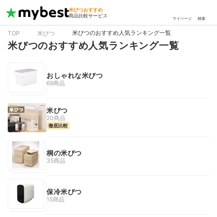
米びつおすすめ
商品比較サービス
マイページ
検索
米びつのおすすめ人気ランキング一覧
TOP
米びつ
米びつのおすすめ人気ランキング一覧
おしゃれな米びつ
69商品
米びつ
20商品
徹底比較
桐の米びつ
35商品
保冷米びつ
15商品