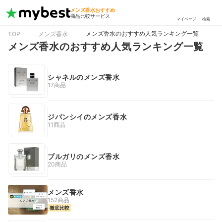
メンズ香水おすすめ
商品比較サービス
マイページ
検索
メンズ香水のおすすめ人気ランキング一覧
TOP
メンズ香水
メンズ香水のおすすめ人気ランキング一覧
シャネルのメンズ香水
17商品
ジバンシイのメンズ香水
11商品
ブルガリのメンズ香水
20商品
メンズ香水
152商品
徹底比較