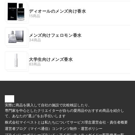
ディオールのメンズ向け香水
15商品
メンズ向けフェロモン香水
34商品
大学生向けメンズ香水
83商品
実際に商品を購入して自社の施設で比較検証したり、
専門家を中心としたクリエイターが自らの愛用品やおすすめ商品を紹介し
て、あなたの“選ぶ”をお手伝いします
株式会社マイベストとは
私たちについて
サービス理念
運営会社・責任者概要
運営者ブログ（マイベ通信）
コンテンツ制作・運営ポリシー
プライバシーポリシー
ブランド・アイデンティティ
ガイド一覧
監修者一覧