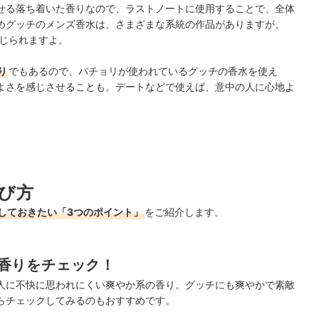
せる落ち着いた香りなので、ラストノートに使用することで、全体
めグッチのメンズ香水は、さまざまな系統の作品がありますが、
じられますよ。
り
でもあるので、パチョリが使われているグッチの香水を使え
よさを感じさせることも。デートなどで使えば、意中の人に心地よ
び方
しておきたい「3つのポイント」
をご紹介します。
香りをチェック！
人に不快に思われにくい爽やか系の香り。グッチにも爽やかで素敵
らチェックしてみるのもおすすめです。