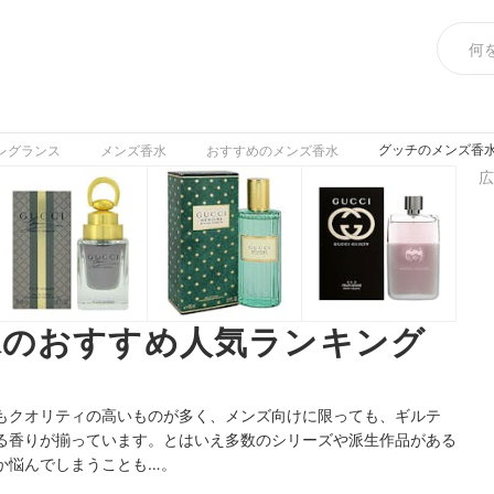
グッチのメンズ香水
レグランス
メンズ香水
おすすめのメンズ香水
広
水のおすすめ人気ランキング
もクオリティの高いものが多く、メンズ向けに限っても、ギルテ
る香りが揃っています。とはいえ多数のシリーズや派生作品がある
か悩んでしまうことも…。