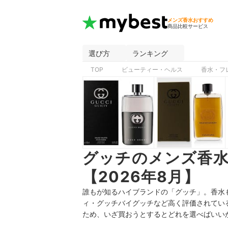
メンズ香水おすすめ
商品比較サービス
選び方
ランキング
TOP
ビューティー・ヘルス
香水・フ
グッチのメンズ香
【2026年8月】
誰もが知るハイブランドの「グッチ」。香水
ィ・グッチバイグッチなど高く評価されてい
ため、いざ買おうとするとどれを選べばいい