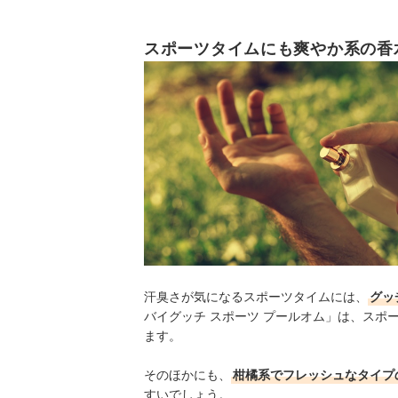
スポーツタイムにも爽やか系の香
汗臭さが気になるスポーツタイムには、
グッ
バイグッチ スポーツ プールオム」は、スポ
ます。
そのほかにも、
柑橘系でフレッシュなタイプ
すいでしょう。