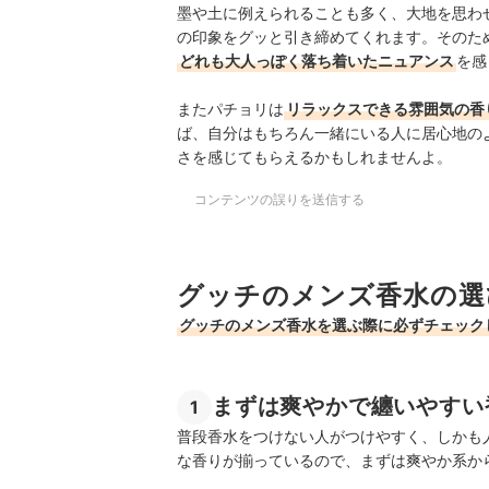
墨や土に例えられることも多く、大地を思わ
の印象をグッと引き締めてくれます。そのた
どれも大人っぽく落ち着いたニュアンス
を感
またパチョリは
リラックスできる雰囲気の香
ば、自分はもちろん一緒にいる人に居心地の
さを感じてもらえるかもしれませんよ。
コンテンツの誤りを送信する
グッチのメンズ香水の選
グッチのメンズ香水を選ぶ際に必ずチェック
まずは爽やかで纏いやすい
1
普段香水をつけない人がつけやすく、しかも
な香りが揃っているので、まずは爽やか系か