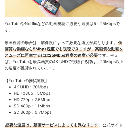
YouTubeやNetflixなどの動画視聴に必要な速度は5～25Mbpsで
す。
動画視聴の場合は、解像度によって必要な速度が異なります。
低
画質な動画なら5Mbps程度でも視聴できますが、高画質な動画を
スムーズに再生するには25Mbps程度の速度が必要
です。
例え
ば、YouTubeを最高画質の4K UHDで視聴する際は、20Mbps以上
の速度が推奨されています。
【YouTubeの推奨速度】
4K UHD：20Mbps
HD 1080p：5Mbps
HD 720p：2.5Mbps
SD 480p：1.1Mbps
SD 360p：0.7Mbps
必要な速度は、動画サービスによっても異なります
。公式サイト