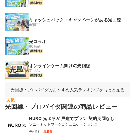
徹底比較
キャッシュバック・キャンペーンがある光回線
66商品
光コラボ
80商品
徹底比較
オンラインゲーム向けの光回線
81商品
徹底比較
光回線・プロバイダのおすすめ人気ランキングをもっと見る
人気
光回線・プロバイダ関連の商品レビュー
NURO 光 2ギガ 戸建てプラン 契約期間なし
ソニーネットワークコミュニケーションズ
光回線
4.95