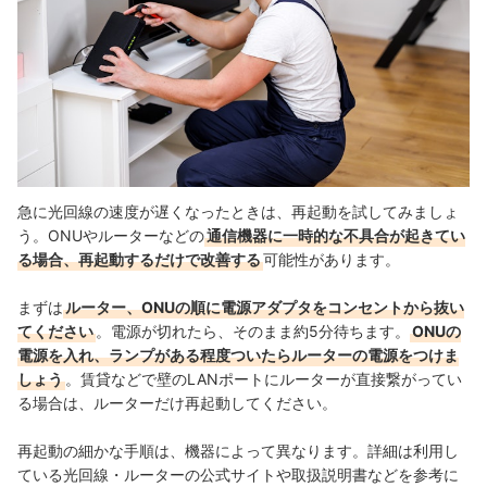
急に光回線の速度が遅くなったときは、再起動を試してみましょ
う。ONUやルーターなどの
通信機器に一時的な不具合が起きてい
る場合、再起動するだけで改善する
可能性があります。
まずは
ルーター、ONUの順に電源アダプタをコンセントから抜い
てください
。電源が切れたら、そのまま約5分待ちます。
ONUの
電源を入れ、ランプがある程度ついたらルーターの電源をつけま
しょう
。
賃貸などで壁のLANポートにルーターが直接繋がってい
る場合は、ルーターだけ再起動してください。
再起動の細かな手順は、機器によって異なります。詳細は利用し
ている光回線・ルーターの公式サイトや取扱説明書などを参考に