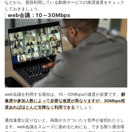
などから、普段利用している動画サービスの推奨速度をチェック
しておきましょう。
web会議：10～30Mbps
web会議を利用する場合は、10～30Mbpsの速度が必要です。
解
像度や参加人数によって必要な速度が異なりますが、30Mbps程
度あればほとんど支障なく利用できる
でしょう。
通信速度が足りないと、画面がカクついたり音声が途切れたりし
ます。web会議をスムーズに進めるためにも、できる限り通信環