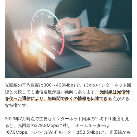
光回線の平均速度は300～400Mbpsで、ほかのインターネット回
線と比較しても通信速度が速い傾向にあります。
光回線は光信号
を使った通信により、短時間で多くの情報を伝達できる
点が大き
な特徴です。
2023年7月時点で主要なインターネット回線の平均下り速度を見
ると、光回線の379.8Mbpsに対し、ホームルーターは
167.9Mbps、モバイルWi-Fiルーターは53.5Mbpsと、光回線がも