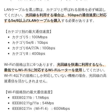
LANケーブルを選ぶ際は、カテゴリと呼ばれる規格を必ず確認し
てください。
光回線を利用する場合は、1Gbpsの通信速度に対応
する5e/6以上のLANケーブルを購入
する必要があります
。
【カテゴリ別の最大通信速度】
カテゴリ5：100Mbps
カテゴリ5e/6：1Gbps
カテゴリ6A/7/7A：10Gbps
カテゴリ8：40Gbps
Wi-Fiの規格は主に6つあります。
光回線を快適に利用するなら、
最低でもWi-Fi 5に対応するWi-Fiルーターを使用
してください
。
Wi-Fi 4以下の規格にしか対応していない機種の場合、光回線の高
速通信を活かしきれません。
【Wi-Fi規格別の最大通信速度】
IEEE802.11b：1.1Mbps
IEEE802.11g/11a：54Mps
IEEE802.11n（Wi-Fi 4）：600Mbps