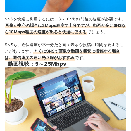
SNSを快適に利用するには、3～10Mbps前後の速度が必要です。
画像が中心の場合は3Mbps程度で十分ですが、動画が多いSNSな
ら10Mbps程度の速度が出ると快適に使える
でしょう。
SNSも、通信速度が不十分だと画面表示や投稿に時間を要するこ
とがあります。
とくにSNSで画像や動画を頻繁に投稿する場合
は、通信速度の速い光回線がおすすめ
です。
動画視聴：5～25Mbps