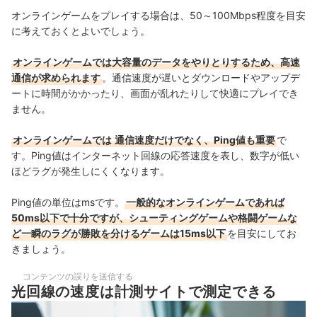
オンラインゲームをプレイする場合は、50～100Mbps程度を目安
に考えておくとよいでしょう。
オンラインゲームでは大容量のデータをやりとりするため、高速
通信が求められます
。
通信速度が遅いとダウンロードやアップデ
ートに時間がかかったり、画面が乱れたりして快適にプレイでき
ません。
オンラインゲームでは
通信速度だけでなく、Ping値も重要
で
す。Ping値はインターネット回線の応答速度を表し、数字が低い
ほどラグが発生しにくくなります。
Ping値の単位はmsです。
一般的なオンラインゲームであれば
50ms以下で十分ですが、シューティングゲームや格闘ゲームな
ど一瞬のラグが勝敗を分けるゲームは15ms以下
を目安にしてお
きましょう
。
コンテンツの誤りを送信する
光回線の速度は計測サイトで測定できる