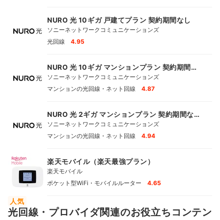
NURO 光 10ギガ 戸建てプラン 契約期間なし
ソニーネットワークコミュニケーションズ
光回線
4.95
NURO 光 10ギガ マンションプラン 契約期間な
し
ソニーネットワークコミュニケーションズ
マンションの光回線・ネット回線
4.87
NURO 光 2ギガ マンションプラン 契約期間な
し
ソニーネットワークコミュニケーションズ
マンションの光回線・ネット回線
4.94
楽天モバイル（楽天最強プラン）
楽天モバイル
ポケット型WiFi・モバイルルーター
4.65
人気
光回線・プロバイダ関連のお役立ちコンテン