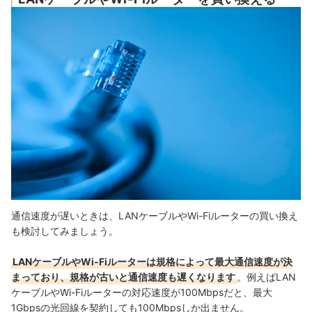
通信速度が遅いときは、LANケーブルやWi-Fiルーターの買い換え
も検討してみましょう。
LANケーブルやWi-Fiルーターは規格によって最大通信速度が決
まっており、規格が古いと通信速度も遅くなります
。例えばLAN
ケーブルやWi-Fiルーターの対応速度が100Mbpsだと、最大
1Gbpsの光回線を契約しても100Mbpsしか出ません。