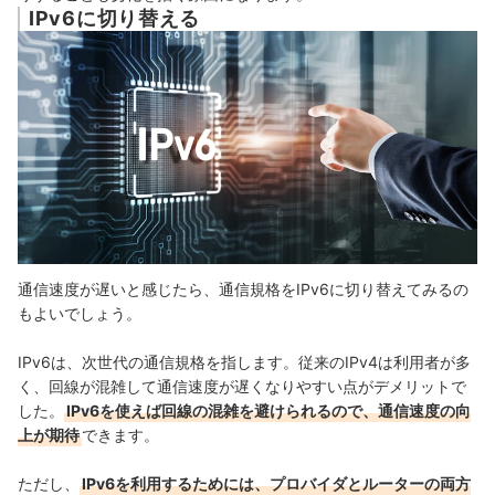
IPv6に切り替える
通信速度が遅いと感じたら、通信規格をIPv6に切り替えてみるの
もよいでしょう。
IPv6は、
次世代の通信規格を指します。
従来のIPv4は利用者が多
く、回線が混雑して通信速度が遅くなりやすい点がデメリットで
した。
IPv6を使えば回線の混雑を避けられるので、通信速度の向
上が期待
できます
。
ただし、
IPv6を利用するためには、プロバイダとルーターの両方