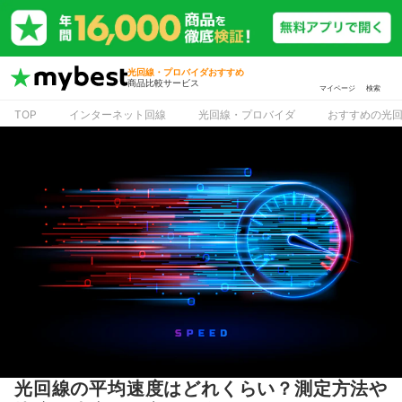
光回線・プロバイダおすすめ
商品比較サービス
マイページ
検索
TOP
インターネット回線
光回線・プロバイダ
おすすめの光
光回線の平均速度はどれくらい？測定方法や