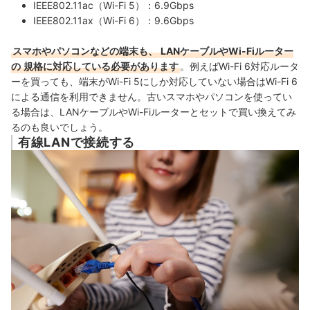
IEEE802.11ac（Wi-Fi 5）：6.9Gbps
IEEE802.11ax（Wi-Fi 6）：9.6Gbps
スマホやパソコンなどの端末も、
LANケーブルやWi-Fiルーター
の
規格に対応している必要があります
。例えばWi-Fi 6対応ルータ
ーを買っても、端末がWi-Fi 5にしか対応していない場合はWi-Fi 6
による通信を
利用できません。
古いスマホやパソコンを使ってい
る場合は、LANケーブルやWi-Fiルーターとセットで買い換えてみ
るのも良いでしょう。
有線LANで接続する