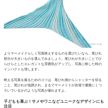
出典：
amazon.co.jp
よりマーメイドらしく写真映えするものを選びたいなら、尾ひれ
部分が大きいものを選んでみましょう。尾ひれが大きいことでひ
らひらとしたエレガントな雰囲気がアップし、写真に映した時の
インパクトも増します。
映える写真を撮るためのコツは、尾ひれ側からシャッターを切る
こと。尾ひれが強調され、まるでマーメイドが岩場で優雅にくつ
ろいでいるかのような写真が撮れますよ。
子どもも喜ぶ！サメやワニなどユニークなデザインにも
注目