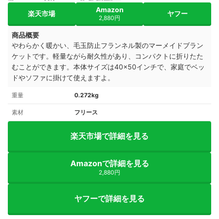
Amazon
楽天市場
ヤフー
2,880円
商品概要
やわらかく暖かい、毛玉防止フランネル製のマーメイドブラン
ケットです。軽量ながら耐久性があり、コンパクトに折りたた
むことができます。本体サイズは40×50インチで、家庭でベッ
ドやソファに掛けて使えますよ。
重量
0.272kg
素材
フリース
楽天市場で詳細を見る
Amazonで詳細を見る
2,880円
ヤフーで詳細を見る