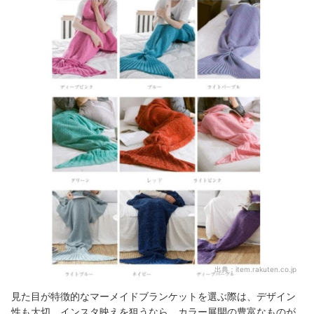
出典：
item.rakuten.co.jp
見た目が特徴的なマーメイドブランケットを選ぶ際は、デザイン
性も大切。インスタ映えを狙うなら、カラー展開の豊富なものが