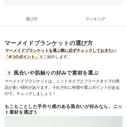
4
清潔に使いたい方は、手軽に洗えるかもチェック
選び方
ランキング
マーメイドブランケット全7商品おすすめ人気ランキング
おうちでまったり暖まるなら「着る毛布」もおすすめ
マーメイドブランケットの売れ筋ランキングもチェック！
マーメイドブランケットの選び方
マーメイドブランケットを選ぶ際に必ずチェックしておきたい
「4つのポイント」
をご紹介します。
風合いや肌触りの好みで素材を選ぶ
1
マーメイドブランケットは、ニットタイプとフリースタイプの商
品が多い傾向があります。それぞれに特徴や選ぶポイントがある
ので、チェックしましょう！
もこもことした手作り感のある風合いが好みなら、ニッ
ト素材を選ぼう