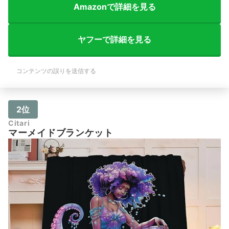
Amazonで詳細を見る
ヤフーで詳細を見る
コンテンツの誤りを送信する
2位
Citari
マーメイドブランケット