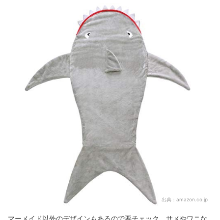
出典：
amazon.co.jp
マーメイド以外のデザインもあるので要チェック。サメやワニな