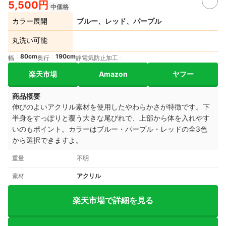
5,500円
中価格
カラー展開
ブルー、レッド、パープル
丸洗い可能
80cm
190cm
幅
奥行
静電気防止加工
楽天市場
Amazon
ヤフー
商品概要
伸びのよいアクリル素材を使用したやわらかさが特徴です。下
半身をすっぽりと覆う大きな尾びれで、上部から体を入れやす
いのもポイント。カラーはブルー・パープル・レッドの全3色
から選択できますよ。
重量
不明
素材
アクリル
楽天市場で詳細を見る