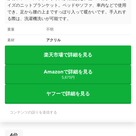
イズのニットブランケット。ベッドやソファ、車内などで使用
でき、足から腰の上まですっぽり入って暖かいです。手入れす
る際は、洗濯機洗いが可能です。
重量
不明
素材
アクリル
楽天市場で詳細を見る
Amazonで詳細を見る
5,675円
ヤフーで詳細を見る
コンテンツの誤りを送信する
4位