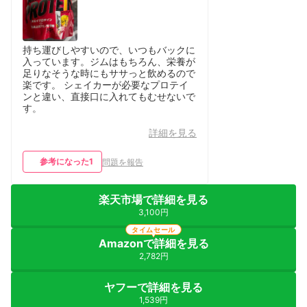
持ち運びしやすいので、いつもバックに
入っています。ジムはもちろん、栄養が
足りなそうな時にもササっと飲めるので
楽です。 シェイカーが必要なプロテイ
ンと違い、直接口に入れてもむせないで
す。
詳細を見る
参考になった
1
問題を報告
楽天市場で詳細を見る
3,100円
タイムセール
Amazonで詳細を見る
2,782円
ヤフーで詳細を見る
1,539円