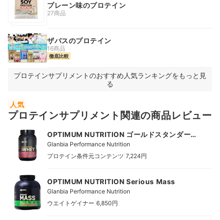
プレーン味のプロテイン
27商品
ザバスのプロテイン
16商品
徹底比較
プロテインサプリメントのおすすめ人気ランキングをもっと見
る
人気
プロテインサプリメント関連の商品レビュー
OPTIMUM NUTRITION ゴールドスタンダード
100%ホエイプロテイン
Glanbia Performance Nutrition
|
プロテイン条件元コンテンツ
7,224円
OPTIMUM NUTRITION Serious Mass
Glanbia Performance Nutrition
|
ウエイトゲイナー
6,850円