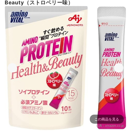
Beauty（ストロベリー味）
この商品を見る
出典：
amazon.co.jp