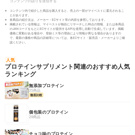
コンテンツの誤りを送信する
コンテンツ内で紹介した商品を購入すると、売上の一部がマイベストに還元されるこ
とがあります。
各商品の紹介文は、メーカー・ECサイト等の内容を参照しております。
掲載されている情報は、マイベストが独自にリサーチした時点の情報、または各商品
のJANコードをもとにECサイトが提供するAPIを使用し自動で生成しています。掲載
価格に変動がある場合や、登録ミス等の理由により情報が異なる場合がありますの
で、最新の価格や商品の詳細等については、各ECサイト・販売店・メーカーよりご確
認ください。
人気
プロテインサプリメント関連のおすすめ人気
ランキング
無添加プロテイン
25商品
徹底比較
個包装のプロテイン
29商品
チョコ味のプロテイン