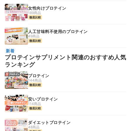
女性向けプロテイン
189商品
徹底比較
人工甘味料不使用のプロテイン
49商品
徹底比較
新着
プロテインサプリメント関連のおすすめ人気
ランキング
プロテイン
144商品
徹底比較
安いプロテイン
114商品
徹底比較
ダイエットプロテイン
48商品