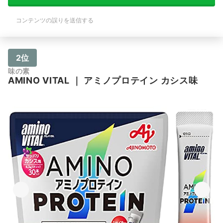
コンテンツの誤りを送信する
2位
味の素
AMINO VITAL
｜
アミノプロテイン カシス味