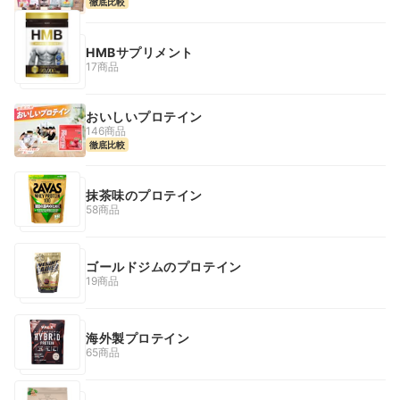
徹底比較
HMBサプリメント
17商品
おいしいプロテイン
146商品
徹底比較
抹茶味のプロテイン
58商品
ゴールドジムのプロテイン
19商品
海外製プロテイン
65商品