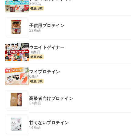
39商品
徹底比較
子供用プロテイン
22商品
ウエイトゲイナー
18商品
徹底比較
マイプロテイン
6商品
徹底比較
高齢者向けプロテイン
34商品
甘くないプロテイン
14商品