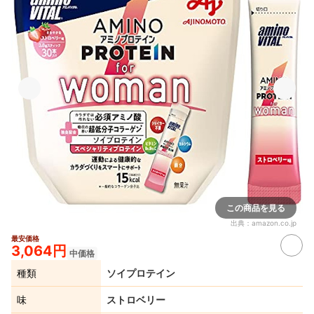
この商品を見る
出典：
amazon.co.jp
最安価格
3,064円
中価格
種類
ソイプロテイン
味
ストロベリー