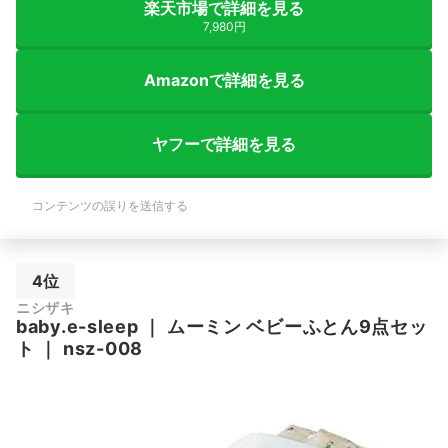
楽天市場で詳細を見る
7,980円
Amazonで詳細を見る
ヤフーで詳細を見る
コンテンツの誤りを送信する
4位
ニシザキ
baby.e-sleep
｜
ムーミン ベビーふとん9点セッ
ト
｜
nsz-008