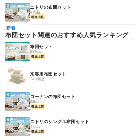
ニトリの布団セット
4商品
徹底比較
新着
布団セット関連のおすすめ人気ランキング
布団セット
28商品
徹底比較
来客用布団セット
240商品
コーナンの布団セット
2商品
徹底比較
ニトリのシングル布団セット
4商品
徹底比較