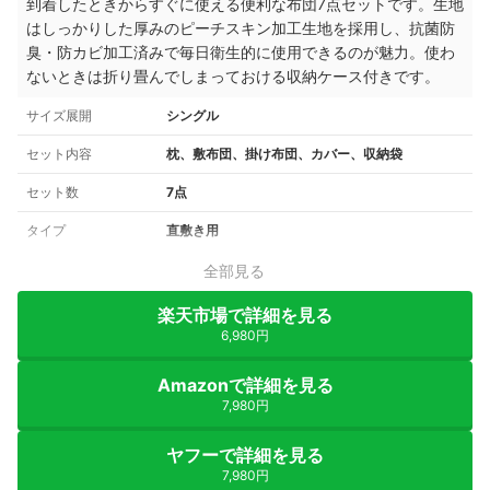
到着したときからすぐに使える便利な布団7点セットです。生地
はしっかりした厚みのピーチスキン加工生地を採用し、抗菌防
臭・防カビ加工済みで毎日衛生的に使用できるのが魅力。使わ
ないときは折り畳んでしまっておける収納ケース付きです。
サイズ展開
シングル
セット内容
枕、敷布団、掛け布団、カバー、収納袋
セット数
7点
タイプ
直敷き用
全部見る
楽天市場で詳細を見る
6,980円
Amazonで詳細を見る
7,980円
ヤフーで詳細を見る
7,980円