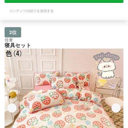
コンテンツの誤りを送信する
2位
佳誉
寝具セット