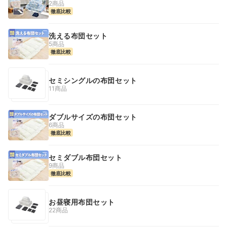
2商品
徹底比較
洗える布団セット
5商品
徹底比較
セミシングルの布団セット
11商品
ダブルサイズの布団セット
6商品
徹底比較
セミダブル布団セット
9商品
徹底比較
お昼寝用布団セット
22商品