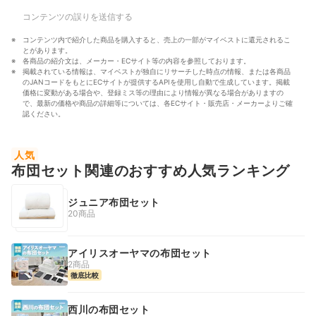
コンテンツの誤りを送信する
コンテンツ内で紹介した商品を購入すると、売上の一部がマイベストに還元されるこ
とがあります。
各商品の紹介文は、メーカー・ECサイト等の内容を参照しております。
掲載されている情報は、マイベストが独自にリサーチした時点の情報、または各商品
のJANコードをもとにECサイトが提供するAPIを使用し自動で生成しています。掲載
価格に変動がある場合や、登録ミス等の理由により情報が異なる場合がありますの
で、最新の価格や商品の詳細等については、各ECサイト・販売店・メーカーよりご確
認ください。
人気
布団セット関連のおすすめ人気ランキング
ジュニア布団セット
20商品
アイリスオーヤマの布団セット
2商品
徹底比較
西川の布団セット