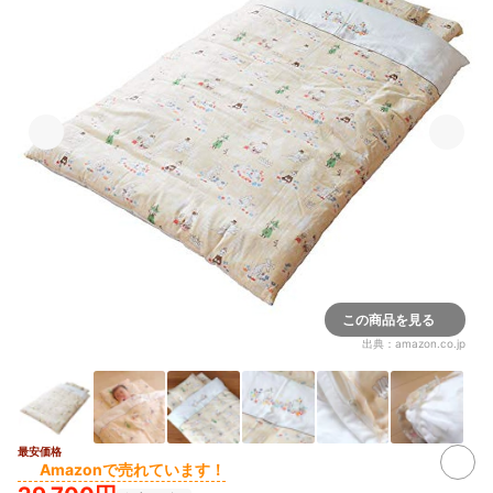
この商品を見る
出典：
amazon.co.jp
最安価格
5+
Amazonで売れています！