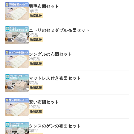
羽毛布団セット
3商品
徹底比較
ニトリのセミダブル布団セット
2商品
徹底比較
シングルの布団セット
28商品
徹底比較
マットレス付き布団セット
5商品
徹底比較
安い布団セット
10商品
徹底比較
タンスのゲンの布団セット
3商品