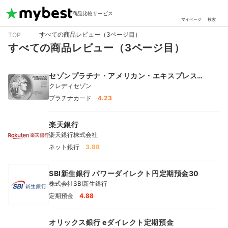
商品比較サービス
マイページ
検索
すべての商品レビュー（3ページ目）
TOP
すべての商品レビュー（3ページ目）
セゾンプラチナ・アメリカン・エキスプレス
®︎・カード
クレディセゾン
プラチナカード
4.23
楽天銀行
楽天銀行株式会社
ネット銀行
3.88
SBI新生銀行 パワーダイレクト円定期預金30
株式会社SBI新生銀行
定期預金
4.88
オリックス銀行 eダイレクト定期預金