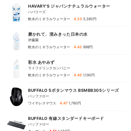
HAVARY'S ジャパンナチュラルウォーター
ハバリーズ
|
軟水のミネラルウォーター
4.23
3,380円
磨かれて、澄みきった日本の水
伊藤園
|
軟水のミネラルウォーター
4.42
998円
彩水 あやみず
ライフドリンクカンパニー
|
軟水のミネラルウォーター
4.45
1,190円
BUFFALO 5ボタンマウス BSMBB305シリーズ
バッファロー
|
ワイヤレスマウス
4.47
1,780円
BUFFALO 有線スタンダードキーボード
バッファロー
|