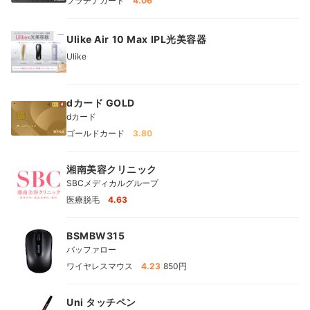
プラチナカード
4.06
Ulike Air 10 Max IPL光美容器
Ulike
dカード GOLD
dカード
ゴールドカード
3.80
湘南美容クリニック
SBCメディカルグループ
医療脱毛
4.63
BSMBW315
バッファロー
|
ワイヤレスマウス
4.23
850円
Uni タッチペン