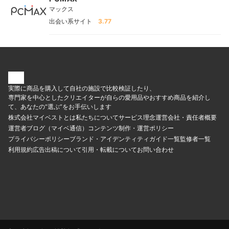
マックス
出会い系サイト
3.77
実際に商品を購入して自社の施設で比較検証したり、
専門家を中心としたクリエイターが自らの愛用品やおすすめ商品を紹介し
て、あなたの“選ぶ”をお手伝いします
株式会社マイベストとは
私たちについて
サービス理念
運営会社・責任者概要
運営者ブログ（マイベ通信）
コンテンツ制作・運営ポリシー
プライバシーポリシー
ブランド・アイデンティティ
ガイド一覧
監修者一覧
利用規約
広告出稿について
引用・転載について
お問い合わせ