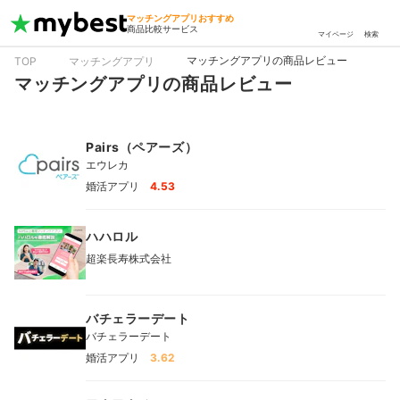
マッチングアプリおすすめ
商品比較サービス
マイページ
検索
マッチングアプリの商品レビュー
TOP
マッチングアプリ
マッチングアプリの商品レビュー
Pairs（ペアーズ）
エウレカ
婚活アプリ
4.53
ハハロル
超楽長寿株式会社
バチェラーデート
バチェラーデート
婚活アプリ
3.62