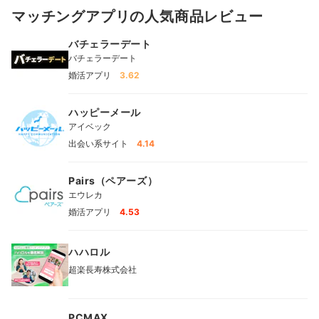
マッチングアプリの人気商品レビュー
バチェラーデート
バチェラーデート
婚活アプリ
3.62
ハッピーメール
アイベック
出会い系サイト
4.14
Pairs（ペアーズ）
エウレカ
婚活アプリ
4.53
ハハロル
超楽長寿株式会社
PCMAX