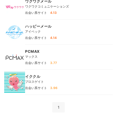
ワクワクメール
ワクワクコミュニケーションズ
出会い系サイト
4.13
ハッピーメール
アイベック
出会い系サイト
4.14
PCMAX
マックス
出会い系サイト
3.77
イククル
プロスゲイト
出会い系サイト
3.96
1