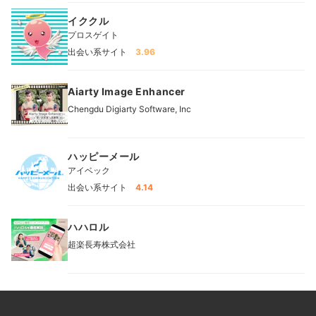
イククル
プロスゲイト
出会い系サイト
3.96
Aiarty Image Enhancer
Chengdu Digiarty Software, Inc
ハッピーメール
アイベック
出会い系サイト
4.14
ハハロル
超楽長寿株式会社