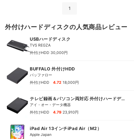
1
外付けハードディスクの人気商品レビュー
USBハードディスク
TVS REGZA
|
外付けHDD
30,000円
BUFFALO 外付けHDD
バッファロー
|
外付けHDD
4.72
18,000円
テレビ録画＆パソコン両対応 外付けハードディ
スク
アイ・オー・データ機器
|
外付けHDD
4.79
23,910円
iPad Air 13インチiPad Air（M2）
Apple Japan