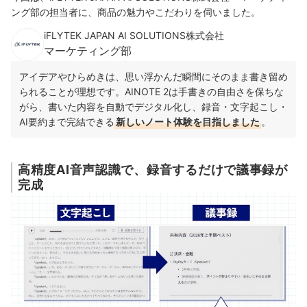
ング部の担当者に、商品の魅力やこだわりを伺いました。
iFLYTEK JAPAN AI SOLUTIONS株式会社
マーケティング部
アイデアやひらめきは、思い浮かんだ瞬間にそのまま書き留め
られることが理想です。AINOTE 2は手書きの自由さを保ちな
がら、書いた内容を自動でデジタル化し、録音・文字起こし・
AI要約まで完結できる
新しいノート体験を目指しました
。
高精度AI音声認識で、録音するだけで議事録が
完成