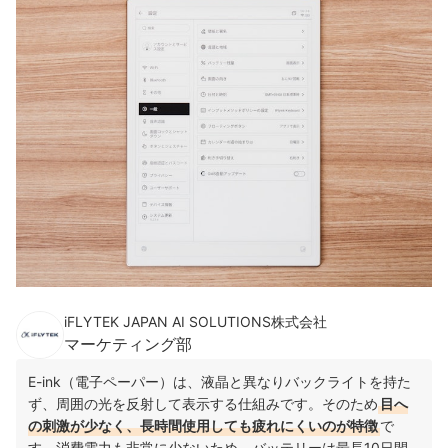
iFLYTEK JAPAN AI SOLUTIONS株式会社
マーケティング部
E-ink（電子ペーパー）は、液晶と異なりバックライトを持た
ず、周囲の光を反射して表示する仕組みです。そのため
目へ
の刺激が少なく、長時間使用しても疲れにくいのが特徴
で
す。消費電力も非常に少ないため、バッテリーは最長10日間