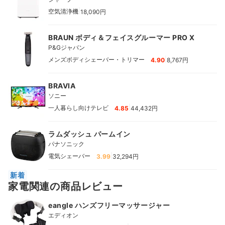
|
空気清浄機
18,090円
BRAUN ボディ＆フェイスグルーマー PRO X
P&Gジャパン
|
メンズボディシェーバー・トリマー
4.90
8,767円
BRAVIA
ソニー
|
一人暮らし向けテレビ
4.85
44,432円
ラムダッシュ パームイン
パナソニック
|
電気シェーバー
3.99
32,294円
新着
家電関連の商品レビュー
eangle ハンズフリーマッサージャー
エディオン