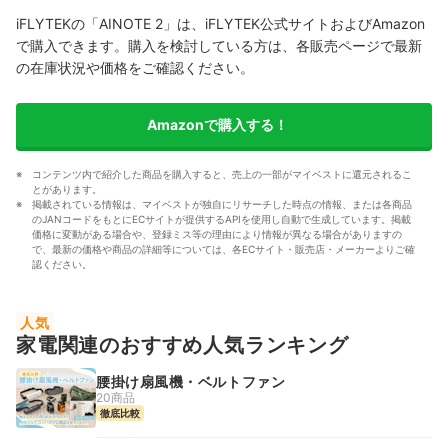
iFLYTEKの「AINOTE 2」は、iFLYTEK公式サイトおよびAmazon
で購入できます。購入を検討している方は、各販売ページで最新
の在庫状況や価格をご確認ください。
Amazonで購入する！
コンテンツ内で紹介した商品を購入すると、売上の一部がマイベストに還元されるこ
とがあります。
掲載されている情報は、マイベストが独自にリサーチした時点の情報、または各商品
のJANコードをもとにECサイトが提供するAPIを使用し自動で生成しています。掲載
価格に変動がある場合や、登録ミス等の理由により情報が異なる場合がありますの
で、最新の価格や商品の詳細等については、各ECサイト・販売店・メーカーよりご確
認ください。
人気
家電関連のおすすめ人気ランキング
腰掛け扇風機・ベルトファン
20商品
徹底比較