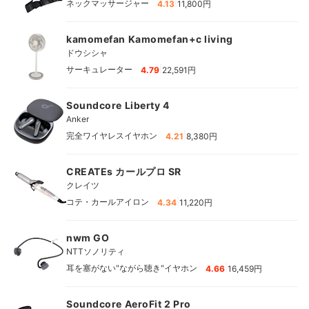
|
ネックマッサージャー
4.13
11,800円
kamomefan Kamomefan+c living
ドウシシャ
|
サーキュレーター
4.79
22,591円
Soundcore Liberty 4
Anker
|
完全ワイヤレスイヤホン
4.21
8,380円
CREATEs カールプロ SR
クレイツ
|
コテ・カールアイロン
4.34
11,220円
nwm GO
NTTソノリティ
|
耳を塞がない"ながら聴き"イヤホン
4.66
16,459円
Soundcore AeroFit 2 Pro