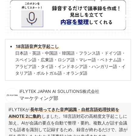
18言語音声文字起こし
日本語・英語・中国語・韓国語・フランス語・ドイツ語・
スペイン語・広東語・ロシア語・マレー語・ベトナム語・
アラビア語・タイ語・インドネシア語・ハンガリー語・イ
タリア語・ポルトガル語・オランダ語
iFLYTEK JAPAN AI SOLUTIONS株式会社
マーケティング部
iFLYTEKが
長年培ってきた音声認識・自然言語処理技術を
AINOTE 2に集約
しました。18言語対応の高精度文字起こしに
加え、AIが会議の要点を自動で整理・要約。複数人が話す会議
でも話者を識別して記録するため、録音が終わるだけで、誰が