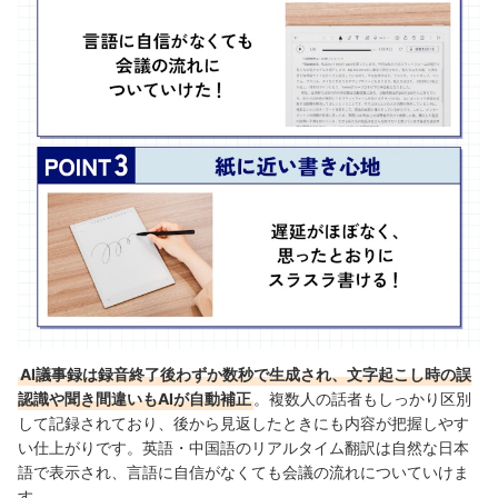
AI議事録は録音終了後わずか数秒で生成され、文字起こし時の誤
認識や聞き間違いもAIが自動補正
。複数人の話者もしっかり区別
して記録されており、後から見返したときにも内容が把握しやす
い仕上がりです。英語・中国語のリアルタイム翻訳は自然な日本
語で表示され、言語に自信がなくても会議の流れについていけま
す。