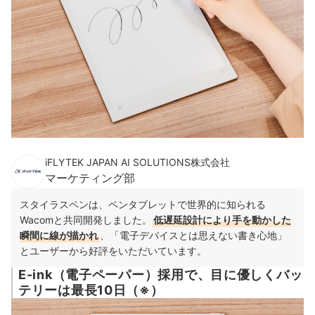
iFLYTEK JAPAN AI SOLUTIONS株式会社
マーケティング部
スタイラスペンは、ペンタブレットで世界的に知られる
Wacomと共同開発しました。
低遅延設計により手を動かした
瞬間に線が描かれ
、「電子デバイスとは思えない書き心地」
とユーザーから好評をいただいています。
E-ink（電子ペーパー）採用で、目に優しくバッ
テリーは最長10日（※）