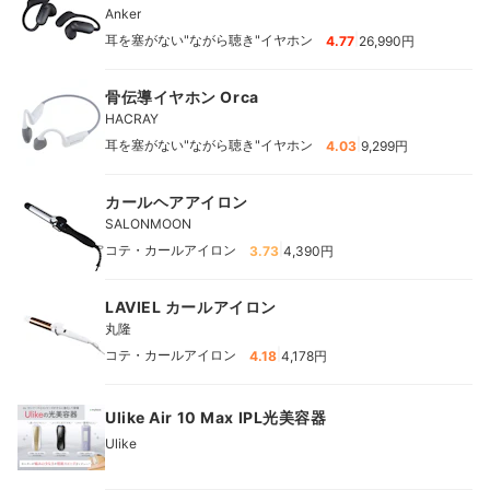
Anker
|
耳を塞がない"ながら聴き"イヤホン
4.77
26,990円
骨伝導イヤホン Orca
HACRAY
|
耳を塞がない"ながら聴き"イヤホン
4.03
9,299円
カールヘアアイロン
SALONMOON
|
コテ・カールアイロン
3.73
4,390円
LAVIEL カールアイロン
丸隆
|
コテ・カールアイロン
4.18
4,178円
Ulike Air 10 Max IPL光美容器
Ulike