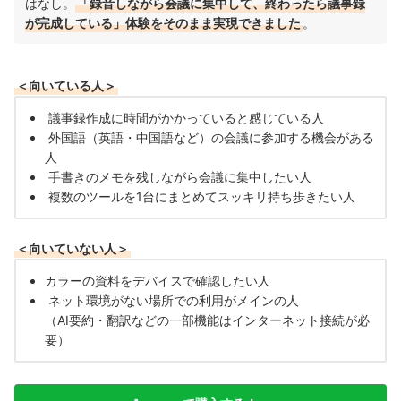
はなし。
「録音しながら会議に集中して、終わったら議事録
が完成している」体験をそのまま実現できました
。
＜向いている人＞
議事録作成に時間がかかっていると感じている人
外国語（英語・中国語など）の会議に参加する機会がある
人
手書きのメモを残しながら会議に集中したい人
複数のツールを1台にまとめてスッキリ持ち歩きたい人
＜向いていない人＞
カラーの資料をデバイスで確認したい人
ネット環境がない場所での利用がメインの人
（AI要約・翻訳などの一部機能はインターネット接続が必
要）