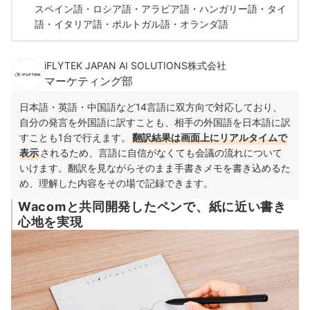
スペイン語・ロシア語・アラビア語・ハンガリー語・タイ
語・イタリア語・ポルトガル語・オランダ語
iFLYTEK JAPAN AI SOLUTIONS株式会社
マーケティング部
日本語・英語・中国語など14言語に双方向で対応しており、
自分の発言を外国語に訳すことも、相手の外国語を日本語に訳
すことも1台で行えます。
翻訳結果は画面上にリアルタイムで
表示
されるため、言語に自信がなくても会議の流れについて
いけます。翻訳を見ながらそのまま手書きメモを書き込めるた
め、理解した内容をその場で記録できます。
Wacomと共同開発したペンで、紙に近い書き
心地を実現