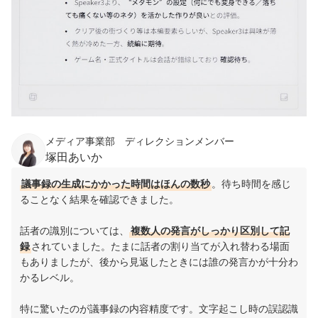
メディア事業部 ディレクションメンバー
塚田あいか
議事録の生成にかかった時間はほんの数秒
。待ち時間を感じ
ることなく結果を確認できました。
話者の識別については、
複数人の発言がしっかり区別して記
録
されていました。たまに話者の割り当てが入れ替わる場面
もありましたが、後から見返したときには誰の発言かが十分わ
かるレベル。
特に驚いたのが議事録の内容精度です。文字起こし時の誤認識