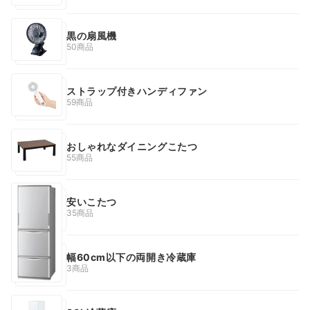
黒の扇風機
50商品
ストラップ付きハンディファン
59商品
おしゃれなダイニングこたつ
55商品
安いこたつ
35商品
幅60cm以下の両開き冷蔵庫
3商品