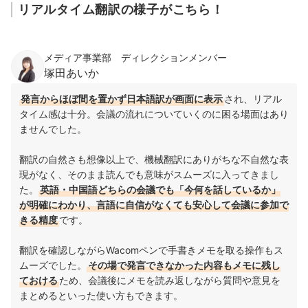
リアルタイム翻訳の様子がこちら！
メディア事業部 ディレクションメンバー
塚田あいか
発言からほぼ間を置かず日本語訳が画面に表示
され、リアル
タイム感は十分。会議の流れについていくのに困る場面はあり
ませんでした。
翻訳の自然さも想像以上で、機械翻訳にありがちな不自然な表
現がなく、そのまま読んでも意味がスムーズに入ってきまし
た。
英語・中国語どちらの会議でも「今何を話しているか」
が明確にわかり、言語に自信がなくても安心して会議に参加で
きる精度
です。
翻訳を確認しながらWacomペンで手書きメモを取る操作もス
ムーズでした。
その場で発言できなかった内容もメモに残し
ておける
ため、会議後にメモを読み返しながら質問や意見を
まとめるといった使い方もできます。