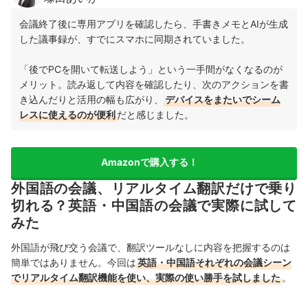
会議終了後に専用アプリを確認したら、手書きメモとAIが生成
した議事録が、すでにスマホに同期されていました。
「後でPCを開いて転送しよう」という一手間がなくなるのが
メリット。読み返して内容を確認したり、次のアクションを書
き込んだりと活用の幅も広がり、
デバイスをまたいでシーム
レスに使えるのが便利
だと感じました。
Amazonで購入する！
外国語の会議、リアルタイム翻訳だけで乗り
切れる？英語・中国語の会議で実際に試して
みた
外国語が飛び交う会議で、翻訳ツールなしに内容を把握するのは
簡単ではありません。今回は
英語・中国語それぞれの会議シーン
でリアルタイム翻訳機能を使い、実際の使い勝手を試しました
。