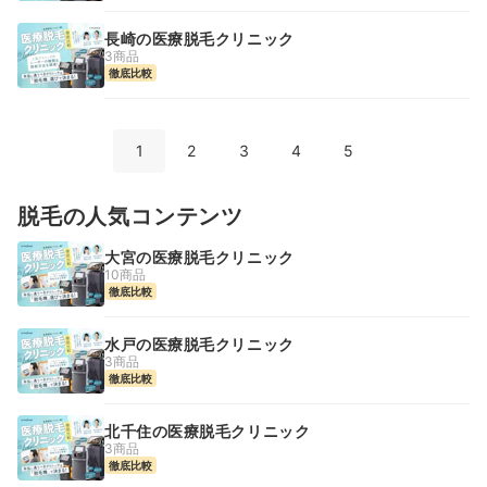
長崎の医療脱毛クリニック
3商品
徹底比較
1
2
3
4
5
脱毛の人気コンテンツ
大宮の医療脱毛クリニック
10商品
徹底比較
水戸の医療脱毛クリニック
3商品
徹底比較
北千住の医療脱毛クリニック
3商品
徹底比較