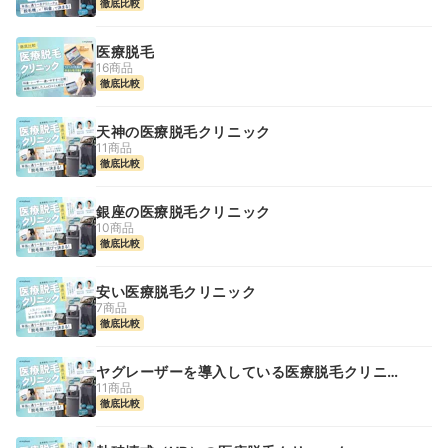
徹底比較
医療脱毛
16商品
徹底比較
天神の医療脱毛クリニック
11商品
徹底比較
銀座の医療脱毛クリニック
10商品
徹底比較
安い医療脱毛クリニック
7商品
徹底比較
ヤグレーザーを導入している医療脱毛クリニッ
ク
11商品
徹底比較