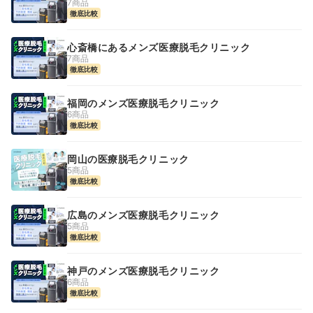
7商品
徹底比較
心斎橋にあるメンズ医療脱毛クリニック
7商品
徹底比較
福岡のメンズ医療脱毛クリニック
6商品
徹底比較
岡山の医療脱毛クリニック
5商品
徹底比較
広島のメンズ医療脱毛クリニック
5商品
徹底比較
神戸のメンズ医療脱毛クリニック
6商品
徹底比較