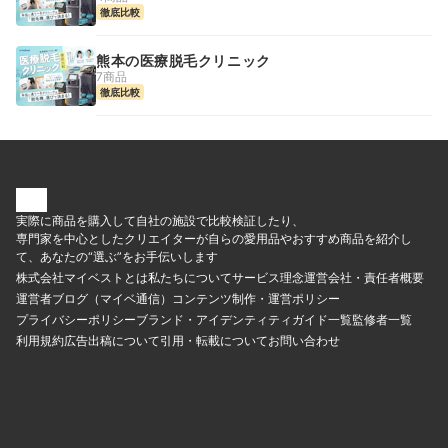
徹底比較
熊本の医療脱毛クリニック
7商品
徹底比較
実際に商品を購入して自社の施設で比較検証したり、
専門家を中心としたクリエイターが自らの愛用品やおすすめ商品を紹介し
て、あなたの“選ぶ”をお手伝いします
株式会社マイベストとは
私たちについて
サービス理念
運営会社・責任者概要
運営者ブログ（マイベ通信）
コンテンツ制作・運営ポリシー
プライバシーポリシー
ブランド・アイデンティティ
ガイド一覧
監修者一覧
利用規約
広告出稿について
引用・転載について
お問い合わせ