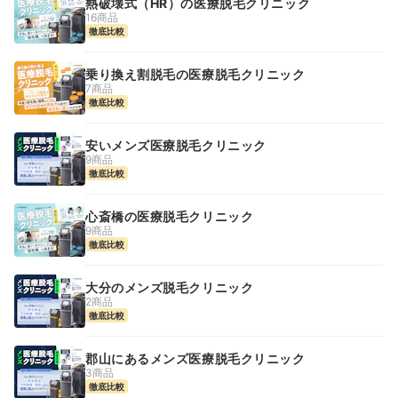
熱破壊式（HR）の医療脱毛クリニック
16商品
徹底比較
乗り換え割脱毛の医療脱毛クリニック
7商品
徹底比較
安いメンズ医療脱毛クリニック
9商品
徹底比較
心斎橋の医療脱毛クリニック
9商品
徹底比較
大分のメンズ脱毛クリニック
2商品
徹底比較
郡山にあるメンズ医療脱毛クリニック
3商品
徹底比較