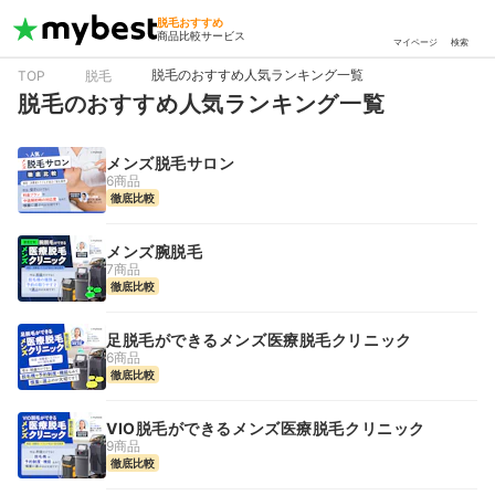
脱毛おすすめ
商品比較サービス
マイページ
検索
脱毛のおすすめ人気ランキング一覧
TOP
脱毛
脱毛のおすすめ人気ランキング一覧
メンズ脱毛サロン
6商品
徹底比較
メンズ腕脱毛
7商品
徹底比較
足脱毛ができるメンズ医療脱毛クリニック
6商品
徹底比較
VIO脱毛ができるメンズ医療脱毛クリニック
9商品
徹底比較