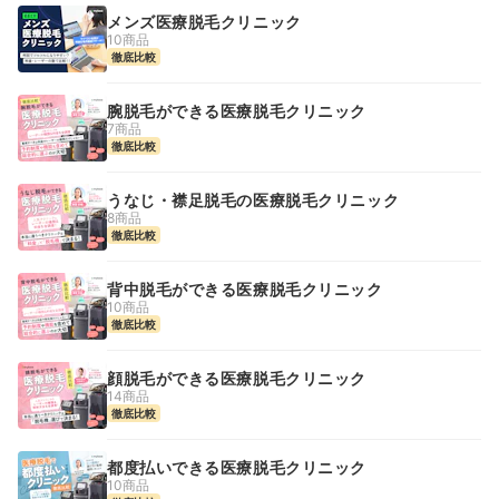
メンズ医療脱毛クリニック
10商品
徹底比較
腕脱毛ができる医療脱毛クリニック
7商品
徹底比較
うなじ・襟足脱毛の医療脱毛クリニック
8商品
徹底比較
背中脱毛ができる医療脱毛クリニック
10商品
徹底比較
顔脱毛ができる医療脱毛クリニック
14商品
徹底比較
都度払いできる医療脱毛クリニック
10商品