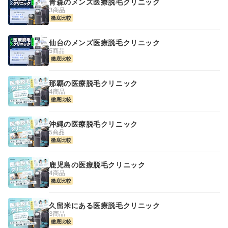
青森のメンズ医療脱毛クリニック
3商品
徹底比較
仙台のメンズ医療脱毛クリニック
5商品
徹底比較
那覇の医療脱毛クリニック
4商品
徹底比較
沖縄の医療脱毛クリニック
5商品
徹底比較
鹿児島の医療脱毛クリニック
4商品
徹底比較
久留米にある医療脱毛クリニック
3商品
徹底比較