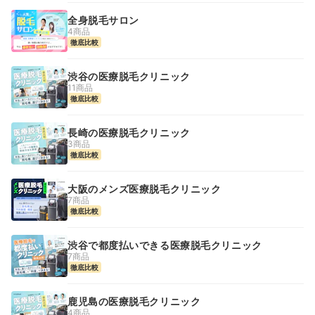
全身脱毛サロン
4商品
徹底比較
渋谷の医療脱毛クリニック
11商品
徹底比較
長崎の医療脱毛クリニック
3商品
徹底比較
大阪のメンズ医療脱毛クリニック
7商品
徹底比較
渋谷で都度払いできる医療脱毛クリニック
7商品
徹底比較
鹿児島の医療脱毛クリニック
4商品