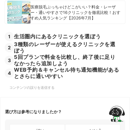
医療脱毛ぶっちゃけどこがいい？料金・レーザ
ー・通いやすさで16クリニックを徹底比較！おす
すめ人気ランキング【2026年7月】
生活圏内にあるクリニックを選ぼう
1
3種類のレーザーが使えるクリニックを選
2
ぼう
5回プランで料金を比較し、終了後に足り
3
なかったら追加しよう
WEB予約＆キャンセル待ち通知機能がある
4
とさらに通いやすい
コンテンツの誤りを送信する
選び方は参考になりましたか？