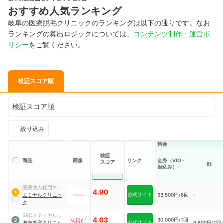
おすすめ人気ランキング
岐阜の医療脱毛クリニックのランキングは以下の通りです。なお
ランキングの算出ロジックについては、
コンテンツ制作・運営ポ
リシー
をご覧ください。
検証スコア順
検証スコア順
絞り込み
料金
検証
商品
画像
リンク
全身（VIO・
スコア
顔
顔込み）
医療法人社団エミ
4.90
1
公式サイト
ナル
エミナルクリニッ
93,500円/6回
-
ク
SBCメディカルグ
4.63
30,000円/1回
2
公式サイト
ループ
湘南美容クリニッ
9,800円/1回