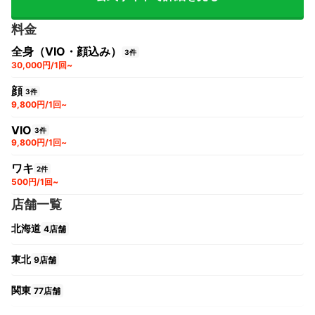
料金
全身（VIO・顔込み）
3件
30,000円/1回~
顔
3件
9,800円/1回~
VIO
3件
9,800円/1回~
ワキ
2件
500円/1回~
店舗一覧
北海道
4店舗
東北
9店舗
関東
77店舗