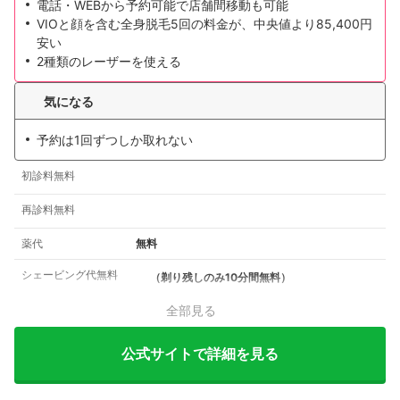
電話・WEBから予約可能で店舗間移動も可能
VIOと顔を含む全身脱毛5回の料金が、中央値より85,400円
安い
2種類のレーザーを使える
気になる
予約は1回ずつしか取れない
初診料無料
再診料無料
薬代
無料
シェービング代無料
（剃り残しのみ10分間無料）
全部見る
公式サイトで詳細を見る