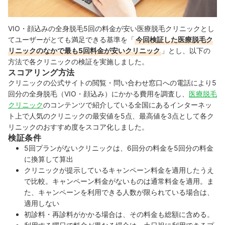
VIO・顔込みの全身脱毛5回の料金が安い医療脱毛クリニックとし
てユーザーがとても満足できる基準を「
今回検証した医療脱毛ク
リニックのなかで最も5回料金が安いクリニック
」とし、以下の
方法で各クリニックの検証を実施しました。
スコアリング方法
クリニックの公式サイトの閲覧・問い合わせ窓口への電話により5
回分の全身脱毛（VIO・顔込み）にかかる費用を調査し、
医療脱毛
クリニック
のコンテンツで紹介している全国にあるインターネッ
ト上で人気のクリニックの最安値を5点、最高値を3点として各ク
リニックのおすすめ度をスコア化しました。
検証条件
5回プランがないクリニックは、6回分の料金を5回分の料金
に換算して算出
クリニックが提示しているキャンペーン料金を適用したうえ
で比較。キャンペーン料金がないものは通常料金を適用。ま
た、キャンペーンを利用できる人数が限られている場合は、
適用しない
初診料・再診料がかかる場合は、その料金も総額に含める。