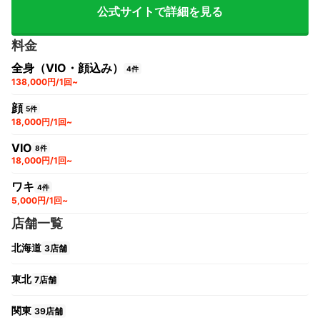
公式サイトで詳細を見る
料金
全身（VIO・顔込み）
4件
138,000円/1回~
顔
5件
18,000円/1回~
VIO
8件
18,000円/1回~
ワキ
4件
5,000円/1回~
店舗一覧
北海道
3店舗
東北
7店舗
関東
39店舗