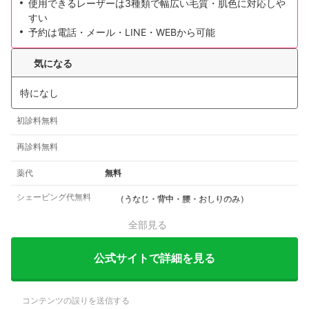
使用できるレーザーは3種類で幅広い毛質・肌色に対応しや
すい
予約は電話・メール・LINE・WEBから可能
気になる
特になし
初診料無料
再診料無料
薬代
無料
シェービング代無料
（うなじ・背中・腰・おしりのみ）
全部見る
公式サイトで詳細を見る
コンテンツの誤りを送信する