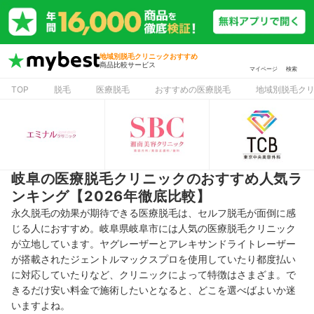
地域別脱毛クリニックおすすめ
商品比較サービス
マイページ
検索
TOP
脱毛
医療脱毛
おすすめの医療脱毛
地域別脱毛ク
岐阜の医療脱毛クリニックのおすすめ人気ラ
ンキング【2026年徹底比較】
永久脱毛の効果が期待できる医療脱毛は、セルフ脱毛が面倒に感
じる人におすすめ。岐阜県岐阜市には人気の医療脱毛クリニック
が立地しています。ヤグレーザーとアレキサンドライトレーザー
が搭載されたジェントルマックスプロを使用していたり都度払い
に対応していたりなど、クリニックによって特徴はさまざま。で
きるだけ安い料金で施術したいとなると、どこを選べばよいか迷
いますよね。