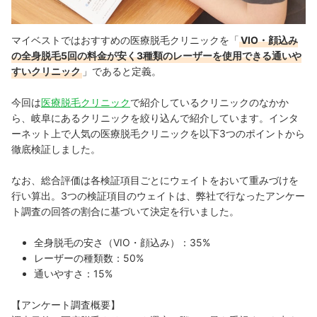
マイベストではおすすめの医療脱毛クリニックを「
VIO・顔込み
の全身脱毛5回の料金が安く3種類のレーザーを使用できる通いや
すいクリニック
」であると定義。
今回は
医療脱毛クリニック
で紹介しているクリニックのなかか
ら、岐阜にあるクリニックを絞り込んで紹介しています。インタ
ーネット上で人気の医療脱毛クリニックを以下3つのポイントから
徹底検証しました。
なお、総合評価は各検証項目ごとにウェイトをおいて重みづけを
行い算出。3つの検証項目のウェイトは、弊社で行なったアンケー
ト調査の回答の割合に基づいて決定を行いました。
全身脱毛の安さ（VIO・顔込み）：35%
レーザーの種類数：50%
通いやすさ：15%
【アンケート調査概要】