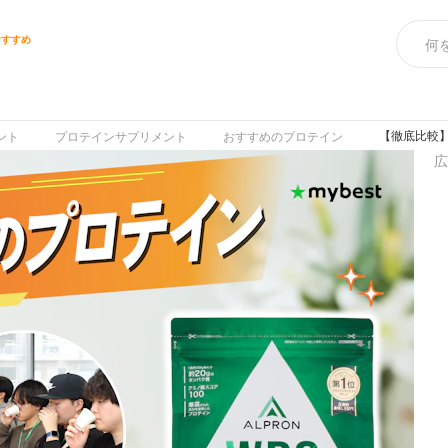
おすすめ
【徹底比較】
ント
プロテインサプリメント
おすすめのプロテイン
広