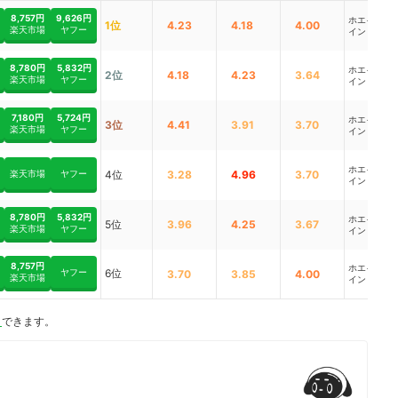
8,757円
9,626円
ホエイプロ
1位
4.23
4.18
4.00
楽天市場
ヤフー
イン
8,780円
5,832円
ホエイプロ
2位
4.18
4.23
3.64
楽天市場
ヤフー
イン
7,180円
5,724円
ホエイプロ
3位
4.41
3.91
3.70
楽天市場
ヤフー
イン
ホエイプロ
楽天市場
ヤフー
4位
3.28
4.96
3.70
イン
8,780円
5,832円
ホエイプロ
5位
3.96
4.25
3.67
楽天市場
ヤフー
イン
8,757円
ホエイプロ
ヤフー
6位
3.70
3.85
4.00
楽天市場
イン
ト
できます。