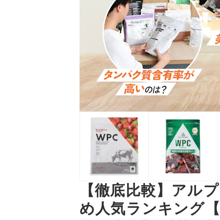
【徹底比較】アル
め人気ランキング【