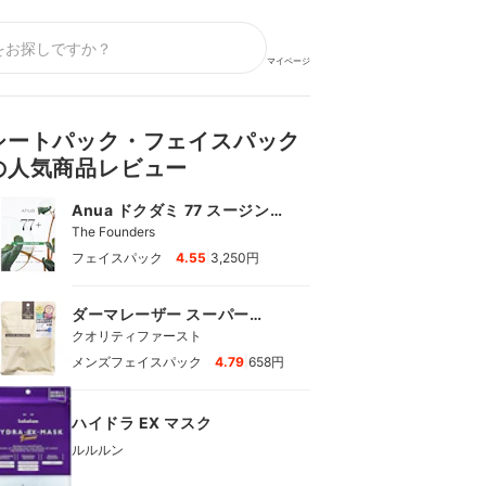
マイページ
シートパック・フェイスパック
の人気商品レビュー
Anua ドクダミ 77 スージング
シートマスク
The Founders
|
フェイスパック
4.55
3,250円
ダーマレーザー スーパー
VC100マスク
クオリティファースト
|
メンズフェイスパック
4.79
658円
ハイドラ EX マスク
ルルルン