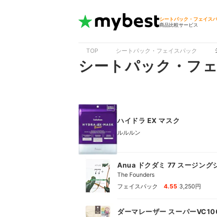
シートパック・フェイス
商品比較サービス
TOP
シートパック・フェイスパック
シートパック・フ
ハイドラ EX マスク
ルルルン
Anua ドクダミ 77 スージン
The Founders
|
フェイスパック
4.55
3,250円
ダーマレーザー スーパーVC10