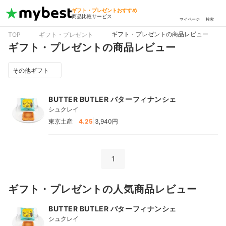
ギフト・プレゼントおすすめ
商品比較サービス
マイページ
検索
ギフト・プレゼントの商品レビュー
TOP
ギフト・プレゼント
ギフト・プレゼントの商品レビュー
その他ギフト
BUTTER BUTLER バターフィナンシェ
シュクレイ
|
東京土産
4.25
3,940円
1
ギフト・プレゼントの人気商品レビュー
BUTTER BUTLER バターフィナンシェ
シュクレイ