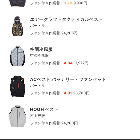
|
ファン付き作業着
3.70
9,990円
エアークラフトタクティカルベスト
バートル
|
ファン付き作業着
24,206円
空調冷風服
空調冷風服
|
ファン付き作業着
4.84
11,972円
ACベスト バッテリー・ファンセット
バートル
|
ファン付き作業着
4.81
23,700円
HOOH ベスト
村上被服
|
ファン付き作業着
24,200円