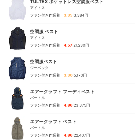
TULTEX ポケットレス空調服ベスト
アイトス
|
ファン付き作業着
3.35
3,384円
空調服 ベスト
アイトス
|
ファン付き作業着
4.57
21,230円
空調服ベスト
ジーベック
|
ファン付き作業着
3.30
5,170円
エアークラフト フーディベスト
バートル
|
ファン付き作業着
4.86
23,375円
エアークラフト ベスト
バートル
|
ファン付き作業着
4.86
22,407円