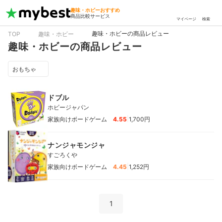
趣味・ホビーおすすめ
商品比較サービス
マイページ
検索
趣味・ホビーの商品レビュー
TOP
趣味・ホビー
趣味・ホビーの商品レビュー
おもちゃ
ドブル
ホビージャパン
|
家族向けボードゲーム
4.55
1,700円
ナンジャモンジャ
すごろくや
|
家族向けボードゲーム
4.45
1,252円
1