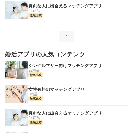
真剣な人に出会えるマッチングアプリ
24商品
徹底比較
1
婚活アプリの人気コンテンツ
シングルマザー向けマッチングアプリ
22商品
徹底比較
女性有料のマッチングアプリ
6商品
徹底比較
真剣な人に出会えるマッチングアプリ
24商品
徹底比較