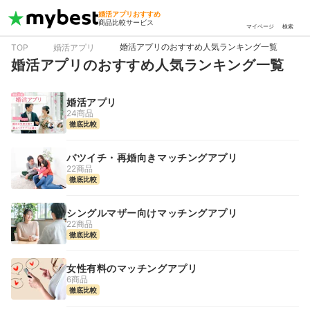
婚活アプリおすすめ
商品比較サービス
マイページ
検索
婚活アプリのおすすめ人気ランキング一覧
TOP
婚活アプリ
婚活アプリのおすすめ人気ランキング一覧
婚活アプリ
24商品
徹底比較
バツイチ・再婚向きマッチングアプリ
22商品
徹底比較
シングルマザー向けマッチングアプリ
22商品
徹底比較
女性有料のマッチングアプリ
6商品
徹底比較