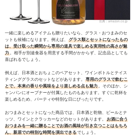
出典：
amazon.co.jp
一緒に楽しめるアイテムも贈りたいなら、グラス・おつまみのセ
ットも候補になります。例えば、
グラス類とセットになったもの
は、受け取った瞬間から専用の道具で楽しめる実用性の高さが魅
力
。相手が別途食器を用意する手間がかからず、記念品としても
喜ばれるでしょう。
例えば、日本酒とおちょこのペアセット、ワインボトルとテイス
ティンググラスのセットなどがあります。
専用のグラスで飲むこ
とで、本来の香りや風味をより楽しめる点も魅力
。そのほか、シ
ャンパンにオープナーが付属したものもあります。すぐに乾杯を
楽しめるため、パーティや特別な日にぴったりです。
おつまみとセットになった商品では、日本酒と乾物、ビールとナ
ッツ、ワインとクラッカーなどのセットがあります。
お酒に合う
おつまみを一緒に贈ることでお酒の風味が引き立つことはもちろ
ん、新居での特別な時間を演出できる
でしょう。