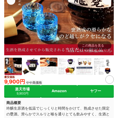
この商品を見る
出典：
store.shopping.yahoo.co.jp
最安価格
9,900円
やや高価格
楽天市場
Amazon
ヤフー
9,900円
商品概要
吟醸生原酒を低温でじっくりと時間をかけて、熟成させた限定
の甕酒。滑らかでスルリと喉を通りとても飲みやすく、生酒と