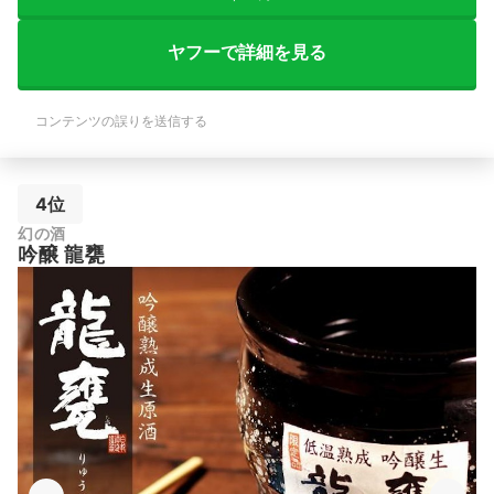
ヤフーで詳細を見る
コンテンツの誤りを送信する
4位
幻の酒
吟醸 龍甕