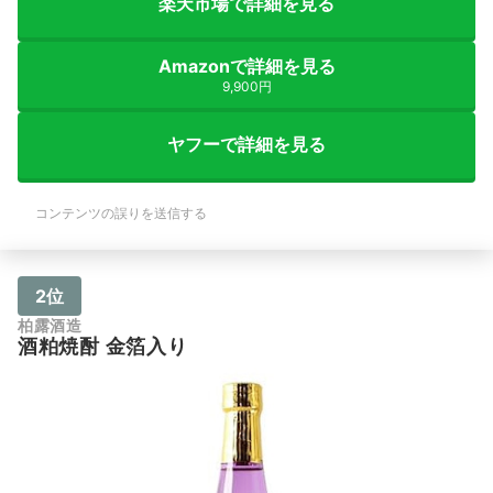
楽天市場で詳細を見る
Amazonで詳細を見る
9,900円
ヤフーで詳細を見る
コンテンツの誤りを送信する
2位
柏露酒造
酒粕焼酎 金箔入り