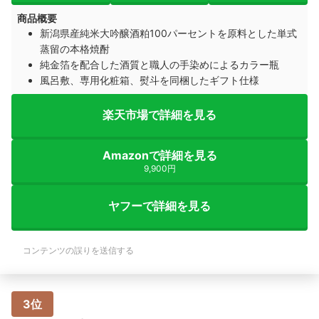
商品概要
新潟県産純米大吟醸酒粕100パーセントを原料とした単式
蒸留の本格焼酎
純金箔を配合した酒質と職人の手染めによるカラー瓶
風呂敷、専用化粧箱、熨斗を同梱したギフト仕様
楽天市場で詳細を見る
Amazonで詳細を見る
9,900円
ヤフーで詳細を見る
コンテンツの誤りを送信する
3位