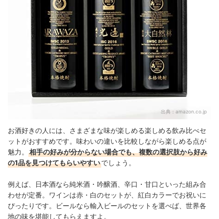
出典：
amazon.co.jp
お酒好きの人には、さまざまな味が楽しめる楽しめる飲み比べセ
ットがおすすめです。味わいの違いを比較しながら楽しめる点が
魅力。
相手の好みが分からない場合でも、複数の選択肢から好み
の1品を見つけてもらいやすい
でしょう。
例えば、日本酒なら純米酒・吟醸酒、辛口・甘口といった組み合
わせが定番。ワインは赤・白のセットが、紅白カラーでお祝いに
ぴったりです。ビールなら輸入ビールのセットを選べば、世界各
地の味を堪能してもらえますよ。