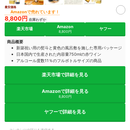
最安価格
Amazonで売れています！
8,800円
在庫わずか
Amazon
楽天市場
ヤフー
8,800円
商品概要
新築祝い用の熨斗と黄色の風呂敷を施した専用パッケージ
日本国内で生産された内容量750mlの赤ワイン
アルコール度数11％のフルボトルサイズの商品
楽天市場で詳細を見る
Amazonで詳細を見る
8,800円
ヤフーで詳細を見る
コンテンツの誤りを送信する