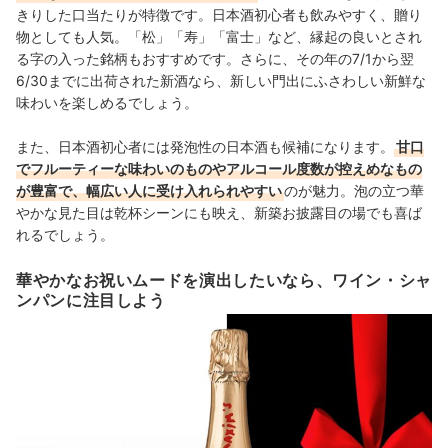
きりした口当たりが特徴です。日本酒初心者も飲みやすく、贈り
物としても人気。「松」「寿」「富士」など、縁起の良いとされ
る字の入った銘柄もおすすめです。さらに、その年の7/1から翌
6/30までに出荷された新酒なら、新しい門出にふさわしい新鮮な
味わいを楽しめるでしょう。
また、日本酒初心者には発泡性の日本酒も候補になります。
甘口
でフルーティーな味わいのものやアルコール度数が控えめなもの
が豊富で、幅広い人に受け入れられやすい
のが魅力。泡の立つ華
やかな見た目は乾杯シーンにも映え、新築お披露目の場でも喜ば
れるでしょう。
華やかなお祝いムードを演出したいなら、ワイン・シャ
ンパンに注目しよう