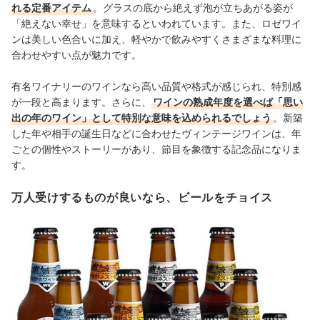
れる定番アイテム
。
グラスの底から絶えず泡が立ちあがる姿が
「絶えない幸せ」を意味するといわれています。
また、ロゼワイ
ンは美しい色合いに加え、軽やかで飲みやすくさまざまな料理に
合わせやすい点が魅力です。
有名ワイナリーのワインなら高い品質や格式が感じられ、特別感
が一段と高まります。さらに、
ワインの熟成年度を選べば「思い
出の年のワイン」として特別な意味を込められるでしょう
。新築
した年や相手の誕生日などに合わせたヴィンテージワインは、年
ごとの個性やストーリーがあり、節目を象徴する記念品になりま
す。
万人受けするものが良いなら、ビールをチョイス