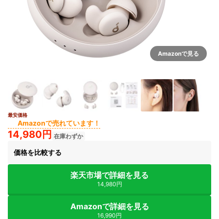
Amazonで見る
最安価格
2+
Amazonで売れています！
14,980円
在庫わずか
価格を比較する
楽天市場で詳細を見る
14,980円
Amazonで詳細を見る
16,990円