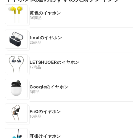
黄色のイヤホン
39商品
finalのイヤホン
25商品
LETSHUOERのイヤホン
12商品
Googleのイヤホン
3商品
FiiOのイヤホン
10商品
耳掛けイヤホン