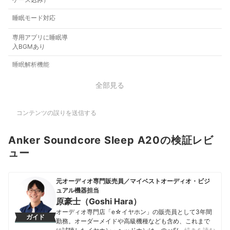
睡眠モード対応
専用アプリに睡眠導
入BGMあり
睡眠解析機能
全部見る
コンテンツの誤りを送信する
Anker Soundcore Sleep A20の検証レビ
ュー
元オーディオ専門販売員／マイベストオーディオ・ビジ
ュアル機器担当
原豪士（Goshi Hara）
オーディオ専門店「e☆イヤホン」の販売員として3年間
ガイド
勤務。オーダーメイドや高級機種なども含め、これまで