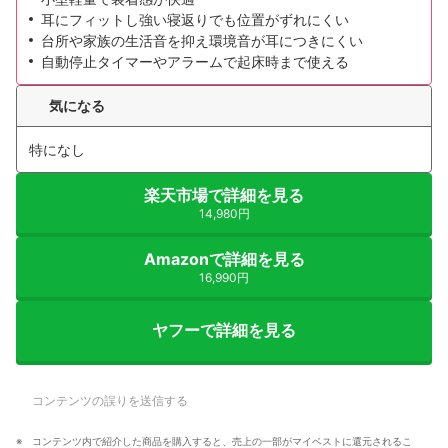
耳にフィットし強い寝返りでも位置がずれにくい
台所や家族の生活音を抑え環境音が耳につきにくい
自動停止タイマーやアラームで起床時まで使える
気になる
特になし
楽天市場で詳細を見る
14,980円
Amazonで詳細を見る
16,990円
ヤフーで詳細を見る
コンテンツの誤りを送信する
コンテンツ内で紹介した商品を購入すると、売上の一部がマイベストに還元されるこ