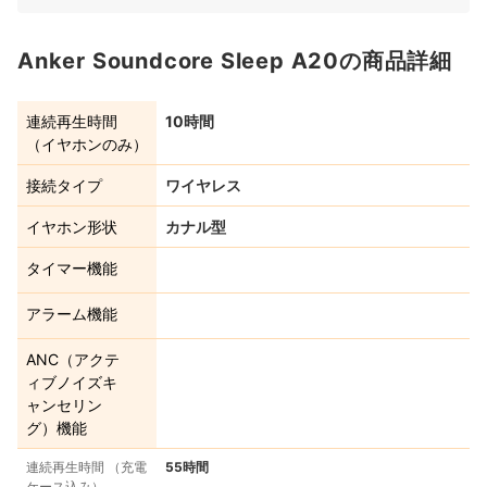
Anker Soundcore Sleep A20の商品詳細
連続再生時間
10時間
（イヤホンのみ）
接続タイプ
ワイヤレス
イヤホン形状
カナル型
タイマー機能
アラーム機能
ANC（アクテ
ィブノイズキ
ャンセリン
グ）機能
連続再生時間 （充電
55時間
ケース込み）