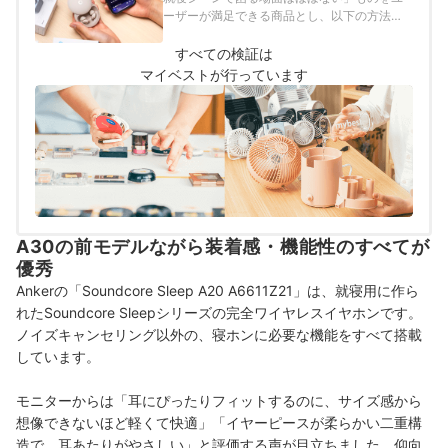
ーザーが満足できる商品とし、以下の方法で
検証を行いました。
すべての検証は
マイベストが行っています
A30の前モデルながら装着感・機能性のすべてが
優秀
Ankerの「Soundcore Sleep A20 A6611Z21」は、就寝用に作ら
れたSoundcore Sleepシリーズの完全ワイヤレスイヤホンです。
ノイズキャンセリング以外の、寝ホンに必要な機能をすべて搭載
しています。
モニターからは「耳にぴったりフィットするのに、サイズ感から
想像できないほど軽くて快適」「イヤーピースが柔らかい二重構
造で、耳あたりがやさしい」と評価する声が目立ちました。仰向