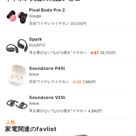
Pixel Buds Pro 2
Google
|
完全ワイヤレスイヤホン
30,100円
Spark
SUUNTO
|
耳を塞がない"ながら聴き"イヤホン
4.67
29,700円
Soundcore P40i
Anker
|
完全ワイヤレスイヤホン
4.26
7,990円
Soundcore V20i
Anker
|
耳を塞がない"ながら聴き"イヤホン
4,990円
人気
家電関連のfavlist