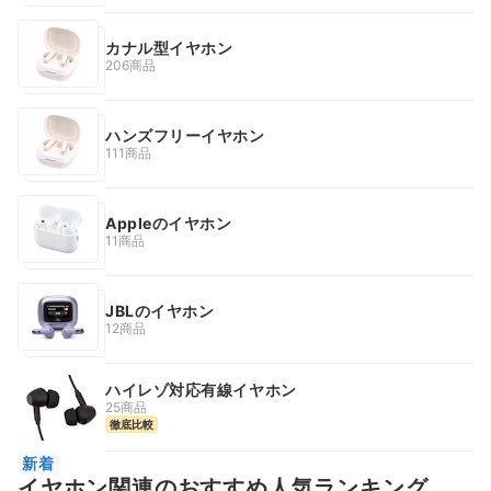
カナル型イヤホン
206商品
ハンズフリーイヤホン
111商品
Appleのイヤホン
11商品
JBLのイヤホン
12商品
ハイレゾ対応有線イヤホン
25商品
徹底比較
新着
イヤホン関連のおすすめ人気ランキング