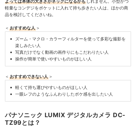
よっては本体の大きさがネックになるかも
しれません。小型かつ
軽量なコンデジをポケットに入れて持ち歩きたい人は、ほかの商
品を検討してくださいね。
＜
おすすめな人
＞
ズーム・マクロ・カラーフィルターを使って多彩な撮影を
楽しみたい人
写真だけでなく動画の画作りにもこだわりたい人
操作が簡単で使いやすいものがほしい人
＜
おすすめできない人
＞
軽くて持ち運びやすいものがほしい人
一眼レフのようなふんわりしたボケ感を出したい人
パナソニック LUMIX デジタルカメラ DC-
TZ99とは？