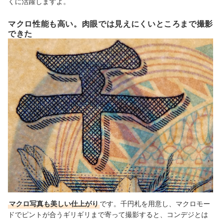
くに活躍しますよ。
マクロ性能も高い。肉眼では見えにくいところまで撮影
できた
マクロ写真も美しい仕上がり
です。千円札を用意し、マクロモー
ドでピントが合うギリギリまで寄って撮影すると、コンデジとは