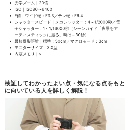
光学ズーム｜30倍
ISO｜ISO80〜6400
F値｜ワイド端：F3.3／テレ端：F6.4
シャッタースピード｜メカシャッター：4～1/2000秒／電
子シャッター：1～1/16000秒（シーンガイド「夜景をア
ーティスティックに撮る」時は～30秒）
最短撮影距離｜標準：50cm／マクロモード：3cm
モニターサイズ｜3.0型
内蔵メモリ｜×
検証してわかったよい点・気になる点をもと
に向いている人を詳しく解説！