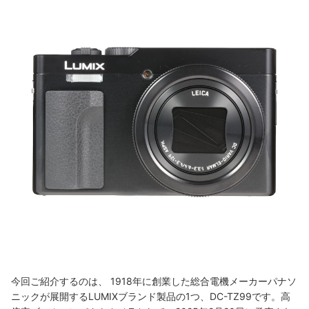
今回ご紹介するのは、 1918年に創業した総合電機メーカーパナソ
ニックが展開するLUMIXブランド製品の1つ、DC-TZ99です。高