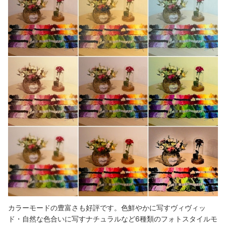
カラーモードの豊富さも好評です。色鮮やかに写すヴィヴィッ
ド・自然な色合いに写すナチュラルなど6種類のフォトスタイルモ