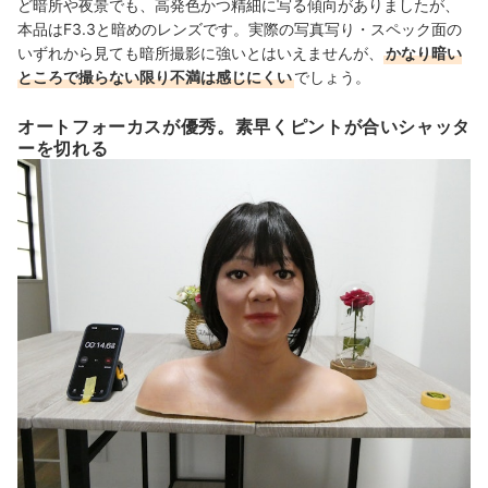
ど暗所や夜景でも、高発色かつ精細に写る傾向がありましたが、
本品はF3.3と暗めのレンズです。実際の写真写り・スペック面の
いずれから見ても暗所撮影に強いとはいえませんが、
かなり暗い
ところで撮らない限り不満は感じにくい
でしょう。
オートフォーカスが優秀。素早くピントが合いシャッタ
ーを切れる