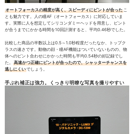
オートフォーカスの精度が高く、スピーディにピントが合った
こ
とも魅力です。人の瞳AF（オートフォーカス）に対応していま
す。実際に人を想定してシリコンダミーヘッドを用意し、ピント
が合うまでにかかる時間を10回計測すると、平均0.46秒でした。
比較した商品の半数以上は0.5～1.0秒程度だったなか、トップク
ラスの速さです。動物の顔・瞳AF機能はついていないものの、物
体へのピント合わせにかかった時間も平均0.54秒の好記録でし
た。
高速かつ正確にピントが合ったので、シャッターチャンスを
逃しにくい
でしょう。
手ぶれ補正は強力。くっきり明瞭な写真を撮りやすい