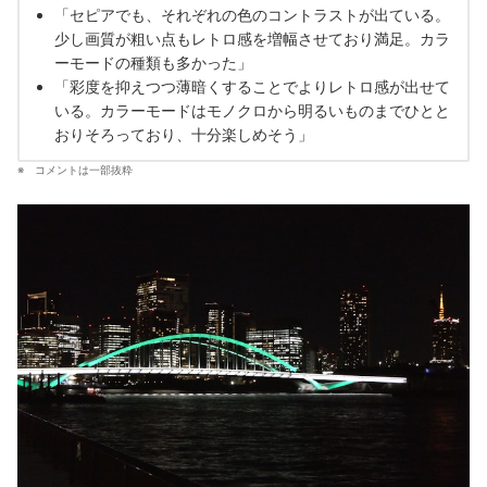
「セピアでも、それぞれの色のコントラストが出ている。
少し画質が粗い点もレトロ感を増幅させており満足。カラ
ーモードの種類も多かった」
「彩度を抑えつつ薄暗くすることでよりレトロ感が出せて
いる。カラーモードはモノクロから明るいものまでひとと
おりそろっており、十分楽しめそう」
コメントは一部抜粋