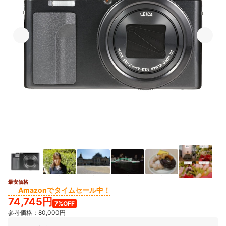
最安価格
13+
Amazonでタイムセール中！
74,745円
7%OFF
参考価格：
80,000円