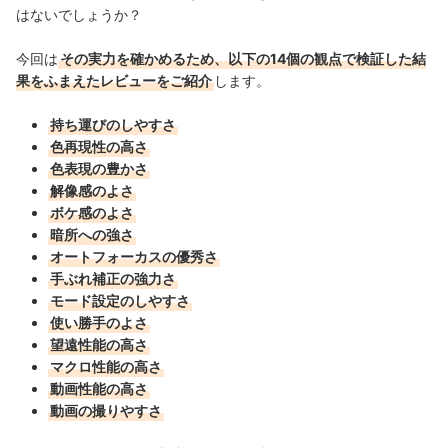
はないでしょうか？
今回は
その実力を確かめるため、以下の14個の観点で検証した結
果をふまえたレビューをご紹介
します。
持ち運びのしやすさ
色再現性の高さ
色表現の豊かさ
解像感のよさ
ボケ感のよさ
暗所への強さ
オートフォーカスの優秀さ
手ぶれ補正の強力さ
モード設定のしやすさ
使い勝手のよさ
望遠性能の高さ
マクロ性能の高さ
動画性能の高さ
動画の撮りやすさ