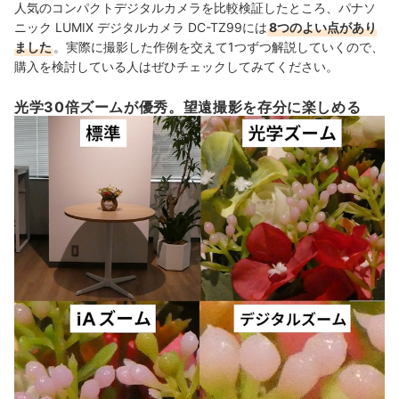
人気のコンパクトデジタルカメラを比較検証したところ、パナソ
ニック LUMIX デジタルカメラ DC-TZ99には
8つのよい点があり
ました
。実際に撮影した作例を交えて1つずつ解説していくので、
購入を検討している人はぜひチェックしてみてください。
光学30倍ズームが優秀。望遠撮影を存分に楽しめる