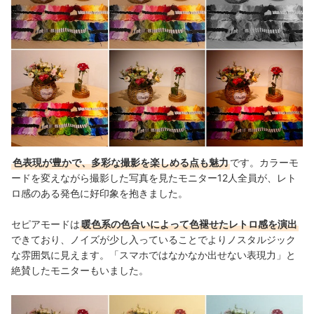
色表現が豊かで、多彩な撮影を楽しめる点も魅力
です。カラーモ
ードを変えながら撮影した写真を見たモニター12人全員が、レト
ロ感のある発色に好印象を抱きました。
セピアモードは
暖色系の色合いによって色褪せたレトロ感を演出
できており、ノイズが少し入っていることでよりノスタルジック
な雰囲気に見えます。「スマホではなかなか出せない表現力」と
絶賛したモニターもいました。