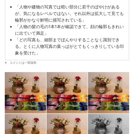
「人物や建物の写真では暗い部分に若干のぼやけがある
が、気になるレベルではない。それ以外は拡大して見ても
輪郭がかなり鮮明に描写されている」
「人物の髪の毛の1本1本が確認できて、顔の輪郭もきれい
に出ていて満足」
「どの写真も、細部までぼんやりすることなく識別でき
る。とくに人物写真の葉っぱがとてもくっきりしている印
象を受けた」
コメントは一部抜粋