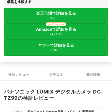
価格を比較する
楽天市場で詳細を見る
76,530円
タイムセール
Amazonで詳細を見る
74,745円
ヤフーで詳細を見る
76,860円
検証レビュー
クチコミ
商品詳細
パナソニック LUMIX デジタルカメラ DC-
TZ99の検証レビュー
元ガジェットメーカー営業／マイベスト 家電担当