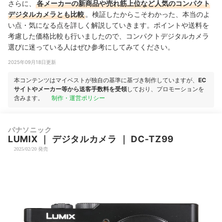
さらに、
各メーカーの新商品や売れ筋上位など人気のコンパクト
デジタルカメラとも比較
。検証したからこそわかった、本当のよ
い点・気になる点を詳しく解説していきます。ポイントや送料を
考慮した価格比較も行いましたので、コンパクトデジタルカメラ
選びに迷っている人はぜひ参考にしてみてください。
2025年09月18日更新
本コンテンツはマイベストが独自の基準に基づき制作していますが、
EC
サイトやメーカー等から送客手数料を受領
しており、プロモーションを
含みます。
制作・運営ポリシー
パナソニック
LUMIX
｜
デジタルカメラ
｜
DC-TZ99
2025/02/20 発売