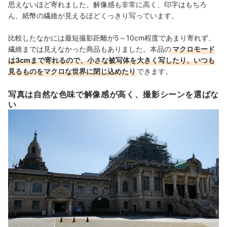
思えないほど寄れました。解像感も非常に高く、印字はもちろ
ん、紙幣の繊維が見えるほどくっきり写っています。
比較したなかには最短撮影距離が5～10cm程度であまり寄れず、
繊維までは見えなかった商品もありました。本品の
マクロモード
は3cmまで寄れるので、小さな被写体を大きく写したり、いつも
見るものをマクロな世界に閉じ込めたり
できます。
写真は自然な色味で解像感が高く、撮影シーンを選ばな
い