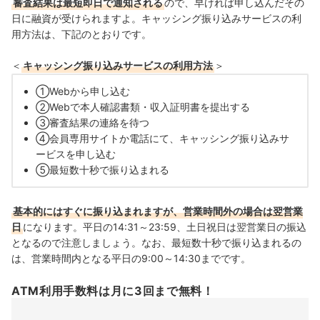
審査結果は最短即日で通知される
ので、早ければ申し込んだその
日に融資が受けられますよ。キャッシング振り込みサービスの利
用方法は、下記のとおりです。
＜
キャッシング振り込みサービスの利用方法
＞
①Webから申し込む
②Webで本人確認書類・収入証明書を提出する
③審査結果の連絡を待つ
④会員専用サイトか電話にて、キャッシング振り込みサ
ービスを申し込む
⑤最短数十秒で振り込まれる
基本的にはすぐに振り込まれますが、営業時間外の場合は翌営業
日
になります。平日の14:31～23:59、土日祝日は翌営業日の振込
となるので注意しましょう。なお、最短数十秒で振り込まれるの
は、営業時間内となる平日の9:00～14:30までです。
ATM利用手数料は月に3回まで無料！