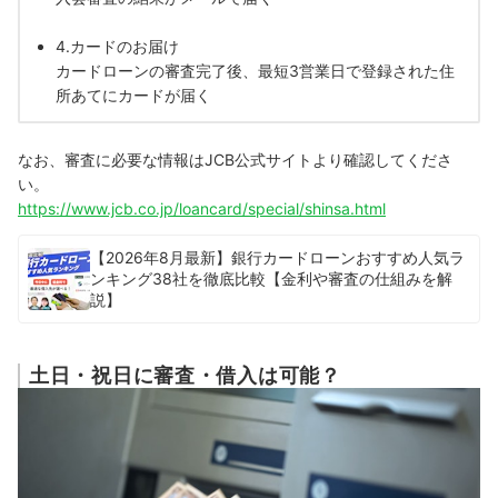
4.カードのお届け
カードローンの審査完了後、最短3営業日で登録された住
所あてにカードが届く
なお、審査に必要な情報はJCB公式サイトより確認してくださ
い。
https://www.jcb.co.jp/loancard/special/shinsa.html
【2026年8月最新】銀行カードローンおすすめ人気ラ
ンキング38社を徹底比較【金利や審査の仕組みを解
説】
土日・祝日に審査・借入は可能？