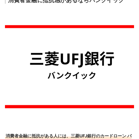
消費者金融に抵抗感があるならバンクイック
消費者金融に抵抗がある人には、
三菱UFJ銀行のカードローン バ