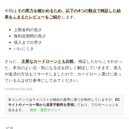
今回は
その実力を確かめるため、以下の4つの観点で検証した結
果をふまえたレビューをご紹介
します。
上限金利の低さ
無利息期間の長さ
借入までの早さ
バレにくさ
さらに、
主要なカードローンとも比較
。検証したからこそわかっ
た、本当のよい点・気になる点を詳しく解説していきます。借入
や返済の方法もリサーチしましたので、カードローン選びに迷っ
ている人はぜひ参考にしてみてください。
2026年08月04日更新
本コンテンツはマイベストが独自の基準に基づき制作していますが、
EC
サイトやメーカー等から送客手数料を受領
しており、プロモーションを
含みます。
制作・運営ポリシー
JCB