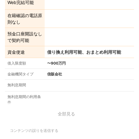
Web完結可能
在籍確認の電話原
則なし
預金口座開設なし
で契約可能
資金使途
借り換え利用可能、おまとめ利用可能
借入限度額
〜900万円
金融機関タイプ
信販会社
無利息期間
無利息期間の利用条
件
全部見る
コンテンツの誤りを送信する