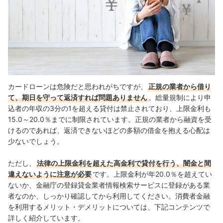
カードローンは危険だと思われがちですが、
正規の業者から借り
て、期日を守って返済すれば問題ありません
。総量規制により申
込者の年収の3分の1を超える貸付は禁止されており、上限金利も
15.0～20.0％までに制限されています。正規の業者から融資を受
けるのであれば、返済できないほどの多額の借金を抱える心配は
少ないでしょう。
ただし、
法律の上限金利を超えた高金利で貸付を行う、闇金と間
違えないように注意が必要
です。上限金利が年20.0％を超えてい
ないか、金融庁の登録貸金業者情報検索サービスに登録がある業
者なのか、しっかり確認してから利用してください。消費者金融
を利用するメリット・デメリットについては、下記コンテンツで
詳しく紹介しています。