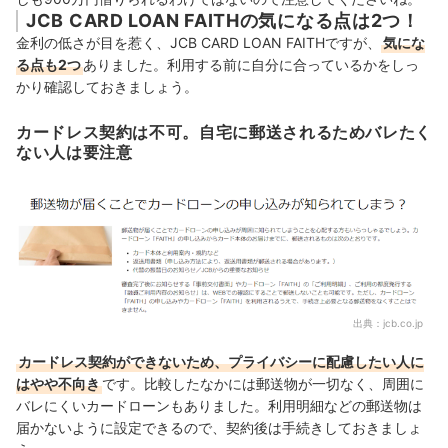
JCB CARD LOAN FAITHの気になる点は2つ！
金利の低さが目を惹く、JCB CARD LOAN FAITHですが、
気にな
る点も2つ
ありました。利用
する前に自分に合っているかをしっ
かり確認しておきましょう。
カードレス契約は不可。自宅に郵送されるためバレたく
ない人は要注意
出典：
jcb.co.jp
カードレス契約ができないため、プライバシーに配慮したい人に
はやや不向き
です。比較したなかには郵送物が一切なく、周囲に
バレにくいカードローンもありました。利用明細などの郵送物は
届かないように設定できるので、契約後は手続きしておきましょ