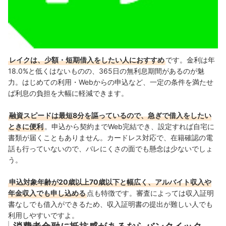
レイクは、
少額・短期借入をしたい人におすすめ
です。金利は年
18.0%と低くはないものの、365日の無利息期間があるのが魅
力。はじめての利用・Webからの申込など、一定の条件を満たせ
ば利息の負担を大幅に軽減できます。
融資スピードは最短8分を謳っているので、急ぎで借入をしたい
ときに便利
。申込から契約までWeb完結でき、設定すれば自宅に
書類が届くこともありません。カードレス対応で、在籍確認の電
話も行っていないので、バレにくさの面でも懸念は少ないでしょ
う。
申込対象年齢が20歳以上70歳以下と幅広く、アルバイト収入や
年金収入でも申し込める
点も特徴です。
審査によっては収入証明
書なしでも借入ができるため、収入証明書の提出が難しい人でも
利用しやすいですよ。