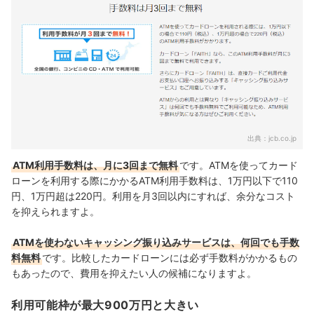
出典：
jcb.co.jp
ATM利用手数料は、月に3回まで無料
です。
ATMを使ってカード
ローンを利用する際にかかるATM利用手数料は、
1万円以下で110
円、1万円超は220円。利用を月3回以内にすれば、余分なコスト
を抑えられますよ。
ATMを使わないキャッシング振り込みサービスは、何回でも手数
料無料
です。比較したカードローンには必ず手数料がかかるもの
もあったので、費用を抑えたい人の候補に
なりますよ。
利用可能枠が最大900万円と大きい