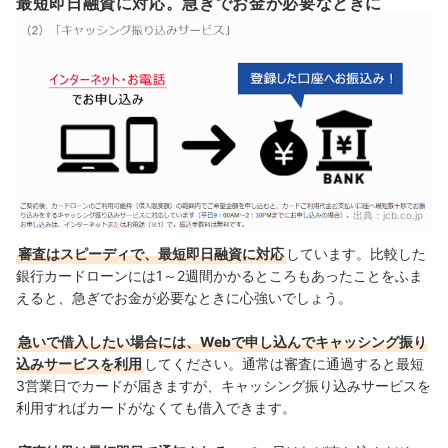
最短即日融資に対応。急ぎでお金が必要なときに
出典：
jcb.co.jp
審査はスピーディで、最短即日融資に対応
しています。比較した
銀行カードローンには1～2週間かかるところもあったことをふま
えると、
急ぎでお金が必要なときに心強いでしょう。
急いで借入したい場合には、Webで申し込んでキャッシング振り
込みサービスを利用
してください。通常は審査に通過すると最短
3営業日でカードが届きますが、キャッシング振り込みサービスを
利用すればカードがなくても借入できます。