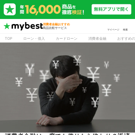
消費者金融おすすめ
商品比較サービス
マイページ
検索
TOP
ローン・借入
カードローン
消費者金融
おすすめ