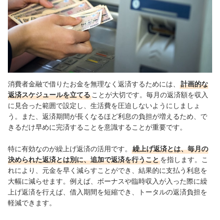
消費者金融で借りたお金を無理なく返済するためには、
計画的な
返済スケジュールを立てる
ことが大切です。毎月の返済額を収入
に見合った範囲で設定し、生活費を圧迫しないようにしましょ
う。また、返済期間が長くなるほど利息の負担が増えるため、で
きるだけ早めに完済することを意識することが重要です。
特に有効なのが繰上げ返済の活用です。
繰上げ返済とは、毎月の
決められた返済とは別に、追加で返済を行うこと
を指します。こ
れにより、元金を早く減らすことができ、結果的に支払う利息を
大幅に減らせます。例えば、ボーナスや臨時収入が入った際に繰
上げ返済を行えば、借入期間を短縮でき、トータルの返済負担を
軽減できます。