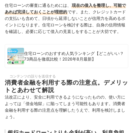
住宅ローンの審査に通るためには、
現在の借入を整理し、可能で
あれば完済しておくことが理想的
です。また、クレジットカード
の支払いも含めて、日頃から延滞しないことが信用力を高めるポ
イントになります。住宅ローンを検討する際は、自身の信用情報
を確認し、必要に応じて借入の見直しをすることが大切です。
住宅ローンのおすすめ人気ランキング【どこがいい？
73商品を徹底比較！2026年8月最新】
コンテンツの誤りを送信する
消費者金融を利用する際の注意点。デメリッ
トとあわせて解説
法改正により、安全に利用できるようになったものの、使い方に
よっては「借金地獄」に陥ってしまう可能性もあります。消費者
金融を利用する際の注意点を理解したうえで、利用を検討しまし
ょう。
銀行カードローンよりも金利が高い。利息負担