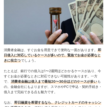
消費者金融は、すぐお金を用意できて便利な一面があります。
即
日借入に対応しているケースが多いので、緊急でお金が必要なと
きに役立つ
でしょう。
たとえば、銀行での借入は1〜2週間ほどかかるケースがあり、今
すぐお金が必要なときに対応できない可能性があります。一方
で、
消費者金融は借入まで最短20〜30分ほどのケースが多い
も
の。金融会社にもよりますが、スマホやPCで申込・契約手続き・
借入まで完結できる点も魅力です。
なお、
即日融資を希望するなら、クレジットカードのキャッシン