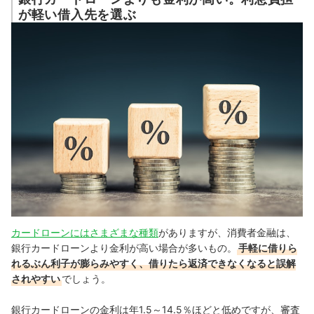
が軽い借入先を選ぶ
カードローンにはさまざまな種類
がありますが、消費者金融は、
銀行カードローンより金利が高い場合が多いもの。
手軽に借りら
れるぶん利子が膨らみやすく、借りたら返済できなくなると誤解
されやすい
でしょう。
銀行カードローンの金利は年1.5～14.5％ほどと低めですが、審査