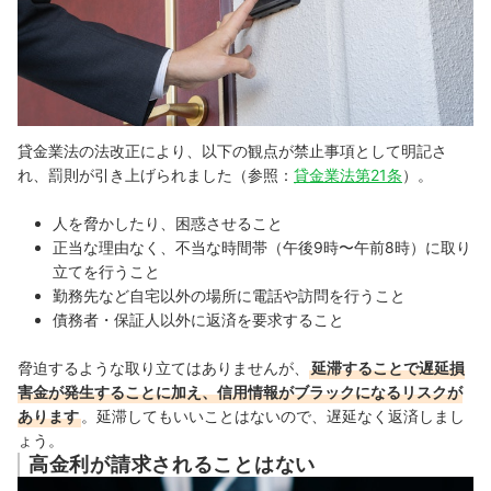
貸金業法の法改正により、以下の観点が禁止事項として明記さ
れ、罰則が引き上げられました（参照：
貸金業法第21条
）。
人を脅かしたり、困惑させること
正当な理由なく、不当な時間帯（午後9時〜午前8時）に取り
立てを行うこと
勤務先など自宅以外の場所に電話や訪問を行うこと
債務者・保証人以外に返済を要求すること
脅迫するような取り立てはありませんが、
延滞することで遅延損
害金が発生することに加え、信用情報がブラックになるリスクが
あります
。延滞してもいいことはないので、遅延なく返済しまし
ょう。
高金利が請求されることはない