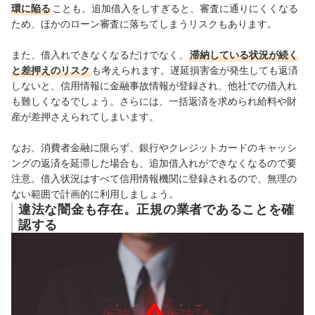
環に陥る
ことも。追加借入をしすぎると、審査に通りにくくなる
ため、ほかのローン審査に落ちてしまうリスクもあります。
また、借入れできなくなるだけでなく、
滞納している状況が続く
と差押えのリスク
も考えられます。遅延損害金が発生しても返済
しないと、信用情報に金融事故情報が登録され、他社での借入れ
も難しくなるでしょう。さらには、一括返済を求められ給料や財
産が差押さえられてしまいます。
なお、消費者金融に限らず、銀行やクレジットカードのキャッシ
ングの返済を延滞した場合も、追加借入れができなくなるので要
注意。借入状況はすべて信用情報機関に登録されるので、無理の
ない範囲で計画的に利用しましょう。
違法な闇金も存在。正規の業者であることを確
認する