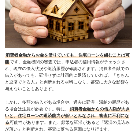
消費者金融からお金を借りていても、住宅ローンを組むことは可
能
です。金融機関の審査では、申込者の信用情報がチェックさ
れ、現在の借入状況や返済履歴が確認されます。消費者金融での
借入があっても、延滞せずに計画的に返済していれば、「きちん
と返済できる人」と判断される材料になり、審査に大きな影響を
与えないこともあります。
しかし、多額の借入がある場合や、過去に延滞・滞納の履歴があ
る場合は注意が必要です。特に、
消費者金融からの借入額が大き
いと、住宅ローンの返済能力が低いとみなされ、審査に不利にな
る
可能性があります。また、頻繁な延滞があると「返済の見込み
が薄い」と判断され、審査に落ちる原因になり得ます。