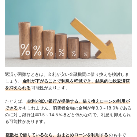
返済が困難なときは、金利が安い金融機関に借り換えを検討しま
しょう。
金利が下がることで利息を軽減でき、結果的に総返済額
を抑えられる
可能性があります。
たとえば、
金利が低い銀行が提供する、借り換えローンの利用が
できる
かもしれません。消費者金融の金利が年3.0～18.0%である
のに対し銀行は年1.5～14.5％ほどと低めなので、利息を抑えられ
る可能性があります。
複数社で借りているなら、おまとめローンを利用する
のも手で