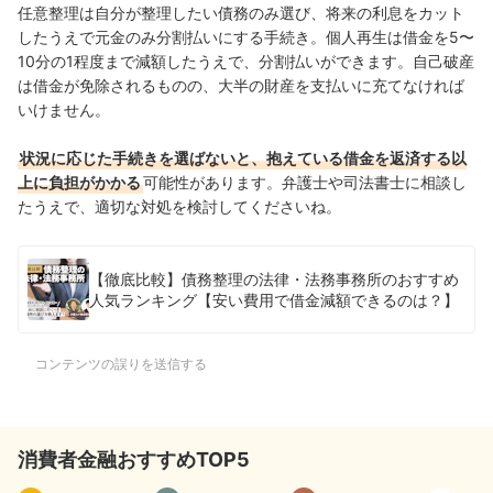
任意整理は自分が整理したい債務のみ選び、将来の利息をカット
したうえで元金のみ分割払いにする手続き。個人再生は借金を5〜
10分の1程度まで減額したうえで、分割払いができます。自己破産
は借金が免除されるものの、大半の財産を支払いに充てなければ
いけません。
状況に応じた手続きを選ばないと、抱えている借金を返済する以
上に負担がかかる
可能性があります。弁護士や司法書士に相談し
たうえで、適切な対処を検討してくださいね。
【徹底比較】債務整理の法律・法務事務所のおすすめ
人気ランキング【安い費用で借金減額できるのは？】
コンテンツの誤りを送信する
消費者金融おすすめTOP5