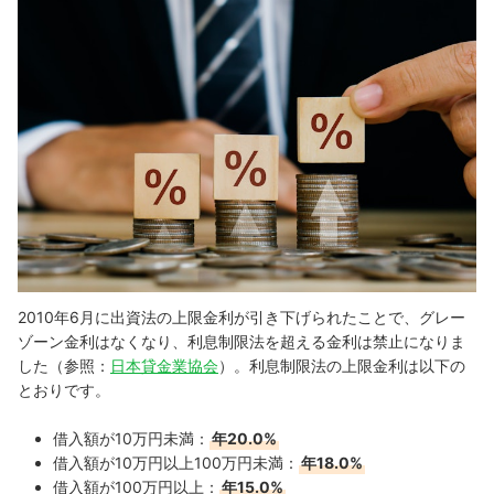
2010年6月に出資法の上限金利が引き下げられたことで、グレー
ゾーン金利はなくなり、利息制限法を超える金利は禁止になりま
した（参照：
日本貸金業協会
）。
利息制限法の上限金利は以下の
とおりです。
借入額が10万円未満：
年20.0%
借入額が10万円以上100万円未満：
年18.0%
借入額が100万円以上：
年15.0%