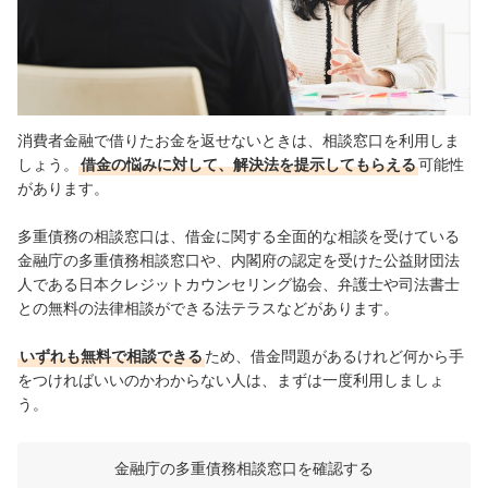
消費者金融で借りたお金を返せないときは、相談窓口を利用しま
しょう。
借金の悩みに対して、解決法を提示してもらえる
可能性
があります。
多重債務の相談窓口は、借金に関する全面的な相談を受けている
金融庁の多重債務相談窓口
や、内閣府の認定を受けた公益財団法
人である
日本クレジットカウンセリング協会
、弁護士や司法書士
との無料の法律相談ができる
法テラスなどがあります。
いずれも無料で相談できる
ため、借金問題があるけれど何から手
をつければいいのかわからない人は、まずは
一度利用しましょ
う。
金融庁の多重債務相談窓口を確認する