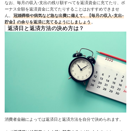
なお、毎月の収入-支出の残り額すべてを返済資金に充てたり、ボ
ーナス全額を返済資金に充てたりすることはおすすめできませ
ん。
冠婚葬祭や病気など急な出費に備えて、【毎月の収入-支出-
貯金】の余りを返済に充てるようにしましょう
。
返済日と返済方法の決め方は？
消費者金融によっては返済日と返済方法を自分で決められます。