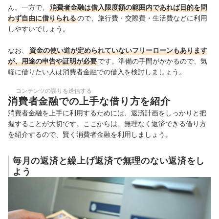
ん。一方で、
消費者金融は借入限度額の範囲内であれば目的を問
わず自由に借りられる
ので、旅行費・交際費・生活費などに利用
しやすいでしょう。
なお、
資金の使い道が定められていないフリーローンもあります
が、用途の申告や証明が必要
です。準備の手間がかかるので、気
軽に借りたい人は消費者金融での借入を検討しましょう。
コンテンツの誤りを送信する
消費者金融での上手な借り方を紹介
消費者金融を上手に利用するためには、返済計画をしっかりと把
握することが大切です。ここからは、無理なく返済できる借り方
を紹介するので、賢く消費者金融を利用しましょう。
毎月の返済と繰上げ返済で無理のない返済をし
よう