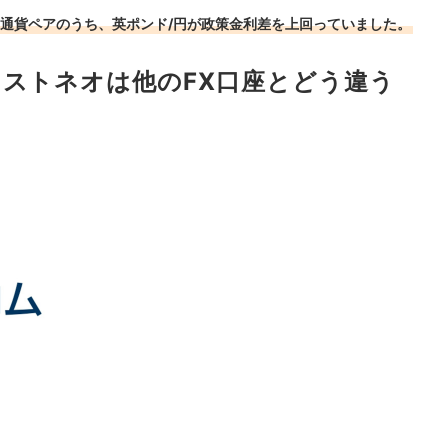
通貨ペアのうち、英ポンド/円が政策金利差を上回っていました。
クストネオは他のFX口座とどう違う