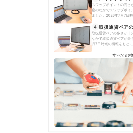
スワップポイントの高さ
座のなかでスワップポイ
ました。2026年7月7
取扱通貨ペア
4
取扱通貨ペアの多さが十
なかで取扱通貨ペアが最も
月7日時点の情報をもと
すべての