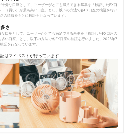
が十分な口座として、ユーザーがとても満足できる基準を「検証したFX口
ント（買い）が最も高い口座」とし、以下の方法で各FX口座の検証を行い
日時点の情報をもとに検証を行なっています。
の多さ
分な口座として、ユーザーがとても満足できる基準を「検証したFX口座の
多い口座」とし、以下の方法で各FX口座の検証を行いました。2026年7
に検証を行なっています。
検証は
マイベストが行っています