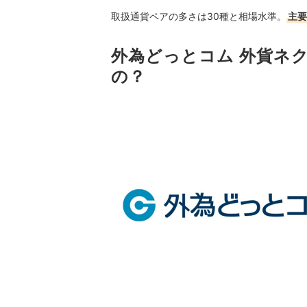
取扱通貨ペアの多さは30種と相場水準。
主要
外為どっとコム 外貨ネ
の？