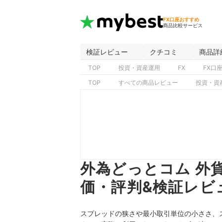
FX口座おすすめ
商品比較サービス
検証レビュー
クチコミ
商品詳
TOP
投資・資産運用
FX
FX口
TOP
すべての商品レビュー
投資・資
外為どっとコム 外
価・評判&検証レビ
スプレッドの狭さや最小取引単位の小ささ、