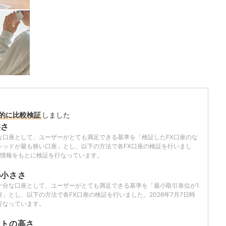
的に比較検証
しました
狭さ
な口座として、ユーザーがとても満足できる基準を「検証したFX口座のな
レッドが最も狭い口座」とし、以下の方法で各FX口座の検証を行いまし
点の情報をもとに検証を行なっています。
の小ささ
十分な口座として、ユーザーがとても満足できる基準を「最小取引単位が1
」とし、以下の方法で各FX口座の検証を行いました。2026年7月7日時
行なっています。
ントの高さ