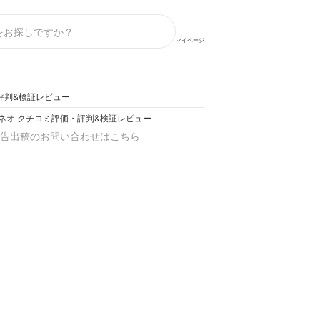
マイページ
評判&検証レビュー
ネオ クチコミ評価・評判&検証レビュー
告出稿のお問い合わせはこちら