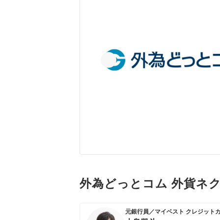
外為どっとコム 外貨ネ
元銀行員／マイベスト クレジット