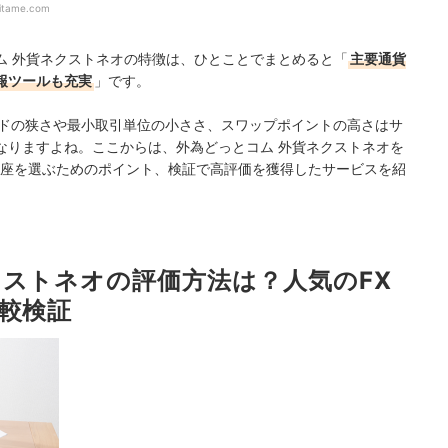
itame.com
ム 外貨ネクストネオの特徴は、ひとことでまとめると「
主要通貨
報ツールも充実
」です。
ッドの狭さや最小取引単位の小ささ、スワップポイントの高さはサ
なりますよね。ここからは、外為どっとコム 外貨ネクストネオを
口座を選ぶためのポイント、検証で高評価を獲得したサービスを紹
クストネオの評価方法は？人気のFX
比較検証