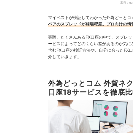
出典：
ga
マイベストが検証してわかった外為どっとコ
ペアのスプレッドが相場程度。プロ向けの情
実際、たくさんあるFX口座の中で、スプレ
ービスによってどのくらい差があるのか気に
含むFX口座の検証方法や、自分に合ったFX
介していきます。
外為どっとコム 外貨ネ
口座18サービスを徹底