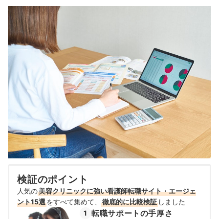
検証のポイント
人気の
美容クリニックに強い看護師転職サイト・エージェ
ント15選
をすべて集めて、
徹底的に比較検証
しました
転職サポートの手厚さ
1