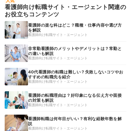
人気
看護師向け転職サイト・エージェント関連の
お役立ちコンテンツ
看護師の楽な科はどこ？職種・仕事内容や選び方
を解説
看護師向け転職サイト・エージェント
非常勤看護師のメリットやデメリットは？常勤と
の違いも解説
看護師向け転職サイト・エージェント
40代看護師の転職は難しい？失敗しないコツやお
すすめの転職先を紹介
看護師向け転職サイト・エージェント
看護師の転職理由は？好印象になる伝え方や面接
の対策も解説
看護師向け転職サイト・エージェント
看護師転職は何年目がいい？有利な経験年数を解
説
看護師向け転職サイト・エージェント