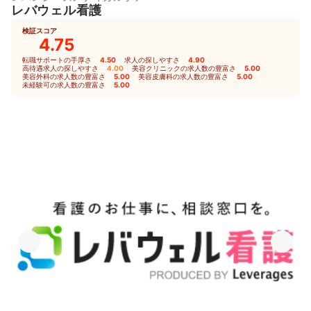
レバウェル看護
検証スコア
4.75
転職サポートの手厚さ
4.50
｜
求人の探しやすさ
4.90
｜
高待遇求人の探しやすさ
4.00
｜
美容クリニックの求人数の豊富さ
5.00
｜
美容外科の求人数の豊富さ
5.00
｜
美容皮膚科の求人数の豊富さ
5.00
｜
未経験可の求人数の豊富さ
5.00