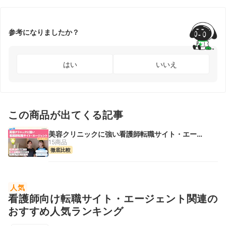
参考になりましたか？
はい
いいえ
この商品が出てくる記事
美容クリニックに強い看護師転職サイト・エージ
ェント
15商品
徹底比較
人気
看護師向け転職サイト・エージェント関連の
おすすめ人気ランキング