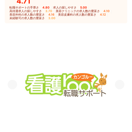
4.71
転職サポートの手厚さ
4.80
｜
求人の探しやすさ
5.00
｜
高待遇求人の探しやすさ
3.70
｜
美容クリニックの求人数の豊富さ
4.10
｜
美容外科の求人数の豊富さ
4.16
｜
美容皮膚科の求人数の豊富さ
4.12
｜
未経験可の求人数の豊富さ
3.00