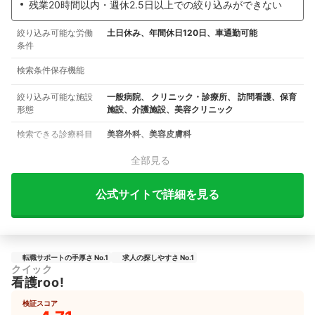
残業20時間以内・週休2.5日以上での絞り込みができない
絞り込み可能な労働
土日休み、年間休日120日、車通勤可能
条件
検索条件保存機能
絞り込み可能な施設
一般病院、 クリニック・診療所、 訪問看護、保育
形態
施設、介護施設、美容クリニック
検索できる診療科目
美容外科、美容皮膚科
全部見る
公式サイトで詳細を見る
転職サポートの手厚さ No.1
求人の探しやすさ No.1
クイック
看護roo!
検証スコア