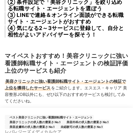
② 条件設定で「美容クリニック」を絞り込め
る転職サイト・エージェントを選ぼう
③ LINEで連絡＆オンライン面談ができる転職
サイト・エージェントがおすすめ
④ 気になる2～3サービスに登録して、自分と
相性がよいアドバイザーを探そう！
マイベストおすすめ！美容クリニックに強い
看護師転職サイト・エージェントの検証評価
上位のサービスも紹介
美容クリニックに強い看護師転職サイト・エージェントの検証で
上位を獲得したサービス
をご紹介します。エスエス・キャリア 美
容整形JOB以外にも、ぜひ以下のおすすめサービスも検討してみ
てくださいね。
ベスト美容クリニックに強い看護師転職サイト・エージェント
美容クリニックの求人数の豊富さ No.1
美容外科の求人数の豊富さ No.1
美容皮膚科の求人数の豊富さ No.1
未経験可の求人数の豊富さ No.1
レバレジーズメディカルケア