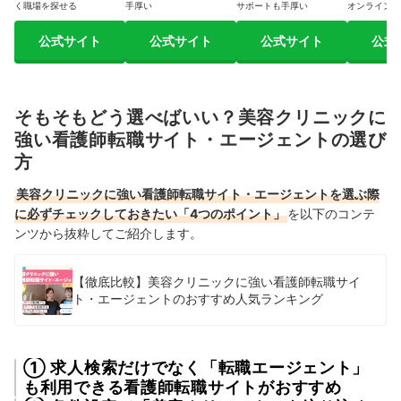
く職場を探せる
手厚い
サポートも手厚い
オンライン面
公式サイト
公式サイト
公式サイト
公式
そもそもどう選べばいい？美容クリニックに
強い看護師転職サイト・エージェントの選び
方
美容クリニックに強い看護師転職サイト・エージェントを選ぶ際
に必ずチェックしておきたい「4つのポイント」
を以下のコンテ
ンツから抜粋してご紹介します。
【徹底比較】美容クリニックに強い看護師転職サイ
ト・エージェントのおすすめ人気ランキング
① 求人検索だけでなく「転職エージェント」
も利用できる看護師転職サイトがおすすめ