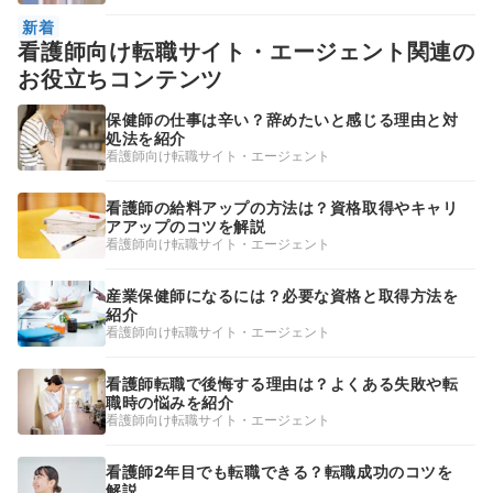
新着
看護師向け転職サイト・エージェント関連の
お役立ちコンテンツ
保健師の仕事は辛い？辞めたいと感じる理由と対
処法を紹介
看護師向け転職サイト・エージェント
看護師の給料アップの方法は？資格取得やキャリ
アアップのコツを解説
看護師向け転職サイト・エージェント
産業保健師になるには？必要な資格と取得方法を
紹介
看護師向け転職サイト・エージェント
看護師転職で後悔する理由は？よくある失敗や転
職時の悩みを紹介
看護師向け転職サイト・エージェント
看護師2年目でも転職できる？転職成功のコツを
解説