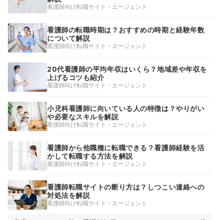
看護師向け転職サイト・エージェント
看護師の転職時期は？おすすめの時期と経験年数
について解説
看護師向け転職サイト・エージェント
20代看護師の平均年収はいくら？地域差や年収を
上げるコツも紹介
看護師向け転職サイト・エージェント
小児科看護師に向いている人の特徴は？やりがい
や必要なスキルを解説
看護師向け転職サイト・エージェント
看護師から他職種に転職できる？看護師経験を活
かして転職する方法を解説
看護師向け転職サイト・エージェント
看護師転職サイトの断り方は？しつこい連絡への
対処法を解説
看護師向け転職サイト・エージェント