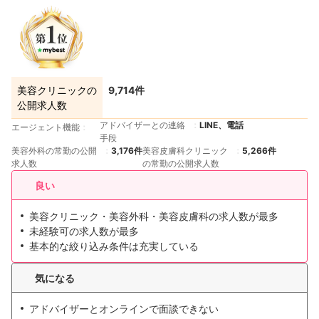
美容クリニックの
9,714件
公開求人数
アドバイザーとの連絡
LINE、電話
エージェント機能
手段
美容外科の常勤の公開
3,176件
美容皮膚科クリニック
5,266件
求人数
の常勤の公開求人数
良い
美容クリニック・美容外科・美容皮膚科の求人数が最多
未経験可の求人数が最多
基本的な絞り込み条件は充実している
気になる
アドバイザーとオンラインで面談できない