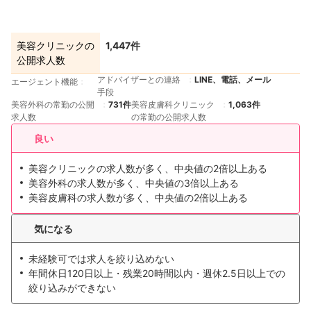
美容クリニックの
1,447件
公開求人数
アドバイザーとの連絡
LINE、電話、メール
エージェント機能
手段
美容外科の常勤の公開
731件
美容皮膚科クリニック
1,063件
求人数
の常勤の公開求人数
良い
美容クリニックの求人数が多く、中央値の2倍以上ある
美容外科の求人数が多く、中央値の3倍以上ある
美容皮膚科の求人数が多く、中央値の2倍以上ある
気になる
未経験可では求人を絞り込めない
年間休日120日以上・残業20時間以内・週休2.5日以上での
絞り込みができない