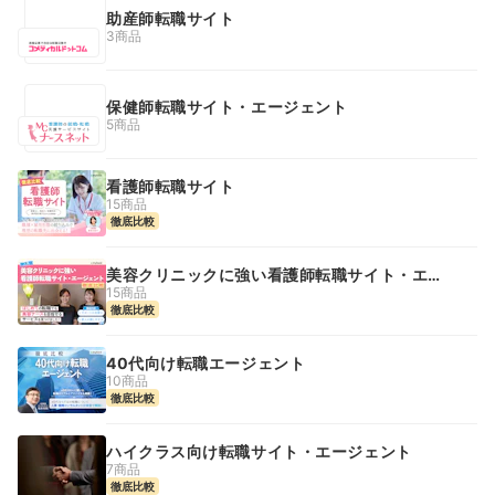
助産師転職サイト
3商品
保健師転職サイト・エージェント
5商品
看護師転職サイト
15商品
徹底比較
美容クリニックに強い看護師転職サイト・エー
ジェント
15商品
徹底比較
40代向け転職エージェント
10商品
徹底比較
ハイクラス向け転職サイト・エージェント
7商品
徹底比較