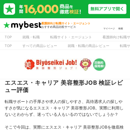
看護師向け転職サイト・エージェント
おすすめ商品比較サービス
マイページ
検索
TOP
就職・転職
転職サイト・エージェント
看護師向け転職
TOP
すべての商品レビュー
就職・転職の商品レビュー
転職
エスエス・キャリア 美容整形JOB 検証レビ
ュー評価
転職サポートの手厚さや求人の探しやすさ、高待遇求人の探しや
すさが気になるエスエス・キャリア 美容整形JOB。実際に利用し
ないとわからず、迷っている人もいるのではないでしょうか？
そこで今回は、実際にエスエス・キャリア 美容整形JOBを徹底検