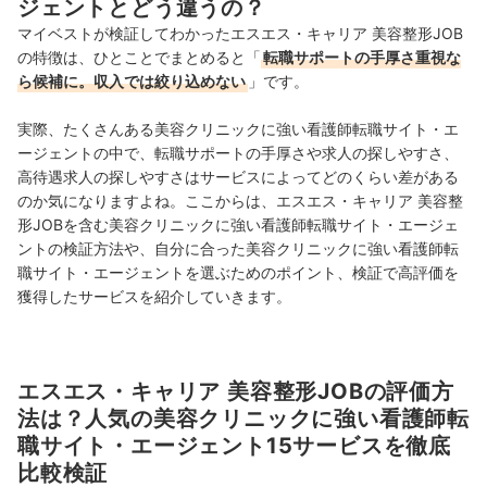
ジェントとどう違うの？
マイベストが検証してわかったエスエス・キャリア 美容整形JOB
の特徴は、ひとことでまとめると「
転職サポートの手厚さ重視な
ら候補に。収入では絞り込めない
」です。
実際、たくさんある美容クリニックに強い看護師転職サイト・エ
ージェントの中で、転職サポートの手厚さや求人の探しやすさ、
高待遇求人の探しやすさはサービスによってどのくらい差がある
のか気になりますよね。ここからは、エスエス・キャリア 美容整
形JOBを含む美容クリニックに強い看護師転職サイト・エージェ
ントの検証方法や、自分に合った美容クリニックに強い看護師転
職サイト・エージェントを選ぶためのポイント、検証で高評価を
獲得したサービスを紹介していきます。
エスエス・キャリア 美容整形JOBの評価方
法は？人気の美容クリニックに強い看護師転
職サイト・エージェント15サービスを徹底
比較検証