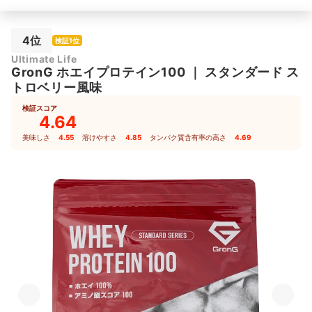
4位
検証1位
Ultimate Life
GronG
ホエイプロテイン100
｜
スタンダード ス
トロベリー風味
検証スコア
4.64
美味しさ
4.55
｜
溶けやすさ
4.85
｜
タンパク質含有率の高さ
4.69