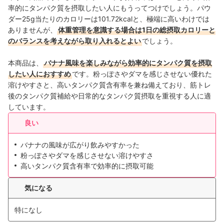
率的にタンパク質を摂取したい人にもうってつけでしょう。パウ
ダー25g当たりのカロリーは101.72kcalと、極端に高いわけでは
ありませんが、
体重管理を意識する場合は1日の総摂取カロリーと
のバランスを考えながら取り入れるとよい
でしょう。
本商品は、
バナナ風味を楽しみながら効率的にタンパク質を摂取
したい人におすすめ
です。粉っぽさやダマを感じさせない優れた
溶けやすさと、高いタンパク質含有率を兼ね備えており、筋トレ
後のタンパク質補給や日常的なタンパク質摂取を重視する人に適
しています。
良い
バナナの風味が広がり飲みやすかった
粉っぽさやダマを感じさせない溶けやすさ
高いタンパク質含有率で効率的に摂取可能
気になる
特になし