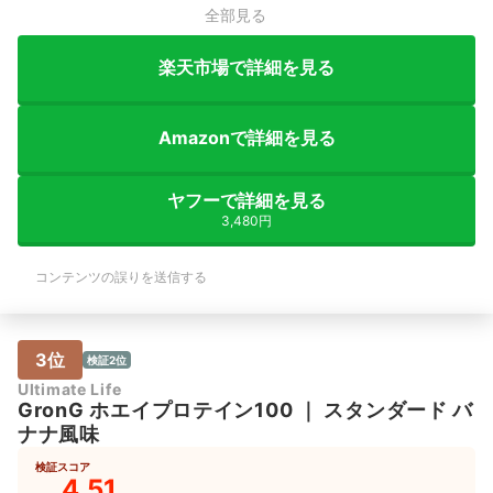
全部見る
楽天市場で詳細を見る
Amazonで詳細を見る
ヤフーで詳細を見る
3,480円
コンテンツの誤りを送信する
3位
検証2位
Ultimate Life
GronG
ホエイプロテイン100
｜
スタンダード バ
ナナ風味
検証スコア
4.51