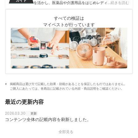
ガイド
を活かし、医薬品や介護用品をはじめレディースインナ
…続きを読む
ーや寝具にいたるまで、1000商品以上に及ぶヘルスケア
系の商材の検証に携わっている。
すべての検証は
奥冨舞のプロフィール
マイベストが行っています
掲載商品は選び方で記載した効果・効能があることを保証したものではありません。
ご購入にあたっては、各商品に記載されている内容・商品説明をご確認ください。
最近の更新内容
2026.03.30
更新
コンテンツ全体の記載内容を刷新しました。
全部見る