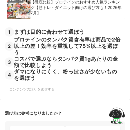
【徹底比較】プロテインのおすすめ人気ランキン
グ【筋トレ・ダイエット向けの選び方も！2026年
7月】
まずは目的に合わせて選ぼう
1
プロテインのタンパク質含有率は商品で2倍
以上の差！効率を重視して75%以上を選ぼ
2
う
コスパで選ぶならタンパク質1gあたりの金
3
額で比較しよう
ダマになりにくく、粉っぽさが少ないもの
4
を選ぼう
コンテンツの誤りを送信する
選び方は参考になりましたか？