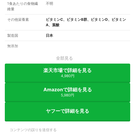
1食あたりの食物繊
不明
維量
その他栄養素
ビタミンC、ビタミンB群、ビタミンD、ビタミン
A、葉酸
製造国
日本
無添加
全部見る
楽天市場で詳細を見る
4,980円
Amazonで詳細を見る
5,980円
ヤフーで詳細を見る
コンテンツの誤りを送信する