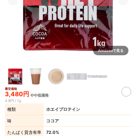
Amazonで見る
最安価格
3,480円
やや低価格
4.8円 / 1g
種類
ホエイプロテイン
味
ココア
たんぱく質含有率
72.0%