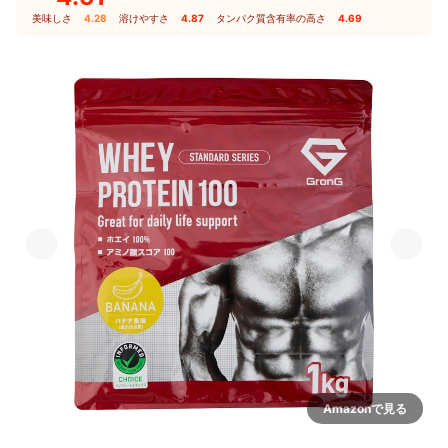
美味しさ
4.28
｜
溶けやすさ
4.87
｜
タンパク質含有率の高さ
4.69
Amazonで見る