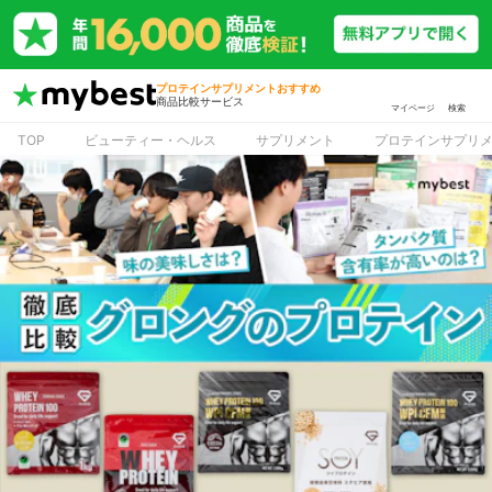
プロテインサプリメントおすすめ
商品比較サービス
マイページ
検索
TOP
ビューティー・ヘルス
サプリメント
プロテインサプリ