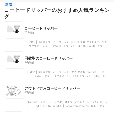
新着
コーヒードリッパーのおすすめ人気ランキン
グ
コーヒードリッパー
71商品
HARIO | 浸漬式ドリッパー スイッチ | SSD-360-B, エクセルリビング
| マグマドリッパー, 下村企販 | ドリッパー | 45145, HARIO | ダブルメ
ッシュメタルドリッパー | DMD-02-HSV, HARIO | コールドブリュー
コーヒージャグ N | CBSN-10-HSV
円錐型のコーヒードリッパー
24商品
HARIO | 浸漬式ドリッパー スイッチ | SSD-360-B, 下村企販 | ドリッ
パー | 45145, HARIO | ダブルメッシュメタルドリッパー | DMD-02-
HSV, HARIO | 耐熱ガラス透過ドリッパー | VDGR-02-OV, 下村企販 |
ドリッパー 大 | 42157
アウトドア用コーヒードリッパー
23商品
下村企販 | ドリッパー | 45145, HARIO | ダブルメッシュメタルドリッ
パー | DMD-02-HSV, WEMUG | Cop​​per Brew Bottle | S650, HARIO
| メタルドリッパー | O-VDM-02-HSV, HARIO | メタルドリッパー |
VDMR-02-HSV