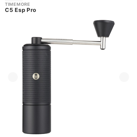
TIMEMORE
C5 Esp Pro