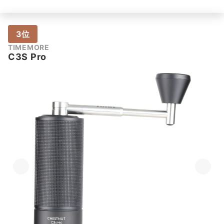
3位
TIMEMORE
C3S Pro