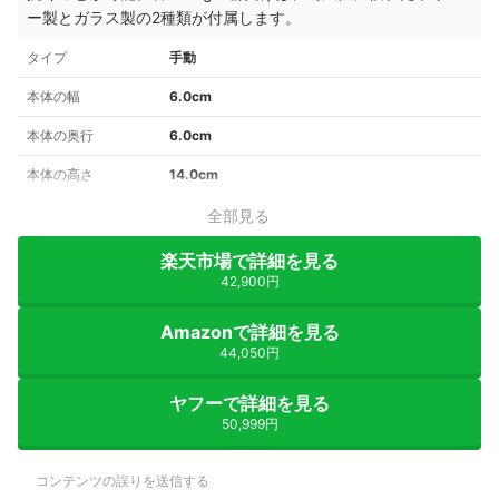
ー製とガラス製の2種類が付属します。
タイプ
手動
本体の幅
6.0cm
本体の奥行
6.0cm
本体の高さ
14.0cm
全部見る
楽天市場で詳細を見る
42,900円
Amazonで詳細を見る
44,050円
ヤフーで詳細を見る
50,999円
コンテンツの誤りを送信する