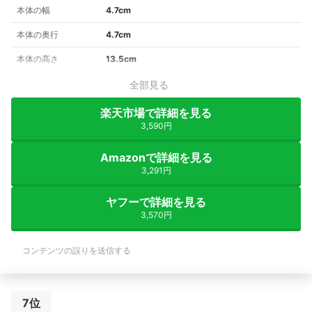
本体の幅
4.7cm
本体の奥行
4.7cm
本体の高さ
13.5cm
全部見る
楽天市場で詳細を見る
3,590円
Amazonで詳細を見る
3,291円
ヤフーで詳細を見る
3,570円
コンテンツの誤りを送信する
7位