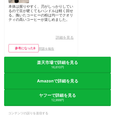
本体は握りやすく、刃がしっかりしてい
るので豆が硬くてもハンドルは軽く回せ
る。挽いたコーヒーの粉は均一でクオリ
ティの高いコーヒーが楽しめました。
詳細を見る
参考になった
8
問題を報告
楽天市場で詳細を見る
16,610円
Amazonで詳細を見る
ヤフーで詳細を見る
12,999円
コンテンツの誤りを送信する