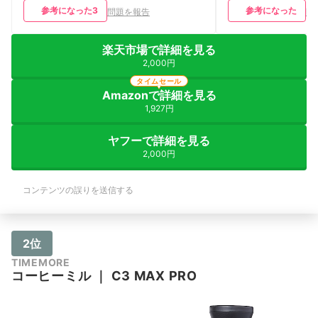
参考になった
3
参考になった
問題を報告
問
楽天市場で詳細を見る
2,000円
タイムセール
Amazonで詳細を見る
1,927円
ヤフーで詳細を見る
2,000円
コンテンツの誤りを送信する
2位
TIMEMORE
コーヒーミル
｜
‎C3 MAX PRO