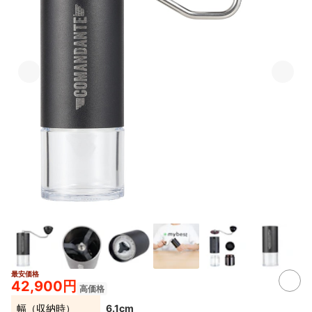
最安価格
4+
42,900円
高価格
幅（収納時）
6.1cm