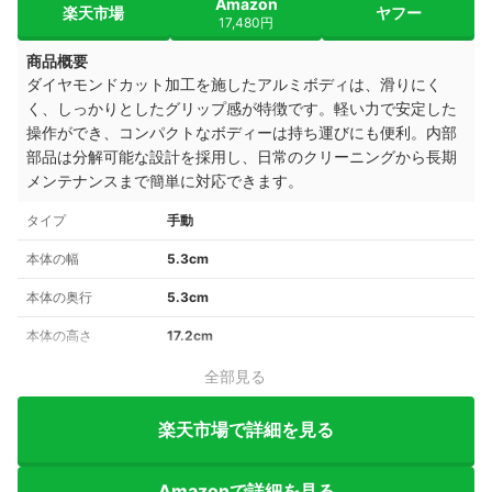
Amazon
楽天市場
ヤフー
17,480円
商品概要
ダイヤモンドカット加工を施したアルミボディは、滑りにく
く、しっかりとしたグリップ感が特徴です。軽い力で安定した
操作ができ、コンパクトなボディーは持ち運びにも便利。内部
部品は分解可能な設計を採用し、日常のクリーニングから長期
メンテナンスまで簡単に対応できます。
タイプ
手動
本体の幅
5.3cm
本体の奥行
5.3cm
本体の高さ
17.2cm
全部見る
楽天市場で詳細を見る
Amazonで詳細を見る