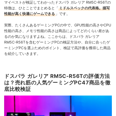
マイベストが検証してわかったドスパラ ガレリア RM5C-R56Tの
特徴は、ひとことでまとめると「
ミドルスペックの代表格。描写
性能が高く快適にゲームできる
」です。
実際、たくさんあるゲーミングPCの中で、GPU性能の高さやCPU
性能の高さ、メモリ性能の高さは商品によってどのくらい差があ
るのか気になりますよね。ここからは、ドスパラ ガレリア
RM5C-R56Tを含むゲーミングPCの検証方法や、自分に合ったゲ
ーミングPCを選ぶためのポイント、検証で高評価を獲得した商品
を紹介していきます。
ドスパラ ガレリア RM5C-R56Tの評価方法
は？売れ筋の人気ゲーミングPC47商品を徹
底比較検証