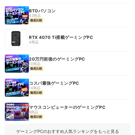
BTOパソコン
42商品
徹底比較
RTX 4070 Ti搭載ゲーミングPC
4商品
20万円前後のゲーミングPC
10商品
徹底比較
コスパ最強ゲーミングPC
14商品
徹底比較
マウスコンピューターのゲーミングPC
8商品
徹底比較
ゲーミングPCのおすすめ人気ランキングをもっと見る