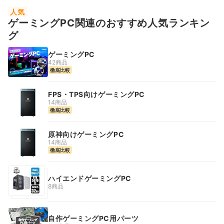
人気
ゲーミングPC関連のおすすめ人気ランキン
グ
ゲーミングPC
42商品
徹底比較
FPS・TPS向けゲーミングPC
14商品
徹底比較
原神向けゲーミングPC
14商品
徹底比較
ハイエンドゲーミングPC
8商品
自作ゲーミングPC用パーツ