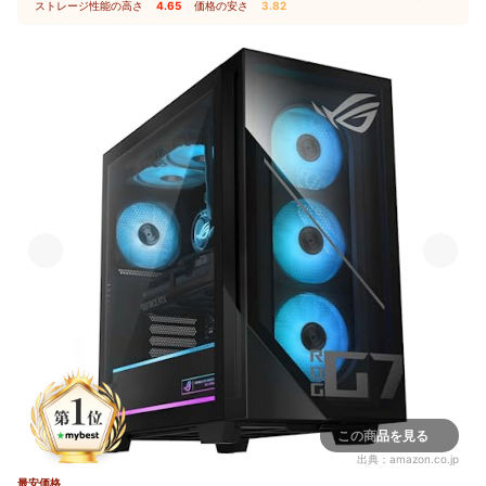
ストレージ性能の高さ
4.65
｜
価格の安さ
3.82
この商品を見る
出典：
amazon.co.jp
最安価格