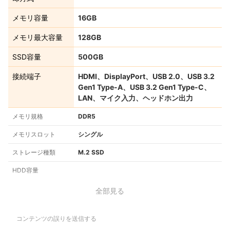
メモリ容量
16GB
メモリ最大容量
128GB
SSD容量
500GB
接続端子
HDMI、DisplayPort、USB 2.0、USB 3.2
Gen1 Type-A、USB 3.2 Gen1 Type-C、
LAN、マイク入力、ヘッドホン出力
メモリ規格
DDR5
メモリスロット
シングル
ストレージ種類
M.2 SSD
HDD容量
全部見る
コンテンツの誤りを送信する