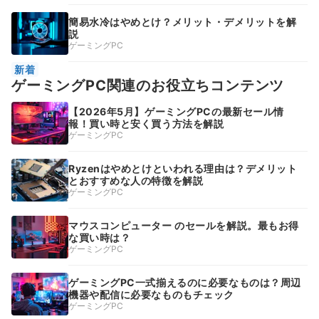
簡易水冷はやめとけ？メリット・デメリットを解
説
ゲーミングPC
新着
ゲーミングPC関連のお役立ちコンテンツ
【2026年5月】ゲーミングPCの最新セール情
報！買い時と安く買う方法を解説
ゲーミングPC
Ryzenはやめとけといわれる理由は？デメリット
とおすすめな人の特徴を解説
ゲーミングPC
マウスコンピューター のセールを解説。最もお得
な買い時は？
ゲーミングPC
ゲーミングPC一式揃えるのに必要なものは？周辺
機器や配信に必要なものもチェック
ゲーミングPC