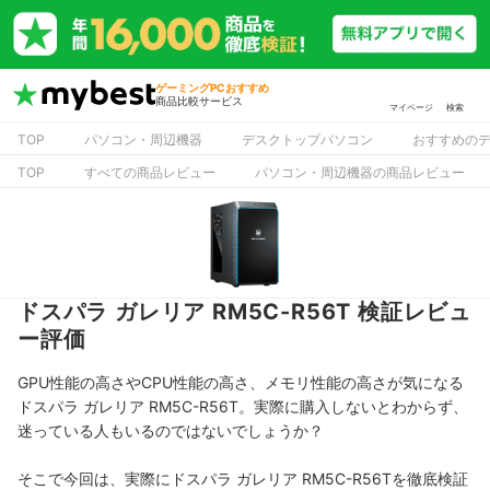
ゲーミングPCおすすめ
商品比較サービス
マイページ
検索
TOP
パソコン・周辺機器
デスクトップパソコン
おすすめの
TOP
すべての商品レビュー
パソコン・周辺機器の商品レビュー
ドスパラ ガレリア RM5C-R56T 検証レビュ
ー評価
GPU性能の高さやCPU性能の高さ、メモリ性能の高さが気になる
ドスパラ ガレリア RM5C-R56T。実際に購入しないとわからず、
迷っている人もいるのではないでしょうか？
そこで今回は、実際にドスパラ ガレリア RM5C-R56Tを徹底検証