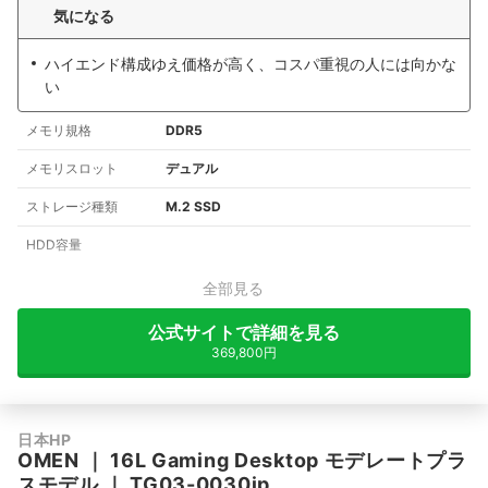
気になる
ハイエンド構成ゆえ価格が高く、コスパ重視の人には向かな
い
メモリ規格
DDR5
メモリスロット
デュアル
ストレージ種類
M.2 SSD
HDD容量
全部見る
公式サイトで詳細を見る
369,800円
日本HP
OMEN
｜
16L Gaming Desktop モデレートプラ
スモデル
｜
TG03-0030jp