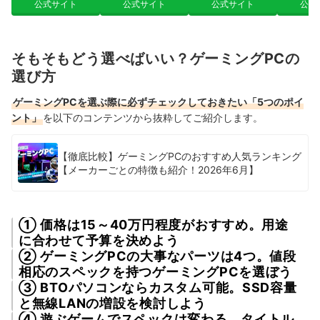
公式サイト
公式サイト
公式サイト
公式
そもそもどう選べばいい？ゲーミングPCの
選び方
ゲーミングPCを選ぶ際に必ずチェックしておきたい「5つのポイ
ント」
を以下のコンテンツから抜粋してご紹介します。
【徹底比較】ゲーミングPCのおすすめ人気ランキング
【メーカーごとの特徴も紹介！2026年6月】
① 価格は15～40万円程度がおすすめ。用途
に合わせて予算を決めよう
② ゲーミングPCの大事なパーツは4つ。値段
相応のスペックを持つゲーミングPCを選ぼう
③ BTOパソコンならカスタム可能。SSD容量
と無線LANの増設を検討しよう
④ 遊ぶゲームでスペックは変わる。タイトル