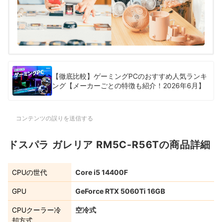
【徹底比較】ゲーミングPCのおすすめ人気ランキ
ング【メーカーごとの特徴も紹介！2026年6月】
コンテンツの誤りを送信する
ドスパラ ガレリア RM5C-R56Tの商品詳細
CPUの世代
Core i5 14400F
GPU
GeForce RTX 5060Ti 16GB
CPUクーラー冷
空冷式
却方式