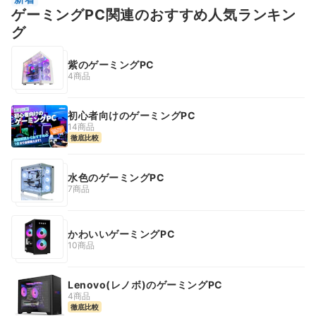
ゲーミングPC関連のおすすめ人気ランキン
グ
紫のゲーミングPC
4商品
初心者向けのゲーミングPC
14商品
徹底比較
水色のゲーミングPC
7商品
かわいいゲーミングPC
10商品
Lenovo(レノボ)のゲーミングPC
4商品
徹底比較