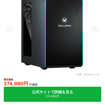
出典：
dospara.co.jp
最安価格
274,980円
中価格
公式サイトで詳細を見る
274,980円