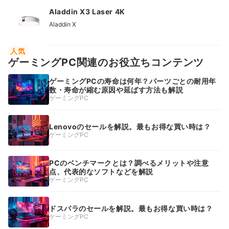
Aladdin X3 Laser 4K
Aladdin X
人気
ゲーミングPC関連のお役立ちコンテンツ
ゲーミングPCの寿命は何年？パーツごとの耐用年
数・寿命が縮む原因や延ばす方法も解説
ゲーミングPC
Lenovoのセールを解説。最もお得な買い時は？
ゲーミングPC
PCのベンチマークとは？調べるメリットや注意
点、代表的なソフトなどを解説
ゲーミングPC
ドスパラのセールを解説。最もお得な買い時は？
ゲーミングPC