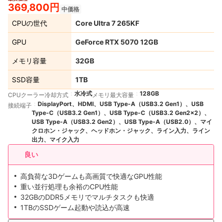
369,800円
中価格
CPUの世代
Core Ultra 7 265KF
GPU
GeForce RTX 5070 12GB
メモリ容量
32GB
SSD容量
1TB
水冷式
128GB
CPUクーラー冷却方式
メモリ最大容量
DisplayPort、HDMI、USB Type-A（USB3.2 Gen1）、USB
接続端子
Type-C（USB3.2 Gen1）、USB Type-C（USB3.2 Gen2x2）、
USB Type-A（USB3.2 Gen2）、USB Type-A（USB2.0）、マイ
クロホン・ジャック、ヘッドホン・ジャック、ライン入力、ライン
出力、マイク入力
良い
高負荷な3Dゲームも高画質で快適なGPU性能
重い並行処理も余裕のCPU性能
32GBのDDR5メモリでマルチタスクも快適
1TBのSSDゲーム起動や読込が高速