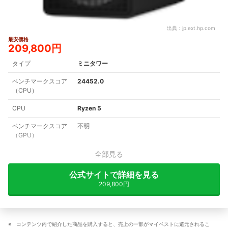
出典：
jp.ext.hp.com
最安価格
209,800円
タイプ
ミニタワー
ベンチマークスコア
24452.0
（CPU）
CPU
Ryzen 5
ベンチマークスコア
不明
（GPU）
全部見る
公式サイトで詳細を見る
209,800円
コンテンツ内で紹介した商品を購入すると、売上の一部がマイベストに還元されるこ