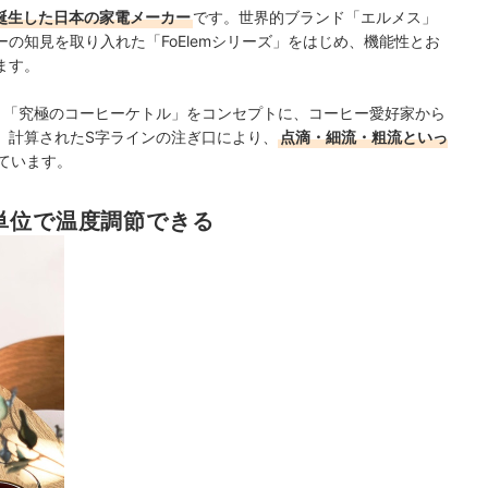
で誕生した日本の家電メーカー
です。世界的ブランド「エルメス」
の知見を取り入れた「FoElemシリーズ」をはじめ、機能性とお
ます。
1は、「究極のコーヒーケトル」をコンセプトに、コーヒー愛好家から
。計算されたS字ラインの注ぎ口により、
点滴・細流・粗流といっ
ています。
単位で温度調節できる