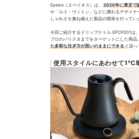
Epeios（エペイオス）は、
2020年に東京
や「ルイ・ヴィトン」などに携わるデザイナー
しゃれさを兼ね備えた製品の開発を行ってい
今回ご紹介するドリップケトル EPCP00
プロのバリスタまでをターゲットにした商品
た多彩な注ぎ方が思いのままにできる
と謳っ
使用スタイルにあわせて1℃