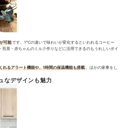
：
epeios.jp
定が可能
です。1℃の違いで味わいが変化するといわれるコーヒー
・煎茶・赤ちゃんのミルク作りなどに活用できるのもうれしいポイ
くれるアラート機能や、1時間の保温機能も搭載
。ほかの家事をし
。
ュなデザインも魅力