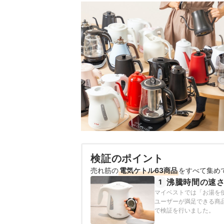
検証のポイント
売れ筋の
電気ケトル63商品
をすべて集め
沸騰時間の速
1
マイベストでは「お湯を
ユーザーが満足できる商
で検証を行いました。