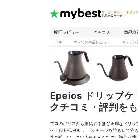
コーヒーポット・ドリッ
商品比較サービス
検証レビュー
クチコミ
商品詳
TOP
すべての商品レビュー
キッチン
Epeios ドリップ
クチコミ・評判をも
プロのバリスタも推奨するほど正確なドリップ
ケトル EPCP001。「シャープな注ぎ口
作が難しい」という声もあるため、購入を迷