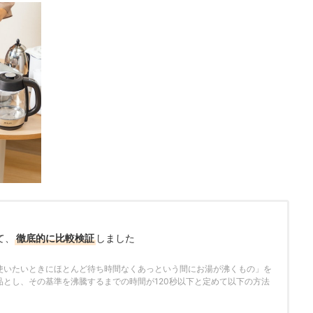
て、
徹底的に比較検証
しました
さ
使いたいときにほとんど待ち時間なくあっという間にお湯が沸くもの」を
品とし、その基準を沸騰するまでの時間が120秒以下と定めて以下の方法