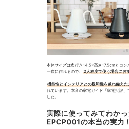
出典
本体サイズは奥行き14.5×高さ17.5cmと
一度に作れるので、
2人程度で使う場合にお
機能性とインテリアとの親和性を兼ね備えた
れています。本音の家電ガイド「
家電批評」
した。
実際に使ってみてわかった
EPCP001の本当の実力