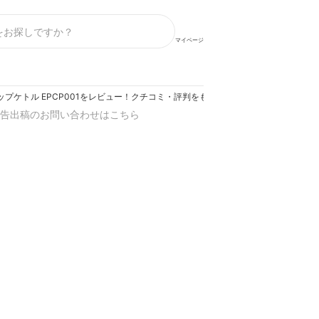
マイページ
 ドリップケトル EPCP001をレビュー！クチコミ・評判をもとに徹底検証
告出稿のお問い合わせはこちら