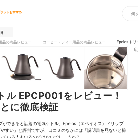
プポットおすすめ
細
Epeios
用品の商品レビュー
コーヒー・ティー用品の商品レビュー
広
ケトル EPCP001をレビュー！
とに徹底検証
ができると話題の電気ケトル、Epeios（エペイオス）ドリップ
で注ぎやすい」と評判ですが、口コミのなかには「説明書を見ないと操
っている人もいるのではないでしょうか？