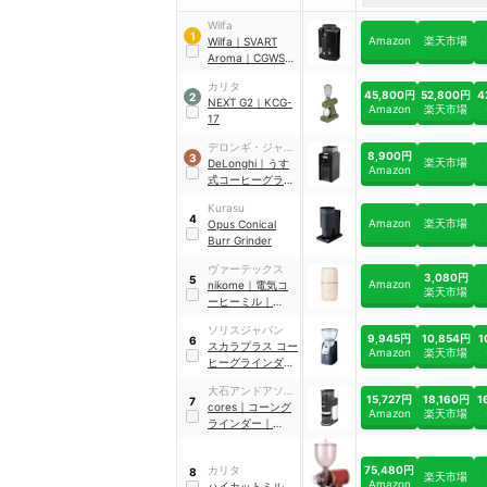
Wilfa
1
Amazon
楽天市場
Wilfa
｜
SVART
Aroma
｜
CGWS-
130B
カリタ
45,800円
52,800円
4
2
NEXT G2
｜
KCG-
Amazon
楽天市場
17
デロンギ・ジャパ
8,900円
3
楽天市場
ン
DeLonghi
｜
うす
Amazon
式コーヒーグライ
ンダー
｜
KG79J
Kurasu
4
Amazon
楽天市場
Opus Conical
Burr Grinder
ヴァーテックス
3,080円
5
Amazon
nikome
｜
電気コ
楽天市場
ーヒーミル
｜
NKM-CM01
ソリスジャパン
9,945円
10,854円
1
6
スカラプラス コー
Amazon
楽天市場
ヒーグラインダー
｜
SK1661
大石アンドアソシ
15,727円
18,160円
1
7
エイツ
cores
｜
コーング
Amazon
楽天市場
ラインダー
｜
C330
75,480円
カリタ
8
楽天市場
Amazon
ハイカットミル