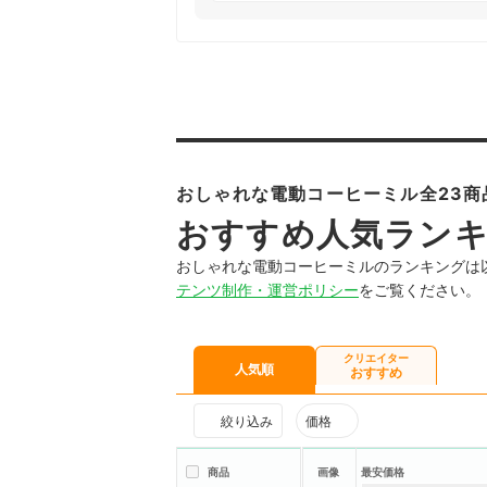
おしゃれな電動コーヒーミル全23商
おすすめ人気ラン
おしゃれな電動コーヒーミルのランキングは
テンツ制作・運営ポリシー
をご覧ください。
クリエイター
人気順
おすすめ
絞り込み
価格
商品
画像
最安価格