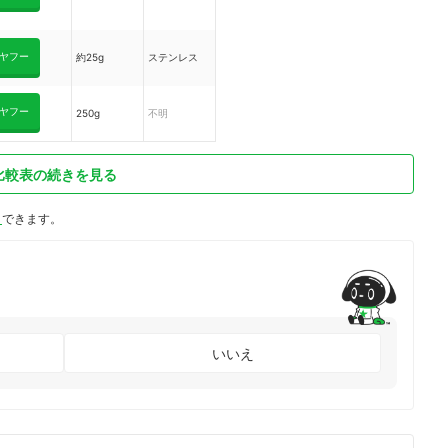
ヤフー
約25g
ステンレス
ヤフー
250g
不明
比較表の続きを見る
ト
できます。
いいえ