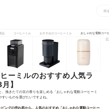
おしゃれな電動コーヒ
用品
コーヒーミル
おすすめのコーヒーミル
広
ーヒーミルのおすすめ人気ラ
8月】
と、挽きたての豆の香りを楽しめる「おしゃれな電動コーヒーミ
やすいものを選びたいですよね。
!ショッピングの売れ筋から、人気のおすすめ「おしゃれな電動コーヒー