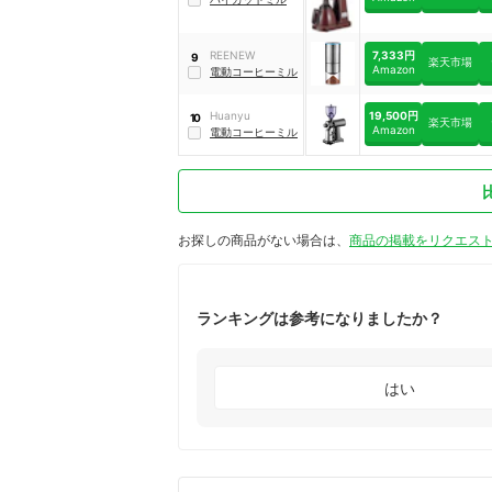
7,333円
REENEW
9
楽天市場
Amazon
電動コーヒーミル
19,500円
Huanyu
10
楽天市場
Amazon
電動コーヒーミル
お探しの商品がない場合は、
商品の掲載をリクエス
ランキングは参考になりましたか？
はい