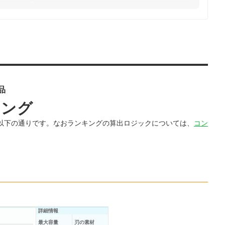
品
キング
以下の通りです。なおランキングの算出ロジックについては、
コン
詳細情報
最大容量
刃の素材