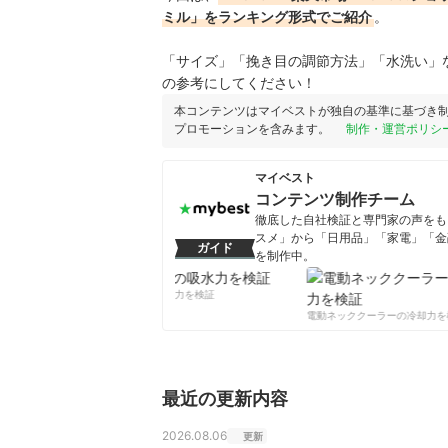
ミル」をランキング形式でご紹介
。
「サイズ」「挽き目の調節方法」「水洗い」
の参考にしてください！
本コンテンツはマイベストが独自の基準に基づき
プロモーションを含みます。
制作・運営ポリシ
マイベスト
コンテンツ制作チーム
徹底した自社検証と専門家の声をもと
スメ」から「日用品」「家電」「金
ガイド
を制作中。
コンテンツ制作チームのプロフ
柔軟剤の吸水力を検証
電動ネッククーラーの冷却力を
最近の更新内容
2026.08.06
更新