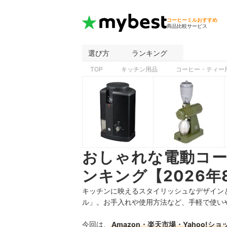
コーヒーミルおすすめ
商品比較サービス
選び方
ランキング
TOP
キッチン用品
コーヒー・ティー
おしゃれな電動コ
ンキング【2026年
キッチンに映えるスタイリッシュなデザイン
ル」。お手入れや使用方法など、手軽で使い
今回は、
Amazon・楽天市場・Yahoo