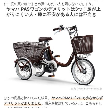
に一度の買い物でまとめ買いしたい人も困らないでしょう。
ヤマハ PASワゴンのデメリットは3つ！足が上
がりにくい人・膝に不安がある人には不向き
出典：
yamaha-motor.co.jp
ほかの商品と比べてみた結果、
ヤマハ PASワゴンにも少なからず
デメリットがありました
。購入を検討している人は、こちらもし