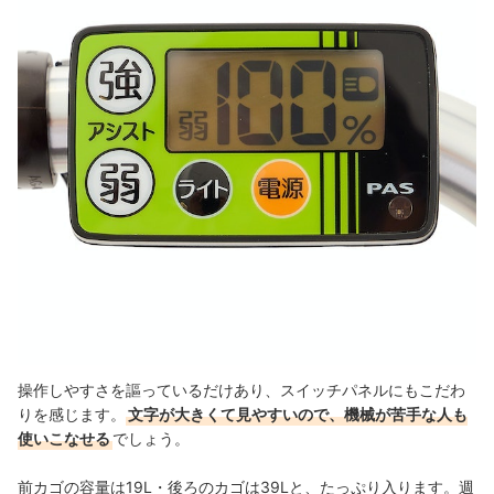
操作しやすさを謳っているだけあり、スイッチパネルにもこだわ
りを感じます。
文字が大きくて見やすいので、機械が苦手な人も
使いこなせる
でしょう。
前カゴの容量は19L・後ろのカゴは39Lと、たっぷり入ります。週