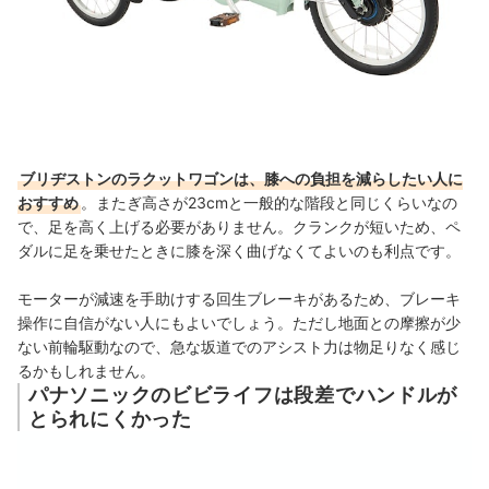
ブリヂストンのラクットワゴンは、膝への負担を減らしたい人に
おすすめ
。またぎ高さが23cmと一般的な階段と同じくらいなの
で、足を高く上げる必要がありません。
クランクが短いため、ペ
ダルに足を乗せたときに膝を深く曲げなくてよいのも利点です。
モーターが減速を手助けする回生ブレーキがあるため、ブレーキ
操作に自信がない人にもよいでしょう。ただし地面との摩擦が少
ない前輪駆動なので、急な坂道でのアシスト力は物足りなく感じ
るかもしれません。
パナソニックのビビライフは段差でハンドルが
とられにくかった