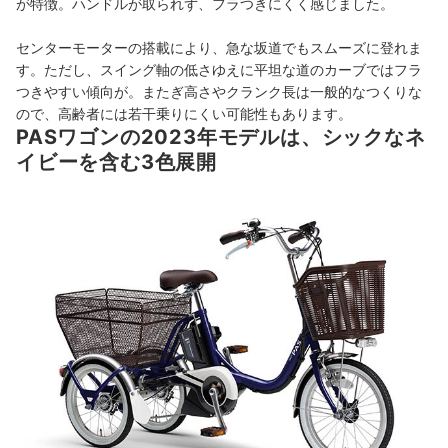
が特徴。ハンドルが取られず、フラつきにくく感じました。
センターモーターの搭載により、急な坂道でもスムーズに登れま
す。ただし、スイング軸の低さゆえに平坦な道のカーブではフラ
つきやすい傾向が。またぎ高さやクランク長は一般的なつくりな
ので、高齢者には若干乗りにくい可能性もあります。
PASワゴンの2023年モデルは、シックなネ
イビーを含む3色展開