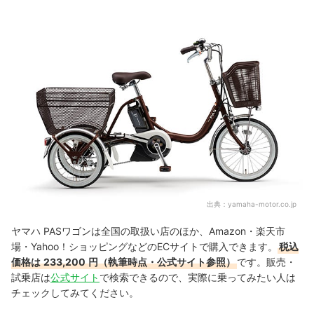
出典：
yamaha-motor.co.jp
ヤマハ PASワゴンは全国の取扱い店のほか、Amazon・楽天市
場・Yahoo！ショッピングなどのECサイトで購入できます。
税込
価格は
233,200
円（執筆時点・公式サイト参照）
です。
販売・
試乗店は
公式サイト
で検索できるので、実際に乗ってみたい人は
チェックしてみてください。