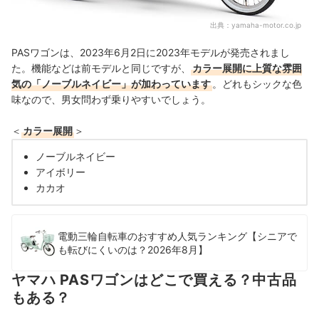
出典：
yamaha-motor.co.jp
PASワゴンは、2023年6月2日に2023年モデルが発売されまし
た。機能などは前モデルと同じですが、
カラー展開に上質な雰囲
気の「ノーブルネイビー」が加わっています
。どれもシックな色
味なので、男女問わず乗りやすいでしょう。
＜
カラー展開
＞
ノーブルネイビー
アイボリー
カカオ
電動三輪自転車のおすすめ人気ランキング【シニアで
も転びにくいのは？2026年8月】
ヤマハ PASワゴンはどこで買える？中古品
もある？