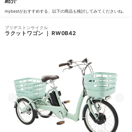
紹介
mybestがおすすめする、以下の商品も検討してみてくださいね。
ブリヂストンサイクル
ラクットワゴン
｜
RW0B42