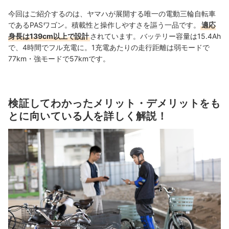
今回はご紹介するのは、ヤマハが展開する唯一の電動三輪自転車
であるPASワゴン。積載性と操作しやすさを謳う一品です。
適応
身長は139cm以上で設計
されています。
バッテリー容量は15.4Ah
で、4時間でフル充電に。1充電あたりの走行距離は弱モードで
77km・強モードで57kmです。
検証してわかったメリット・デメリットをも
とに向いている人を詳しく解説！