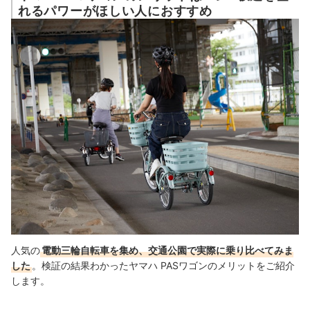
れるパワーがほしい人におすすめ
人気の
電動三輪自転車を集め、交通公園で実際に乗り比べてみま
した
。検証の結果わかったヤマハ PASワゴンのメリットをご紹介
します。