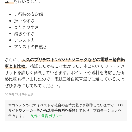
ュー
を行いました。
走行時の安定感
扱いやすさ
またぎやすさ
漕ぎやすさ
アシスト力
アシストの自然さ
さらに、
人気のブリヂストンやパナソニックなどの電動三輪自転
車とも比較
。検証したからこそわかった、本当のメリット・デメ
リットを詳しく解説していきます。ポイントや送料を考慮した価
格比較も行いましたので、電動三輪自転車選びに迷っている人は
ぜひ参考にしてみてください。
2026年07月29日更新
本コンテンツはマイベストが独自の基準に基づき制作していますが、
EC
サイトやメーカー等から送客手数料を受領
しており、プロモーションを
含みます。
制作・運営ポリシー