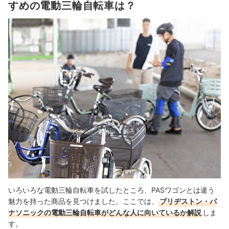
すめの電動三輪自転車は？
いろいろな電動三輪自転車を試したところ、PASワゴンとは違う
魅力を持った商品を見つけました。ここでは、
ブリヂストン・パ
ナソニックの電動三輪自転車がどんな人に向いているか解説
しま
す。