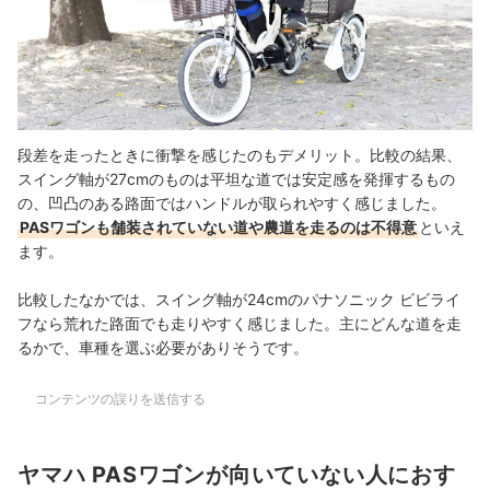
段差を走ったときに衝撃を感じたのもデメリット。比較の結果、
スイング軸が27cmのものは平坦な道では安定感を発揮するもの
の、凹凸のある路面ではハンドルが取られやすく感じました。
PASワゴンも舗装されていない道や農道を走るのは不得意
といえ
ます。
比較したなかでは、スイング軸が24cmのパナソニック ビビライ
フなら荒れた路面でも走りやすく感じました。主にどんな道を走
るかで、車種を選ぶ必要がありそうです。
コンテンツの誤りを送信する
ヤマハ PASワゴンが向いていない人におす