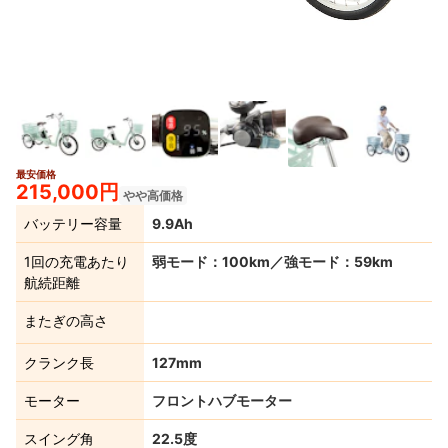
最安価格
215,000円
やや高価格
バッテリー容量
9.9Ah
1回の充電あたり
弱モード：100km／強モード：59km
航続距離
またぎの高さ
クランク長
127mm
モーター
フロントハブモーター
スイング角
22.5度