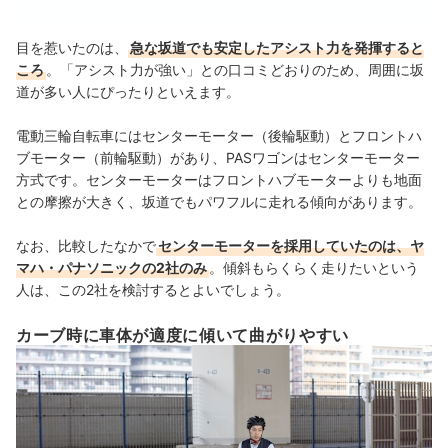
目を惹いたのは、
急な坂道でも安定したアシスト力を発揮すると
ころ
。「アシスト力が強い」との口コミどおりのため、周囲に坂
道が多い人にぴったりといえます。
電動三輪自転車にはセンターモーター（後輪駆動）とフロントハ
ブモーター（前輪駆動）があり、PASワゴンはセンターモーター
方式です。センターモーターはフロントハブモーターよりも地面
との摩擦が大きく、坂道でもパワフルに走れる傾向があります。
なお、比較したなかで
センターモーターを採用していたのは、ヤ
マハ・パナソニックの2社のみ
。傾斜もらくらく走りたいという
人は、この2社を検討するとよいでしょう。
カーブ時に車体が適度に傾いて曲がりやすい