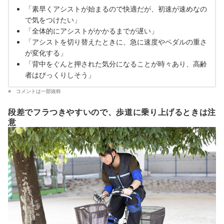
「素早くアシストが始まるので快適だが、初速が速めなの
で気をつけたい」
「全体的にアシストがかかるまでが遅い」
「アシストを切り替えたときに、急に速度やペダルの重さ
が変化する」
「背中をぐんと押された気分になることが時々あり、高齢
者はびっくりしそう」
コメントは一部抜粋
段差でフラつきやすいので、歩道に乗り上げるときは注
意