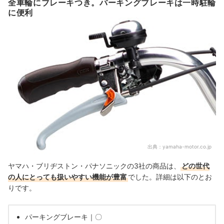
全車輪にブレーキつき。パーキングブレーキは一時駐輪
に便利
出典：
yamaha-motor.co.jp
ヤマハ・ブリヂストン・パナソニックの3社の商品は、
どの世代
の人にとっても扱いやすい機能が豊富
でした。詳細は以下のとお
りです。
パーキングブレーキ｜〇