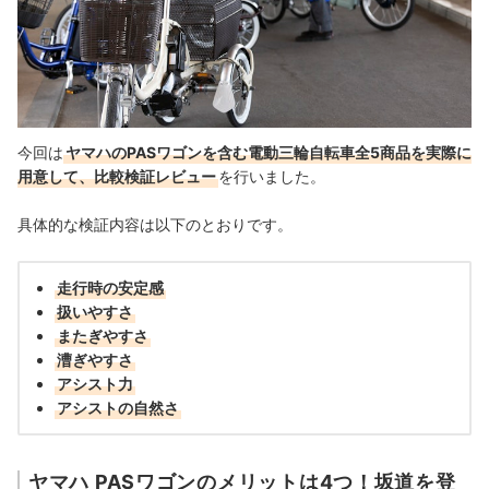
今回は
ヤマハのPASワゴンを含む電動三輪自転車全5商品を実際に
用意して、比較検証レビュー
を行いました。
具体的な検証内容は以下のとおりです。
走行時の安定感
扱いやすさ
またぎやすさ
漕ぎやすさ
アシスト力
アシストの自然さ
ヤマハ PASワゴンのメリットは4つ！坂道を登