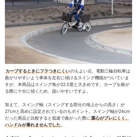
カーブするときにフラつきにくい
のもよい点。電動三輪自転車は
曲がりやすいよう車体を左右に傾けるスイング機能がついていま
すが、本商品はスイング角が22.5度と大きめです。カーブを曲が
る際に十分に傾くため、扱いやすいですよ。
加えて、スイング軸（スイングする部分の地上からの高さ）が
27cmと高めに設定されているのもポイント。スイング軸が24cm
だった商品と比較すると低速で曲がった際に
重心がブレにくく、
ハンドルが暴れませんでした
。