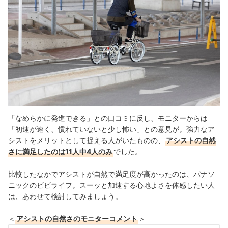
「なめらかに発進できる」との口コミに反し、モニターからは
「初速が速く、慣れていないと少し怖い」との意見が。強力なア
シストをメリットとして捉える人がいたものの、
アシストの自然
さに満足したのは11人中4人のみ
でした。
比較したなかでアシストが自然で満足度が高かったのは、パナソ
ニックのビビライフ。スーッと加速する心地よさを体感したい人
は、あわせて検討してみましょう。
＜
アシストの自然さのモニターコメント
＞