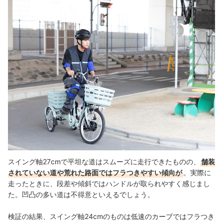
スイング軸27cmで平坦な道はスムーズに走行できたものの、
舗装
されていない道や荒れた路面ではフラつきやすい傾向が
。実際に
走ったときに、段差や傾斜ではハンドルが取られやすく感じまし
た。
凹凸の多い道は不得意といえるでしょう。
検証の結果、
スイング軸24cmのものは低速のカーブではフラつき