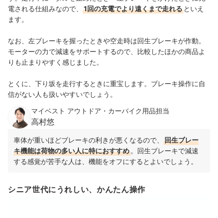
電される仕組みなので、
1回の充電でより遠くまで走れる
といえ
ます。
なお、左ブレーキを握ったときや空走時は回生ブレーキが作動。
モーターの力で減速をサポートするので、比較したほかの商品よ
りも止まりやすく感じました。
とくに、下り坂を走行するときに重宝します。ブレーキ操作に自
信がない人も扱いやすいでしょう。
マイベスト アウトドア・カーバイク用品担当
高村悠
車体が重いほどブレーキの利きが悪くなるので、
回生ブレー
キ機能は荷物の多い人に特におすすめ
。回生ブレーキで減速
する感覚が苦手な人は、機能をオフにするとよいでしょう。
シニア世代にうれしい、かんたん操作