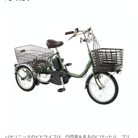
パナソニックのビビライフは、凸凹道を走るのにぴったり。ブリ