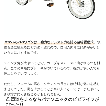
ヤマハのPASワゴンは、強力なアシスト力を誇る後輪駆動式
。坂
道も楽に登れるほど力強く進むので、自宅の周りに傾斜が多いと
いう人におすすめです。
スイング角が大きいことで、カーブをスムーズに曲がれるのも利
点。全ての車輪にブレーキがついているので、握力が弱い人でも
停止しやすいでしょう。
ただし、フレームの高さ・クランクの長さには特別な魅力を感じ
ませんでした。足を上げることが辛い人にとっては、またぎにく
さや漕ぎにくさ感じるかもしれません。
凸凹道を走るならパナソニックのビビライフが
ぴったり