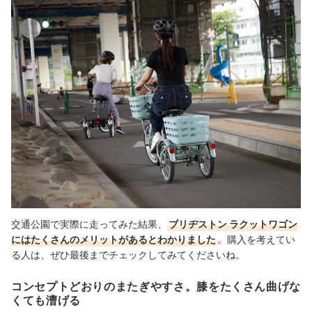
交通公園で実際に走ってみた結果、
ブリヂストン ラクットワゴン
にはたくさんのメリットがあるとわかりました
。購入を考えてい
る人は、ぜひ最後までチェックしてみてくださいね。
コンセプトどおりのまたぎやすさ。膝をたくさん曲げな
くても漕げる