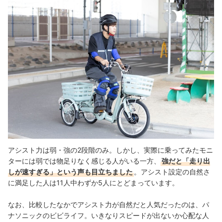
アシスト力は弱・強の2段階のみ。しかし、実際に乗ってみたモニ
ターには弱では物足りなく感じる人がいる一方、
強だと「走り出
しが速すぎる」という声も目立ちました
。アシスト設定の自然さ
に満足した人は11人中わずか5人にとどまっています。
なお、比較したなかでアシスト力が自然だと人気だったのは、パ
ナソニックのビビライフ。いきなりスピードが出ないか心配な人