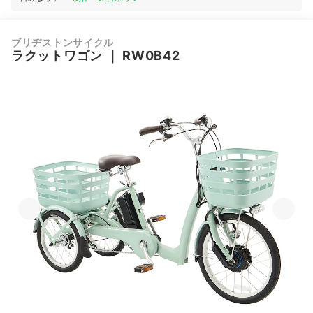
ブリヂストンサイクル
ラクットワゴン
｜
RW0B42