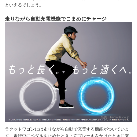
といえるでしょう。
走りながら自動充電機能でこまめにチャージ
出典：
bscycle.co.jp
ラクットワゴンには走りながら自動で充電する機能がついていま
す。走行中にペダルを止めたとき・左ブレーキをかけたときに充