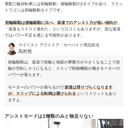
電動三輪自転車には前輪駆動・後輪駆動の2タイプがあり、ラクッ
トワゴンは前輪駆動タイプです。
前輪駆動は後輪駆動に比べ、坂道でのアシスト力が低い傾向が
。
「坂道もスイスイ進めた」という口コミもありますが、急な坂道
ではパワー不足を感じる可能性があります。
マイベスト アウトドア・カーバイク用品担当
高村悠
前輪駆動は、坂道で前輪と地面の摩擦力が小さくなることで前
輪が空転しそうになると、スリップ制御機能が働きモーターの
パワーが落ちます。
モーターのパワーが落ちるので
坂道は登りづらくなります
が、スリップによる転倒は避けられる
というメリットもあり
ますよ。
アシストモードは2種類のみと物足りない