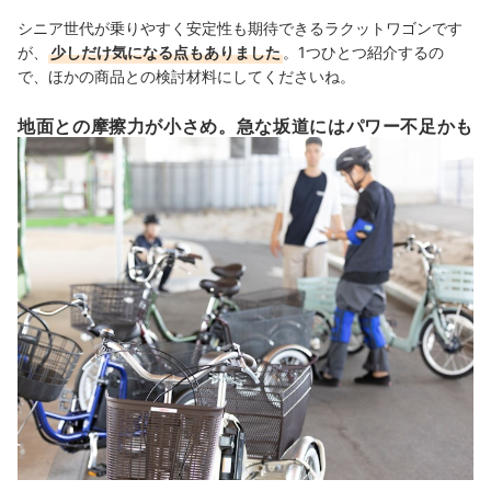
シニア世代が乗りやすく安定性も期待できるラクットワゴンです
が、
少しだけ気になる点もありました
。1つひとつ紹介するの
で、ほかの商品との検討材料にしてくださいね。
地面との摩擦力が小さめ。急な坂道にはパワー不足かも