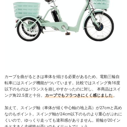
カーブを曲がるときは車体を傾ける必要があるため、電動三輪自
転車にはスイング機能がついています。比較ではスイング角16度
以下のものはバランスを崩しやすかったのに対し、 本商品はスイ
ング角22.5度と十分。
カーブでもフラつきにくく感じました
。
加えて、スイング軸（車体が傾く中心軸の地上高）が27cmと高め
なのもポイント。スイング軸が24cm以下のものより重心がぶれに
くいので、ゆっくり走っても違和感がありません。
前輪が20イン
チと大きく走破性が高いのもメリットでしょう。