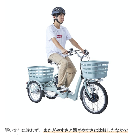
謳い文句に違わず、
またぎやすさと漕ぎやすさは比較したなかで