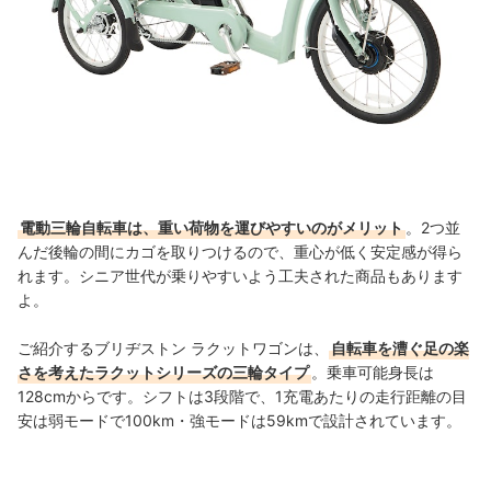
電動三輪自転車は、重い荷物を運びやすいのがメリット
。2つ並
んだ後輪の間にカゴを取りつけるので、重心が低く安定感が得ら
れます。シニア世代が乗りやすいよう工夫された商品もあります
よ。
ご紹介するブリヂストン ラクットワゴンは、
自転車を漕ぐ足の楽
さを考えたラクットシリーズの三輪タイプ
。乗車可能身長は
128cmからです。
シフトは3段階で、1充電あたりの走行距離の目
安は弱モードで100km・強モードは59kmで設計されています。