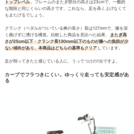
トップレベル
。フレームのまたぎ部分の高さは23cmで、一般的
な階段と同じくらいの高さです。これなら、足を高く上げなくて
もまたげるでしょう。
クランク（ペダルがついている棒の長さ）長は127mmで、膝を深
く曲げずに漕げる構造。比較した商品を見比べた結果、
またぎ高
さが25cm以下・クランク長130mm以下のものが膝への負担が少
ない傾向があり、本商品はどちらの基準もクリア
しています。
足が弱ってきたと感じている人に、うってつけの1台ですよ。
カーブでフラつきにくい。ゆっくり走っても安定感があ
る