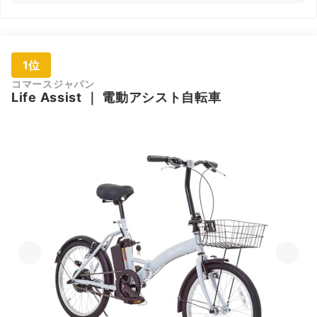
1位
コマースジャパン
Life Assist
｜
電動アシスト自転車