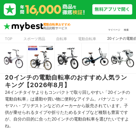
電動自転車おすすめ
商品比較サービス
マイページ
検索
20インチの電動
TOP
スポーツ用品
自転車
電動自転車
20インチの電動自転車のおすすめ人気ラン
キング【2026年8月】
24インチタイヤよりもコンパクトで取り回しやすい「20インチの
電動自転車」は通勤や買い物に便利なアイテム。パナソニック・
ヤマハ・ブリヂストンなどのメーカーから販売されています。子
供が乗せられるタイプや折りたためるタイプなど種類も豊富です
が、自分の目的に合った20インチの電動自転車を選びたいですよ
ね。