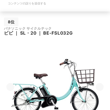
コンテンツの誤りを送信する
8位
パナソニック サイクルテック
ビビ
｜
SL・20
｜
BE-FSL032G