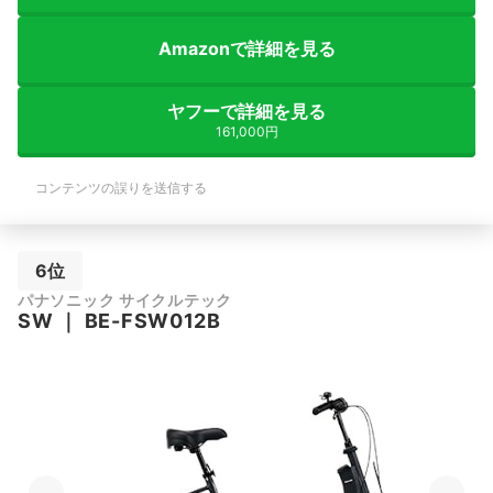
しているケースをよく見かけるので、自
転車カバーは必須だなと思います。
Amazonで詳細を見る
ヤフーで詳細を見る
161,000円
コンテンツの誤りを送信する
6位
パナソニック サイクルテック
SW
｜
BE-FSW012B