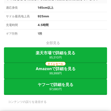
適応身長
145cm以上
サドル最高地上高
925mm
充電時間
4.5時間
ギア段数
1段
全部見る
楽天市場で詳細を見る
95,510円
タイムセール
Amazonで詳細を見る
99,999円
ヤフーで詳細を見る
97,680円
コンテンツの誤りを送信する