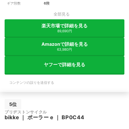
ギア段数
6段
全部見る
楽天市場で詳細を見る
89,690円
Amazonで詳細を見る
63,980円
ヤフーで詳細を見る
コンテンツの誤りを送信する
5位
ブリヂストンサイクル
bikke
｜
ポーラー e
｜
BP0C44