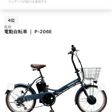
コンテンツの誤りを送信する
4位
高商
電動自転車
｜
P-206E