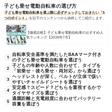
子ども乗せ電動自転車の選び方
20インチの電動自転車全106商品おすすめ人気ランキング
子ども乗せ電動自転車を選ぶ際に必ずチェックしておきたい「5
つのポイント」
を以下のコンテンツから抜粋してご紹介します。
20インチの電動自転車の売れ筋ランキングもチェック！
【徹底比較】子ども乗せ電動自転車のおすすめ人
気ランキング【2026年7月】
自転車安全基準を満たしたBAAマーク付き
1
の子ども乗せ電動自転車を選ぼう
子どもの年齢や人数に合わせて、タイプを
2
「前乗せ・後ろ乗せ・両対応」から選ぼう
ヘッドレストが深く、ベルトが立体で扱い
3
やすいチャイルドシートを選ぼう
安定感？スピード？どちらを重視するかで
4
タイヤサイズを選ぼう
通園距離と充電頻度に合わせてバッテリー
5
容量を選ぼう