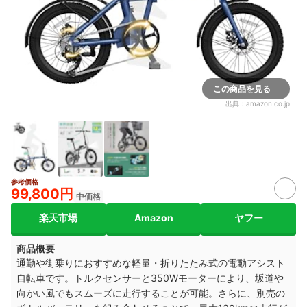
この商品を見る
出典：
amazon.co.jp
参考価格
99,800円
中価格
楽天市場
Amazon
ヤフー
商品概要
通勤や街乗りにおすすめな軽量・折りたたみ式の電動アシスト
自転車です。トルクセンサーと350Wモーターにより、坂道や
向かい風でもスムーズに走行することが可能。さらに、別売の