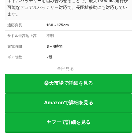
ボトルバッテリーを組み合わせることで、最大130kmの走行が
可能なデュアルバッテリー対応で、長距離移動にも対応してい
ます。
適応身長
160～175cm
サドル最高地上高
不明
充電時間
3～4時間
ギア段数
7段
全部見る
楽天市場で詳細を見る
Amazonで詳細を見る
ヤフーで詳細を見る