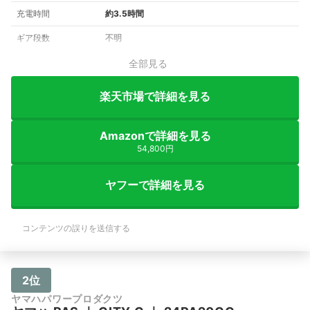
充電時間
約3.5時間
ギア段数
不明
全部見る
楽天市場で詳細を見る
Amazonで詳細を見る
54,800円
ヤフーで詳細を見る
コンテンツの誤りを送信する
2位
ヤマハパワープロダクツ