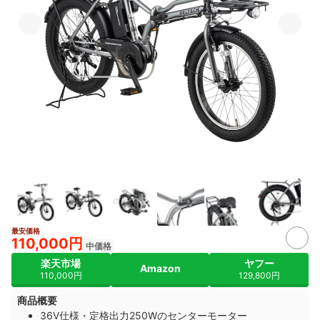
最安価格
4+
110,000円
中価格
楽天市場
ヤフー
Amazon
110,000円
129,800円
商品概要
36V仕様・定格出力250Wのセンターモーター