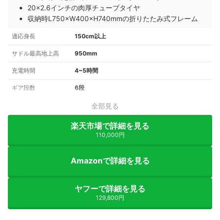
20×2.6インチの肉厚チューブタイヤ
収納時L750×W400×H740mmの折りたたみ式フレーム
適応身長
150cm以上
サドル最高地上高
950mm
充電時間
4~5時間
ギア段数
6段
全部見る
楽天市場で詳細を見る
110,000円
Amazonで詳細を見る
ヤフーで詳細を見る
129,800円