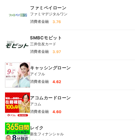
ファミペイローン
ファミマデジタルワン
消費者金融
3.76
SMBCモビット
三井住友カード
消費者金融
3.97
キャッシングローン
アイフル
消費者金融
4.62
アコムカードローン
アコム
消費者金融
4.60
レイク
新生フィナンシャル