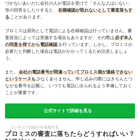
づかないあいだに会社の人が電話を受けて「そんな人はいない」
等の回答をしたりすると、
在籍確認が取れないとして審査落ちす
る
ことがあります。
プロミスは原則として電話による在籍確認は行っていません。審
査状況によっては実施する場合もありますが、その際は
必ず本人
の同意を得てから電話確認
を行っています。しかし、プロミスが
必要だと判断した場合は電話がかかってくるため注意しましょ
う。
また、
会社の電話番号が間違っていてプロミス側が連絡できない
というケースも
少なくありません。申し込みの際にはきちんとつ
ながる番号を記載し、いつでも電話に出られるよう準備しておく
ことが重要です。
公式サイトで詳細を見る
コンテンツの誤りを送信する
プロミスの審査に落ちたらどうすればいい？