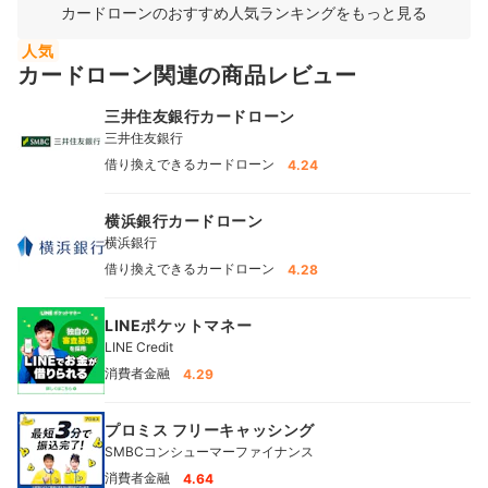
カードローンのおすすめ人気ランキングをもっと見る
人気
カードローン関連の商品レビュー
三井住友銀行カードローン
三井住友銀行
借り換えできるカードローン
4.24
横浜銀行カードローン
横浜銀行
借り換えできるカードローン
4.28
LINEポケットマネー
LINE Credit
消費者金融
4.29
プロミス フリーキャッシング
SMBCコンシューマーファイナンス
消費者金融
4.64