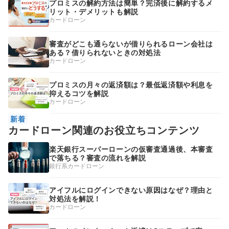
プロミスの解約方法は簡単？完済後に解約するメ
リット・デメリットも解説
カードローン
審査がどこも通らないが借りられるローン会社は
ある？借りられないときの対処法
カードローン
プロミスの月々の返済額は？最低返済額や利息を
抑えるコツを解説
カードローン
新着
カードローン関連のお役立ちコンテンツ
楽天銀行スーパーローンの仮審査通過後、本審査
で落ちる？審査の流れを解説
銀行系カードローン
アイフルにログインできない原因はなぜ？理由と
対処法を解説！
カードローン