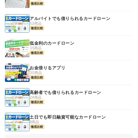
徹底比較
アルバイトでも借りられるカードローン
53商品
徹底比較
低金利のカードローン
35商品
徹底比較
お金借りるアプリ
30商品
徹底比較
高齢者でも借りられるカードローン
24商品
徹底比較
土日でも即日融資可能なカードローン
8商品
徹底比較