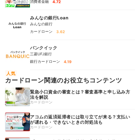
消費者金融
4.72
みんなの銀行Loan
みんなの銀行
カードローン
3.62
バンクイック
三菱UFJ銀行
銀行カードローン
4.19
人気
カードローン関連のお役立ちコンテンツ
緊急小口資金の審査とは？審査基準と申し込み方
法を解説
カードローン
アコムの返済延滞者には取り立てが来る？支払い
が遅れる・できないときの対処法も
カードローン