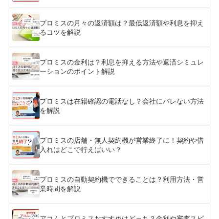
プロミスの月々の返済額は？最低返済額や利息を抑え
るコツを解説
プロミスの金利は？利息を抑える方法や返済シミュレ
ーションのポイント解説
プロミスは在籍確認の電話なし？会社にバレない方法
を解説
プロミスの店舗・無人契約機が営業終了に！契約や借
入れはどこで行えばいい？
プロミスの自動契約機でできることは？利用方法・営
業時間を解説
アコムとプロミスおすすめはどっち？金利や審査スピ