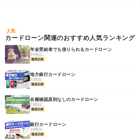
人気
カードローン関連のおすすめ人気ランキング
年金受給者でも借りられるカードローン
34商品
徹底比較
地方銀行カードローン
22商品
徹底比較
在籍確認原則なしのカードローン
38商品
徹底比較
銀行カードローン
38商品
徹底比較