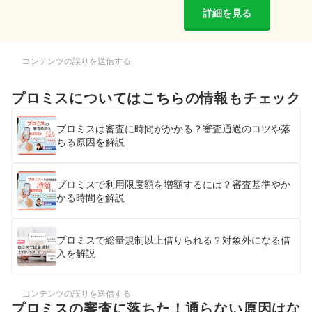
詳細を見る
コンテンツの誤りを送信する
プロミスについてはこちらの情報もチェック
プロミスは審査に時間がかかる？審査通過のコツや落
ちる原因を解説
プロミスで利用限度額を増額するには？審査基準やか
かる時間を解説
プロミスで総量規制以上借りられる？対象外になる借
入を解説
コンテンツの誤りを送信する
プロミスの審査に落ちた！通らない原因はな