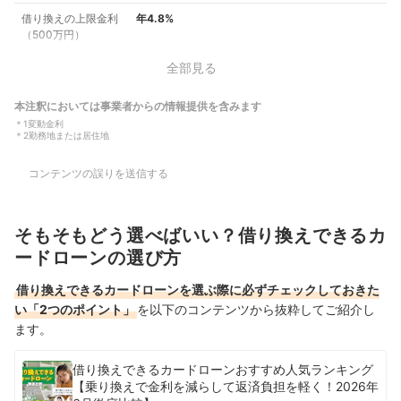
借り換えの上限金利
年4.8%
（500万円）
全部見る
本注釈においては事業者からの情報提供を含みます
＊
1
変動金利
＊
2
勤務地または居住地
コンテンツの誤りを送信する
そもそもどう選べばいい？借り換えできるカ
ードローンの選び方
借り換えできるカードローンを選ぶ際に必ずチェックしておきた
い「2つのポイント」
を以下のコンテンツから抜粋してご紹介し
ます。
借り換えできるカードローンおすすめ人気ランキング
【乗り換えで金利を減らして返済負担を軽く！2026年