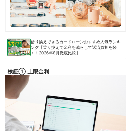
借り換えできるカードローンおすすめ人気ランキ
ング【乗り換えで金利を減らして返済負担を軽
く！2026年8月徹底比較】
検証① 上限金利