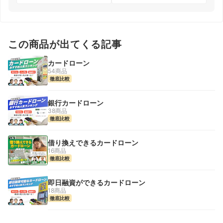
この商品が出てくる記事
カードローン
54商品
徹底比較
銀行カードローン
38商品
徹底比較
借り換えできるカードローン
16商品
徹底比較
即日融資ができるカードローン
18商品
徹底比較