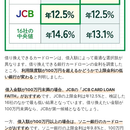
借り換えできるカードローンは、借入額によって最適な選択肢が
異なります。借り換えできる銀行カードローンの金利を調査した
ところ、
利用限度額が100万円を超えるかどうかで上限金利の低
い銀行が変わる
と判明しました。
借入金額が100万円未満の場合、JCBの「JCB CARD LOAN
FAITH」がおすすめ
です。JCBの上限金利は年12.5%と、検証した
16社のなかで最も低い結果となっています。借り換えたい金額が
100万円未満なら、JCBが第一候補となるでしょう。
一方、
借入額が100万円以上の場合は、ソニー銀行のカードロー
ンがおすすめ
です。ソニー銀行の上限金利は年9.8%と、100万円