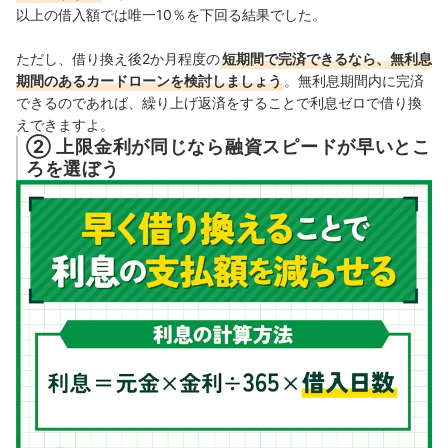
以上の借入額では唯一10％を下回る結果でした。
ただし、借り換え後2か月程度の
短期間で完済できるなら、無利息
期間のあるカードローンを検討しましょう
。無利息期間内に完済
できるのであれば、繰り上げ返済をすることで利息ゼロで借り換
えできますよ。
② 上限金利が同じなら融資スピードが早いとこ
ろを選ぼう