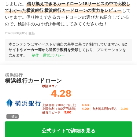
しました。
借り換えできるカードローン16サービスの中で比較し
てわかった横浜銀行 横浜銀行カードローンの実力をレビュー
して
いきます。借り換えできるカードローンの選び方も紹介している
ので、検討中の人はぜひ参考にしてみてくださいね！
2026年06月05日更新
本コンテンツはマイベストが独自の基準に基づき制作していますが、
EC
サイトやメーカー等から送客手数料を受領
しており、プロモーションを
含みます。
制作・運営ポリシー
横浜銀行
横浜銀行カードローン
検証スコア
4.28
上限金利（100万円以上）
4.43
｜
上限金利（100万円未満）
4.00
｜
無利息期間の長さ
3.00
｜
融資スピード
5.00
拡大
公式サイトで詳細を見る