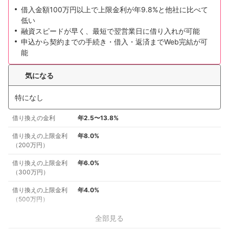
借入金額100万円以上で上限金利が年9.8%と他社に比べて
低い
融資スピードが早く、最短で翌営業日に借り入れが可能
申込から契約までの手続き・借入・返済までWeb完結が可
能
気になる
特になし
借り換えの金利
年2.5〜13.8%
借り換えの上限金利
年8.0%
（200万円）
借り換えの上限金利
年6.0%
（300万円）
借り換えの上限金利
年4.0%
（500万円）
全部見る