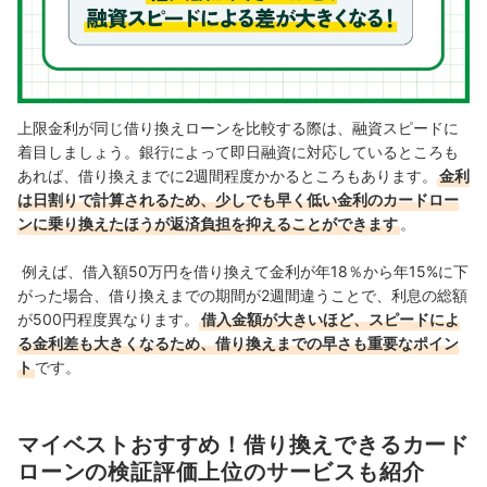
上限金利が同じ借り換えローンを比較する際は、融資スピードに
着目しましょう。銀行によって即日融資に対応しているところも
あれば、借り換えまでに2週間程度かかるところもあります。
金利
は日割りで計算されるため、少しでも早く低い金利のカードロー
ンに乗り換えたほうが返済負担を抑えることができます
。
例えば、借入額50万円を借り換えて金利が年18％から年15%に下
がった場合、借り換えまでの期間が2週間違うことで、利息の総額
が500円程度異なります。
借入金額が大きいほど、スピードによ
る金利差も大きくなるため、借り換えまでの早さも重要なポイン
ト
です。
マイベストおすすめ！借り換えできるカード
ローンの検証評価上位のサービスも紹介