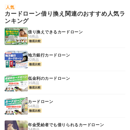
人気
カードローン借り換え関連のおすすめ人気ラ
ンキング
借り換えできるカードローン
16商品
徹底比較
地方銀行カードローン
22商品
徹底比較
低金利のカードローン
35商品
徹底比較
カードローン
54商品
徹底比較
年金受給者でも借りられるカードローン
34商品