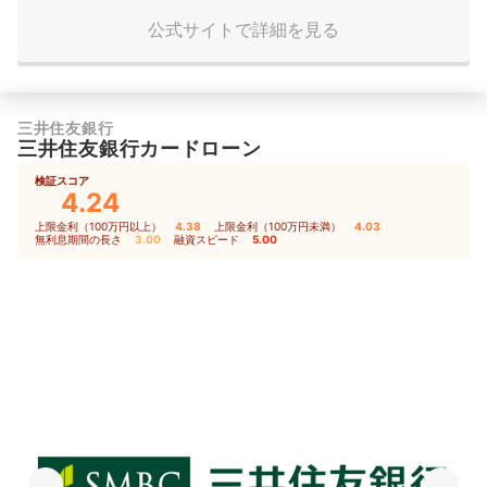
公式サイトで詳細を見る
三井住友銀行
三井住友銀行カードローン
検証スコア
4.24
上限金利（100万円以上）
4.38
｜
上限金利（100万円未満）
4.03
｜
無利息期間の長さ
3.00
｜
融資スピード
5.00