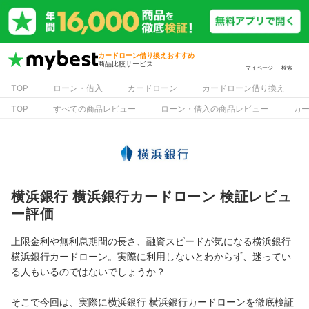
カードローン借り換えおすすめ
商品比較サービス
マイページ
検索
TOP
ローン・借入
カードローン
カードローン借り換え
TOP
すべての商品レビュー
ローン・借入の商品レビュー
カ
横浜銀行 横浜銀行カードローン 検証レビュ
ー評価
上限金利や無利息期間の長さ、融資スピードが気になる横浜銀行
横浜銀行カードローン。実際に利用しないとわからず、迷ってい
る人もいるのではないでしょうか？
そこで今回は、実際に横浜銀行 横浜銀行カードローンを徹底検証