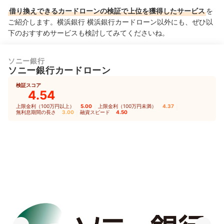
借り換えできるカードローンの検証で上位を獲得したサービス
を
ご紹介します。横浜銀行 横浜銀行カードローン以外にも、ぜひ以
下のおすすめサービスも検討してみてくださいね。
ソニー銀行
ソニー銀行カードローン
検証スコア
4.54
上限金利（100万円以上）
5.00
｜
上限金利（100万円未満）
4.37
｜
無利息期間の長さ
3.00
｜
融資スピード
4.50