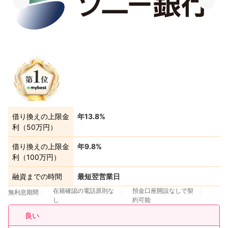
借り換えの上限金
年13.8%
利（50万円）
借り換えの上限金
年9.8%
利（100万円）
融資までの時間
最短翌営業日
在籍確認の電話原則な
預金口座開設なしで契
無利息期間
し
約可能
良い