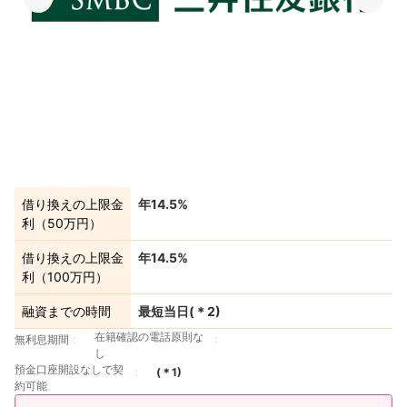
借り換えの上限金
年14.5%
利（50万円）
借り換えの上限金
年14.5%
利（100万円）
融資までの時間
最短当日(＊2)
在籍確認の電話原則な
無利息期間
し
預金口座開設なしで契
(＊
1
)
約可能