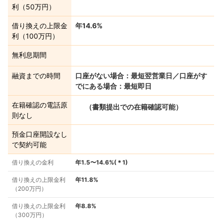
利（50万円）
借り換えの上限金
年14.6%
利（100万円）
無利息期間
融資までの時間
口座がない場合：最短翌営業日／口座がす
でにある場合：最短即日
在籍確認の電話原
（書類提出での在籍確認可能）
則なし
預金口座開設なし
で契約可能
借り換えの金利
年1.5〜14.6%
(＊
1
)
借り換えの上限金利
年11.8%
（200万円）
借り換えの上限金利
年8.8%
（300万円）