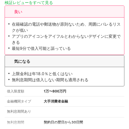
検証レビューをすべて見る
良い
在籍確認の電話や郵送物が原則ないため、周囲にバレるリス
クが低い
アプリのアイコンをアイフルとわからないデザインに変更で
きる
最短9分で借入可能と謳っている
気になる
上限金利は年18.0％と低くはない
無利息期間は借入しない期間も適用される
借入限度額
1万〜800万円
金融機関タイプ
大手消費者金融
無利息期間あり
無利息期間
契約日の翌日から30日間