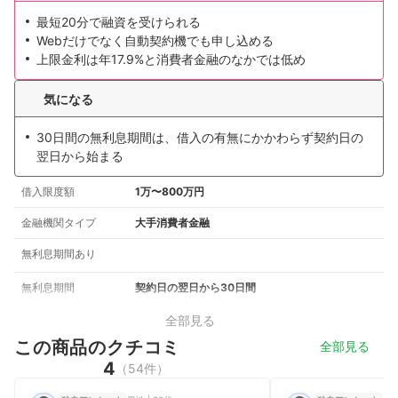
最短20分で融資を受けられる
Webだけでなく自動契約機でも申し込める
上限金利は年17.9%と消費者金融のなかでは低め
気になる
30日間の無利息期間は、借入の有無にかかわらず契約日の
翌日から始まる
借入限度額
1万〜800万円
金融機関タイプ
大手消費者金融
無利息期間あり
無利息期間
契約日の翌日から30日間
全部見る
この商品のクチコミ
全部見る
4
（54件）