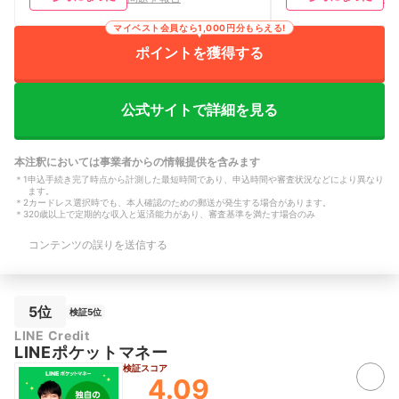
り入れできた。 【借入・返済の利便
楽でとても良いです
性】 スマホのみで返済できてインター
収：300万円〜39
マイベスト会員なら1,000円分もらえる!
ネット返済なら手数料もかからないので
借入用途：ギャンブ
その点は便利だと思う。 【基本情報】
馬・競輪など） 融
ポイントを獲得する
年収：300万円〜399万円 職業：正社員
間：30分〜1時間 
借入用途：生活費、交際費（会社・友達
円〜150万円 借入
付き合い） 融資までにかかった時間：
公式サイトで詳細を見る
30分〜1時間 借入限度額：71万円〜100
万円 借入社数：2社目
本注釈においては事業者からの情報提供を含みます
＊
1
申込手続き完了時点から計測した最短時間であり、申込時間や審査状況などにより異なり
ます。
＊
2
カードレス選択時でも、本人確認のための郵送が発生する場合があります。
＊
3
20歳以上で定期的な収入と返済能力があり、審査基準を満たす場合のみ
コンテンツの誤りを送信する
5位
検証5位
LINE Credit
LINEポケットマネー
検証スコア
4.09