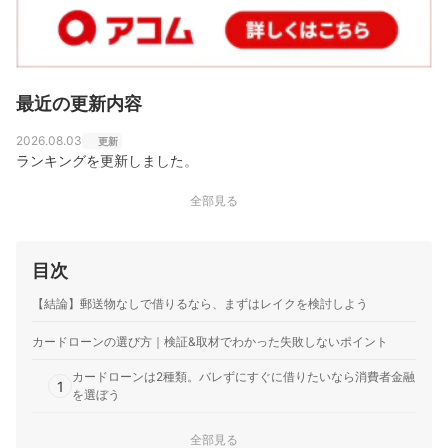
最近の更新内容
2026.08.03
更新
ランキングを更新しました。
全部見る
目次
【結論】郵送物なしで借りるなら、まずはレイクを検討しよう
カードローンの選び方｜検証&取材でわかった失敗しないポイント
カードローンは2種類。バレずにすぐに借りたいなら消費者金融
1
を選ぼう
複数借入がある人でも大手消費者金融・銀行は申し込む価値あ
2
全部見る
り！