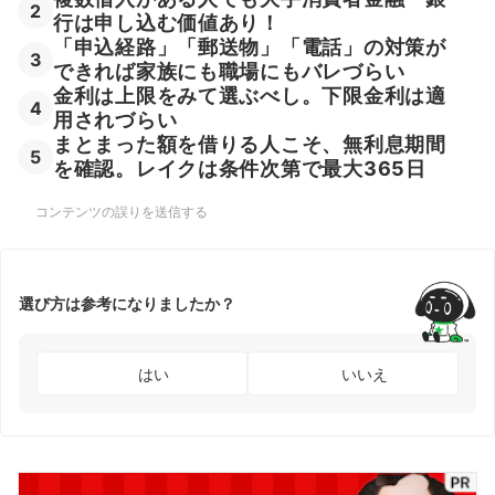
2
行は申し込む価値あり！
「申込経路」「郵送物」「電話」の対策が
3
できれば家族にも職場にもバレづらい
金利は上限をみて選ぶべし。下限金利は適
4
用されづらい
まとまった額を借りる人こそ、無利息期間
5
を確認。レイクは条件次第で最大365日
コンテンツの誤りを送信する
選び方は参考になりましたか？
はい
いいえ