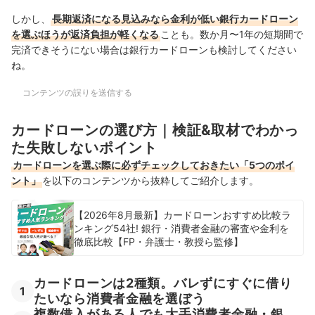
しかし、
長期返済になる見込みなら金利が低い銀行カードローン
を選ぶほうが返済負担が軽くなる
ことも。数か月〜1年の短期間で
完済できそうにない場合は銀行カードローンも検討してください
ね。
コンテンツの誤りを送信する
カードローンの選び方｜検証&取材でわかっ
た失敗しないポイント
カードローンを選ぶ際に必ずチェックしておきたい「5つのポイ
ント」
を以下のコンテンツから抜粋してご紹介します。
【2026年8月最新】カードローンおすすめ比較ラ
ンキング54社! 銀行・消費者金融の審査や金利を
徹底比較【FP・弁護士・教授ら監修】
カードローンは2種類。バレずにすぐに借り
1
たいなら消費者金融を選ぼう
複数借入がある人でも大手消費者金融・銀