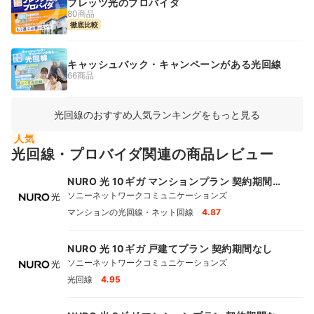
フレッツ光のプロバイダ
80商品
徹底比較
キャッシュバック・キャンペーンがある光回線
66商品
光回線のおすすめ人気ランキングをもっと見る
人気
光回線・プロバイダ関連の商品レビュー
NURO 光 10ギガ マンションプラン 契約期間な
し
ソニーネットワークコミュニケーションズ
マンションの光回線・ネット回線
4.87
NURO 光 10ギガ 戸建てプラン 契約期間なし
ソニーネットワークコミュニケーションズ
光回線
4.95