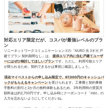
対応エリア限定だが、コスパが最強レベルのプラ
ン
ソニーネットワークコミュニケーションズの「NURO 光 2ギガ 戸
建てプラン 契約期間なし」は、
提供エリア内に住む戸建てユーザ
ーにはぜひ検討してほしいプラン
です。ただし、利用可能エリア
が限られるため、契約できるかは事前に確認しましょう。
現在マイベストからの申し込み限定で、97,000円のキャッシュバ
ックがもらえるキャンペーン
を受けられます。工事費と契約事務
手数料の割引と2か月の無料体験もあるため、3年利用時の実質月
額料金は約2,700円です。申し込み時にクーポンコード「mbt」の
入力を忘れないようにしてくださいね。