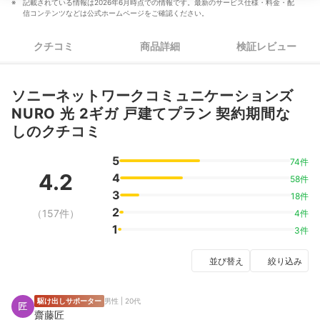
記載されている情報は2026年6月時点での情報です。最新のサービス仕様・料金・配
信コンテンツなどは公式ホームページをご確認ください。
クチコミ
商品詳細
検証レビュー
ソニーネットワークコミュニケーションズ
NURO 光 2ギガ 戸建てプラン 契約期間な
しのクチコミ
5
74件
4.2
4
58件
3
18件
2
（157件）
4件
1
3件
並び替え
絞り込み
駆け出しサポーター
男性 | 20代
齋藤匠