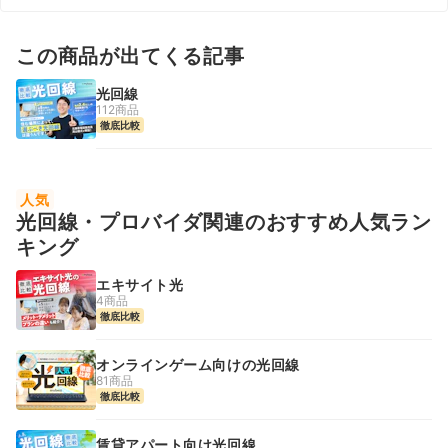
この商品が出てくる記事
光回線
112商品
徹底比較
人気
光回線・プロバイダ関連のおすすめ人気ラン
キング
エキサイト光
4商品
徹底比較
オンラインゲーム向けの光回線
81商品
徹底比較
賃貸アパート向け光回線