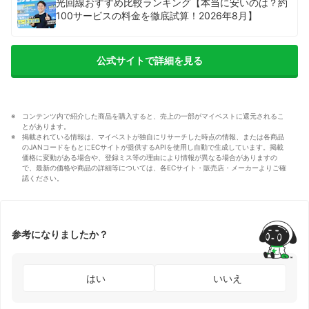
光回線おすすめ比較ランキング【本当に安いのは？約
100サービスの料金を徹底試算！2026年8月】
公式サイトで詳細を見る
コンテンツ内で紹介した商品を購入すると、売上の一部がマイベストに還元されるこ
とがあります。
掲載されている情報は、マイベストが独自にリサーチした時点の情報、または各商品
のJANコードをもとにECサイトが提供するAPIを使用し自動で生成しています。掲載
価格に変動がある場合や、登録ミス等の理由により情報が異なる場合がありますの
で、最新の価格や商品の詳細等については、各ECサイト・販売店・メーカーよりご確
認ください。
参考になりましたか？
はい
いいえ