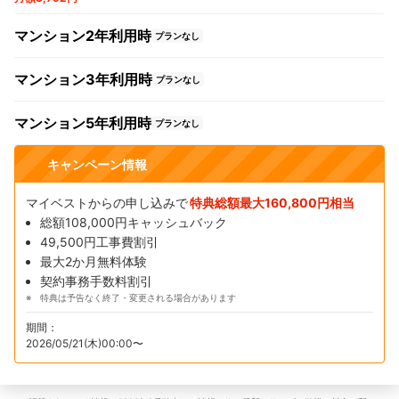
マンション2年利用時
プランなし
マンション3年利用時
プランなし
マンション5年利用時
プランなし
キャンペーン情報
マイベストからの申し込みで
特典総額最大160,800円相当
総額108,000円キャッシュバック
49,500円工事費割引
最大2か月無料体験
契約事務手数料割引
特典は予告なく終了・変更される場合があります
期間：
2026/05/21(木)00:00〜