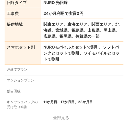
回線タイプ
NURO 光回線
工事費
24か月利用で実質0円
提供地域
関東エリア、東海エリア、関西エリア、北
海道、宮城県、福島県、山形県、岡山県、
広島県、福岡県、佐賀県の一部
スマホセット割
NUROモバイルとセットで割引、ソフトバ
ンクとセットで割引、ワイモバイルとセッ
トで割引
戸建てプラン
マンションプラン
独自回線
キャッシュバックの
11か月目、17か月目、23か月目
受け取り時期
全部見る