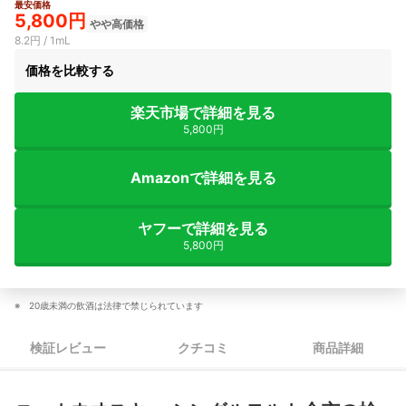
最安価格
2+
5,800円
やや高価格
8.2円 / 1mL
価格を比較する
楽天市場で詳細を見る
5,800円
Amazonで詳細を見る
ヤフーで詳細を見る
5,800円
20歳未満の飲酒は法律で禁じられています
検証レビュー
クチコミ
商品詳細