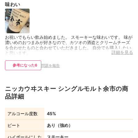
味わい
お祝いでもらい飲み始めました。 スモーキーな味わいです。 味が
濃いめのおつまみが好きなので、カツオの酒盗とクリームチーズ
を合わせたものと合わせていただきました。 自分でも購入したい
詳細を見る
と思います。
参考になった
6
問題を報告
ニッカウヰスキー シングルモルト余市の商
品詳細
アルコール度数
45%
ピート
あり（強め）
ハイボールにした
スモーキー