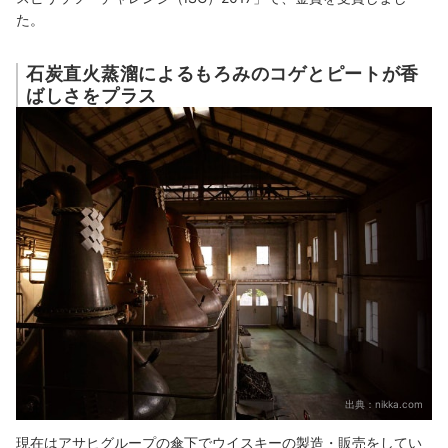
た。
石炭直火蒸溜によるもろみのコゲとピートが香
ばしさをプラス
出典：
nikka.com
現在はアサヒグループの傘下でウイスキーの製造・販売をしてい