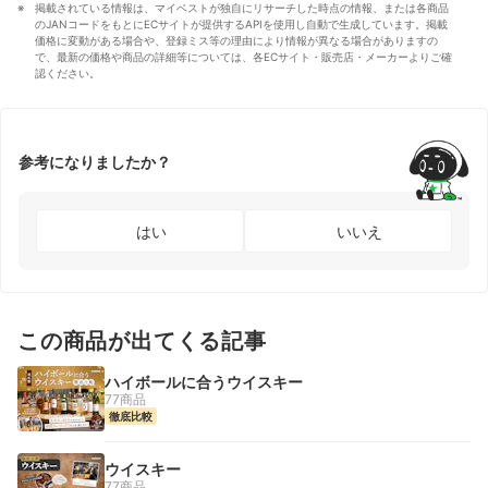
掲載されている情報は、マイベストが独自にリサーチした時点の情報、または各商品
のJANコードをもとにECサイトが提供するAPIを使用し自動で生成しています。掲載
価格に変動がある場合や、登録ミス等の理由により情報が異なる場合がありますの
で、最新の価格や商品の詳細等については、各ECサイト・販売店・メーカーよりご確
認ください。
参考になりましたか？
はい
いいえ
この商品が出てくる記事
ハイボールに合うウイスキー
77商品
徹底比較
ウイスキー
77商品