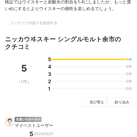
検証では
ウイスキーと炭酸水の割合を1:4にしましたが、もっと濃
いめにするとよりウイスキーの個性を楽しめるでしょう。
コンテンツの誤りを送信する
ニッカウヰスキー シングルモルト余市の
クチコミ
5
1件
5
4
0件
3
0件
2
（1件）
0件
1
0件
並び替え
絞り込み
見習いサポーター
マイベストユーザー
5
2025/09/21