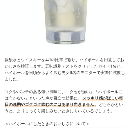
炭酸水とウイスキーを4:1の比率で割り、ハイボールを用意してお
いしさを検証します。五味識別テストをクリアしたガイド1名と、
ハイボールを日頃からよく飲む男女9名のモニターで実際に試飲し
ました。
コクやパンチのある強い風味に、「クセが強い」「ハイボールに
は向かない」といった声が目立つ結果に。
スッキリ感がほしい毎
日の晩酌やゴクゴク飲むのにはあまり向きません
。どちらかとい
うと、よりじっくり楽しみたいときに向いているでしょう。
＜ハイボールにしたときのおいしさについて＞