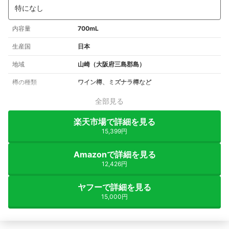
特になし
内容量
700mL
生産国
日本
地域
山崎（大阪府三島郡島）
樽の種類
ワイン樽、ミズナラ樽など
全部見る
楽天市場で詳細を見る
15,399円
Amazonで詳細を見る
12,426円
ヤフーで詳細を見る
15,000円