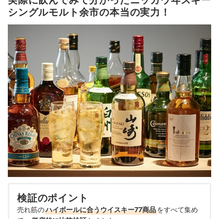
実際に飲んでみて分かったニッカウヰスキー
シングルモルト余市の本当の実力！
検証のポイント
売れ筋の
ハイボールに合うウイスキー77商品
をすべて集め