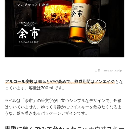
出典：
amazon.co.jp
アルコール度数は45%とやや高めで、熟成期間はノンエイジ
とな
っています。容量は700mLです。
ラベルは「余市」の筆文字が目立つシンプルなデザインで、外箱
はついていません。ゆっくり静かにウイスキーを飲みたくなるよ
うな、落ち着きあるパッケージデザインです。