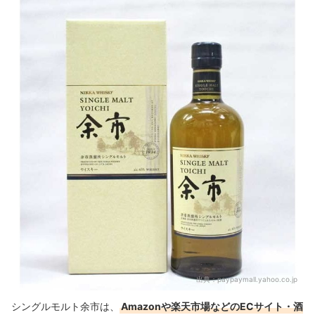
出典：
paypaymall.yahoo.co.jp
シングルモルト余市は、
Amazonや楽天市場などのECサイト・酒