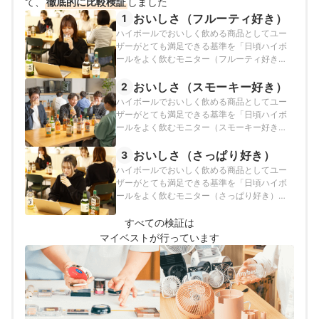
て、
徹底的に比較検証
しました
おいしさ（フルーティ好き）
1
ハイボールでおいしく飲める商品としてユー
ザーがとても満足できる基準を「日頃ハイボ
ールをよく飲むモニター（フルーティ好き）
がよりおいしいと評価したもの」とし、以下
の方法で各商品の検証を行いました。
おいしさ（スモーキー好き）
2
ハイボールでおいしく飲める商品としてユー
ザーがとても満足できる基準を「日頃ハイボ
ールをよく飲むモニター（スモーキー好き）
がよりおいしいと評価したもの」とし、以下
の方法で各商品の検証を行いました。
おいしさ（さっぱり好き）
3
ハイボールでおいしく飲める商品としてユー
ザーがとても満足できる基準を「日頃ハイボ
ールをよく飲むモニター（さっぱり好き）が
よりおいしいと評価したもの」とし、以下の
方法で各商品の検証を行いました。
すべての検証は
マイベストが行っています