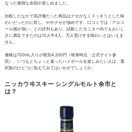
なった複雑な余韻が楽しめました。
比較したなかで高評価だった商品はクセがなくスッキリとした味
わいだったのに対し、ややクセが強めです。口コミでは「アルコ
ール感が強い」との評判もあり、試飲したモニター内でもおいし
さに満足できたのは10人中4人。万人受けする味わいとはいえま
せん。
価格は700mL入りが税別4,200円（執筆時点・公式サイト参
照）。いつもとちょっと違ったハイボールを楽しみたい人は、選
択肢のひとつに加えてみてはいかがでしょうか。
ニッカウヰスキー シングルモルト余市と
は？