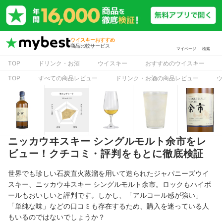
ウイスキーおすすめ
商品比較サービス
マイページ
検索
TOP
ドリンク・お酒
ウイスキー
おすすめのウイスキー
TOP
すべての商品レビュー
ドリンク・お酒の商品レビュー
ニッカウヰスキー シングルモルト余市をレ
ビュー！クチコミ・評判をもとに徹底検証
世界でも珍しい石炭直火蒸溜を用いて造られたジャパニーズウイ
スキー、ニッカウヰスキー シングルモルト余市。ロックもハイボ
ールもおいしいと評判です。しかし、「アルコール感が強い」
「単純な味」などの口コミも存在するため、購入を迷っている人
もいるのではないでしょうか？