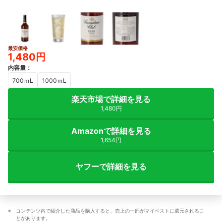
最安価格
1,480円
内容量
：
700ｍL
1000ｍL
楽天市場で詳細を見る
1,480円
Amazonで詳細を見る
1,654円
ヤフーで詳細を見る
コンテンツ内で紹介した商品を購入すると、売上の一部がマイベストに還元されるこ
とがあります。