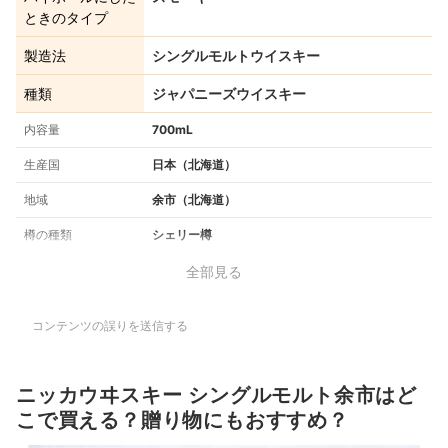
ときのタイプ
製造法
シングルモルトウイスキー
種類
ジャパニーズウイスキー
内容量
700mL
生産国
日本（北海道）
地域
余市（北海道）
樽の種類
シェリー樽
全部見る
コンテンツの誤りを送信する
ニッカウヰスキー シングルモルト余市はど
こで買える？贈り物にもおすすめ？