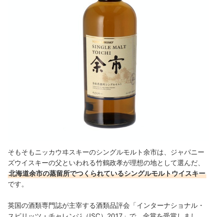
そもそもニッカウヰスキーのシングルモルト余市は、ジャパニー
ズウイスキーの父といわれる竹鶴政孝が理想の地として選んだ、
北海道余市の蒸留所でつくられているシングルモルトウイスキー
です。
英国の酒類専門誌が主宰する酒類品評会「インターナショナル・
スピリッツ・チャレンジ（ISC）2017」で、金賞を受賞しまし