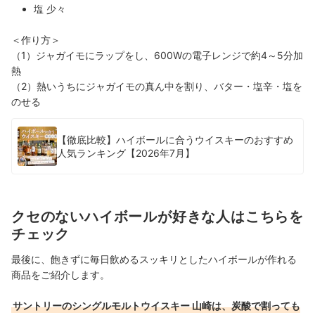
塩 少々
＜作り方＞
（1）ジャガイモにラップをし、600Wの電子レンジで約4～5分加
熱
（2）熱いうちにジャガイモの真ん中を割り、バター・塩辛・塩を
のせる
【徹底比較】ハイボールに合うウイスキーのおすすめ
人気ランキング【2026年7月】
クセのないハイボールが好きな人はこちらを
チェック
最後に、飽きずに毎日飲めるスッキリとしたハイボールが作れる
商品をご紹介します。
サントリーのシングルモルトウイスキー 山崎は、炭酸で割っても