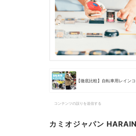
【徹底比較】自転車用レインコ
コンテンツの誤りを送信する
カミオジャパン HARA