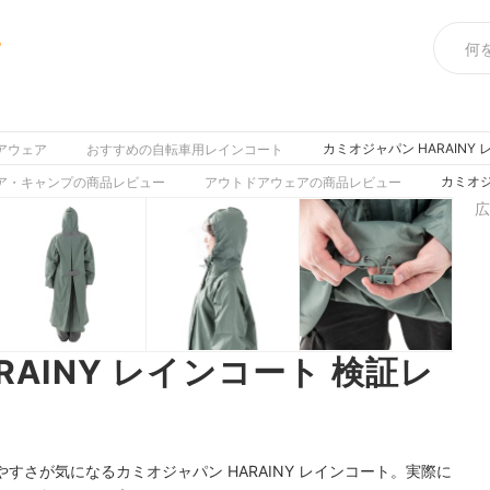
め
カミオジャパン HARAINY
アウェア
おすすめの自転車用レインコート
カミオジ
ア・キャンプの商品レビュー
アウトドアウェアの商品レビュー
広
RAINY レインコート 検証レ
さが気になるカミオジャパン HARAINY レインコート。実際に