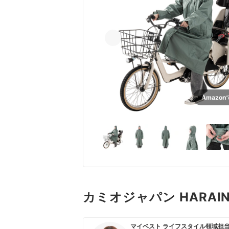
Amazo
カミオジャパン HARA
マイベスト ライフスタイル領域担