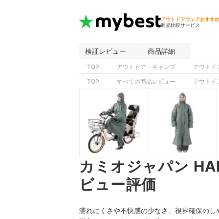
アウトドアウェアおすす
商品比較サービス
検証レビュー
商品詳細
TOP
アウトドア・キャンプ
アウトド
TOP
すべての商品レビュー
アウトド
カミオジャパン HA
ビュー評価
濡れにくさや不快感の少なさ、視界確保のしやす