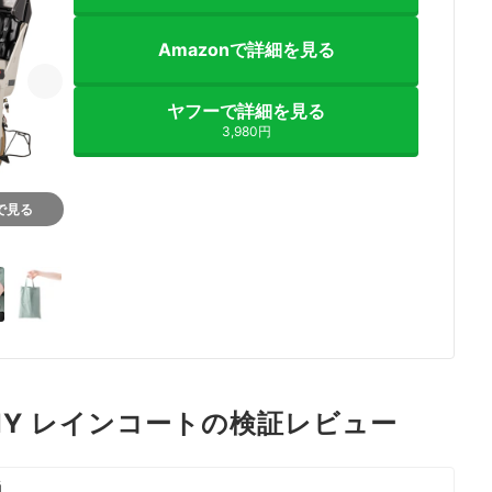
Amazonで詳細を見る
ヤフーで詳細を見る
3,980円
nで見る
3+
INY レインコートの検証レビュー
当