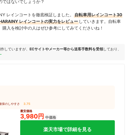
のではないでしょうか？
INY レインコートを徹底検証しました。
自転車用レインコート30
ARAINY レインコートの実力をレビュー
していきます。自転車
、購入を検討中の人はぜひ参考にしてみてくださいね！
制作していますが、
ECサイトやメーカー等から送客手数料を受領
しており、
ー
確保のしやすさ
3.75
最安価格
3,980円
中価格
楽天市場で詳細を見る