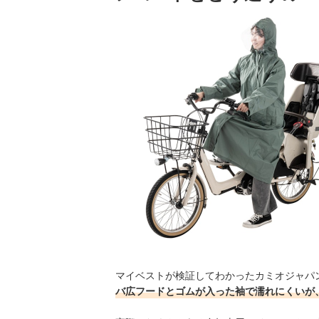
マイベストが検証してわかったカミオジャパン 
バ広フードとゴムが入った袖で濡れにくいが