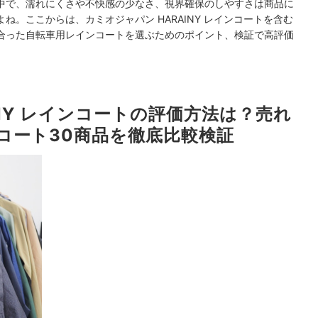
中で、濡れにくさや不快感の少なさ、視界確保のしやすさは商品に
。ここからは、カミオジャパン HARAINY レインコートを含む
合った自転車用レインコートを選ぶためのポイント、検証で高評価
INY レインコートの評価方法は？売れ
コート30商品を徹底比較検証