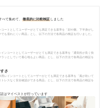
すべて集めて、
徹底的に比較検証
しました
ンコートとしてユーザーがとても満足できる基準を「顔や腕、下半身がし
中でも濡れにくい商品」とし、以下の方法で各商品の検証を行いました。
さ
レインコートとしてユーザーがとても満足できる基準を「通気性が良く快
サラッとしていて着心地もよい商品」とし、以下の方法で各商品の検証を
やすさ
車用レインコートとしてユーザーがとても満足できる基準を「風が吹いて
ストレスなく安全確認ができる商品」とし、以下の方法で各商品の検証を
検証は
マイベストが行っています