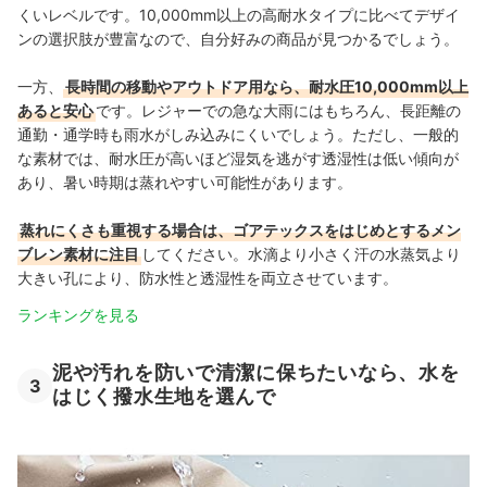
くいレベルです。10,000mm以上の高耐水タイプに比べてデザイ
ンの選択肢が豊富なので、自分好みの商品が見つかるでしょう。
一方、
長時間の移動やアウトドア用なら、耐水圧10,000mm以上
あると安心
です。レジャーでの急な大雨にはもちろん、長距離の
通勤・通学時も雨水がしみ込みにくいでしょう。ただし、一般的
な素材では、耐水圧が高いほど湿気を逃がす透湿性は低い傾向が
あり、暑い時期は蒸れやすい可能性があります。
蒸れにくさも重視する場合は、ゴアテックスをはじめとするメン
ブレン素材に注目
してください。水滴より小さく汗の水蒸気より
大きい孔により、防水性と透湿性を両立させています。
ランキングを見る
泥や汚れを防いで清潔に保ちたいなら、水を
3
はじく撥水生地を選んで