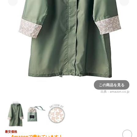
この商品を見る
出典：
amazon.co.jp
最安価格
Amazonで売れています！