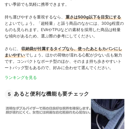
すい季節でも気軽に携帯できます。
持ち運びやすさを重視するなら、
重さは500g以下を目安にする
とよいでしょう。「超軽量」と謳う商品のなかには、300g程度の
ものも見られます。EVAやTPUなどの素材を採用した商品は軽量
な傾向があるため、選ぶ際の参考にしてください。
さらに、
収納袋が付属するタイプなら、使ったあともカバンにし
まいやすい
でしょう。ほかの荷物が濡れる心配が少ない点も魅力
です。コンパクトなポーチ型のほか、そのまま持ち歩きやすいト
ートバッグ型もあるので、好みに合わせて選んでください。
ランキングを見る
あると便利な機能も要チェック
5