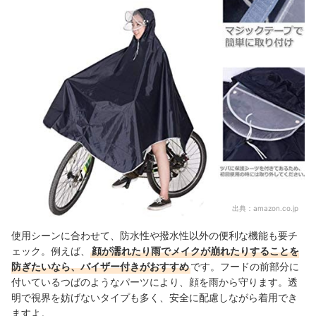
出典：
amazon.co.jp
使用シーンに合わせて、防水性や撥水性以外の便利な機能も要チ
ェック。例えば、
顔が濡れたり雨でメイクが崩れたりすることを
防ぎたいなら、バイザー付きがおすすめ
です。フードの前部分に
付いているつばのようなパーツにより、顔を雨から守ります。透
明で視界を妨げないタイプも多く、安全に配慮しながら着用でき
ますよ。