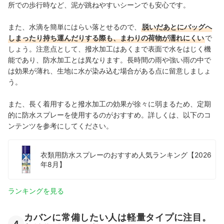
所での歩行時など、泥が跳ねやすいシーンでも安心です。
また、水滴を簡単にはらい落とせるので、
脱いだあとにバッグへ
しまったり持ち運んだりする際も、まわりの荷物が濡れにくい
で
しょう。注意点として、撥水加工はあくまで表面で水をはじく機
能であり、防水加工とは異なります。長時間の雨や強い雨の中で
は効果が薄れ、生地に水が染み込む場合がある点に留意しましょ
う。
また、長く着用すると撥水加工の効果が徐々に弱まるため、定期
的に防水スプレーを使用するのがおすすめ。詳しくは、以下のコ
ンテンツを参考にしてください。
衣類用防水スプレーのおすすめ人気ランキング【2026
年8月】
ランキングを見る
カバンに常備したい人は軽量タイプに注目。
4