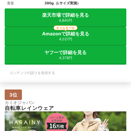
重量
390g（Lサイズ実測）
楽天市場で詳細を見る
4,840円
タイムセール
Amazonで詳細を見る
4,027円
ヤフーで詳細を見る
4,378円
コンテンツの誤りを送信する
3位
カミオジャパン
自転車レインウェア