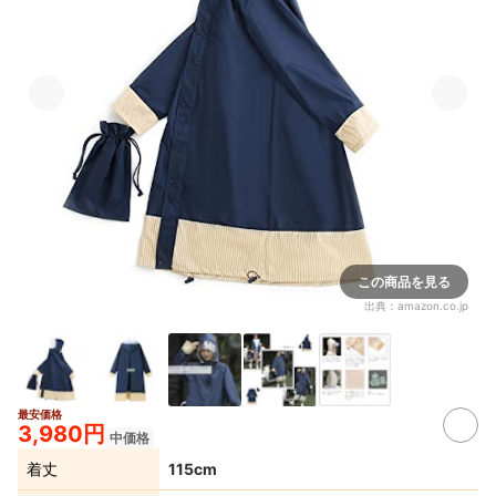
この商品を見る
出典：
amazon.co.jp
最安価格
3,980円
中価格
着丈
115cm