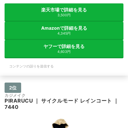
楽天市場で詳細を見る
3,500円
Amazonで詳細を見る
4,345円
ヤフーで詳細を見る
4,603円
コンテンツの誤りを送信する
2位
カジメイク
PIRARUCU
｜
サイクルモード レインコート
｜
7440