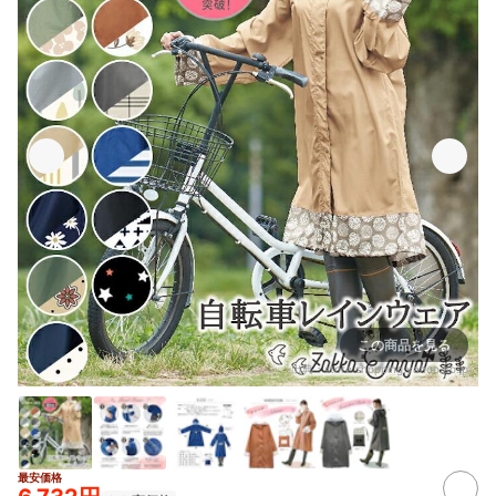
この商品を見る
出典：
store.shopping.yahoo.co.jp
最安価格