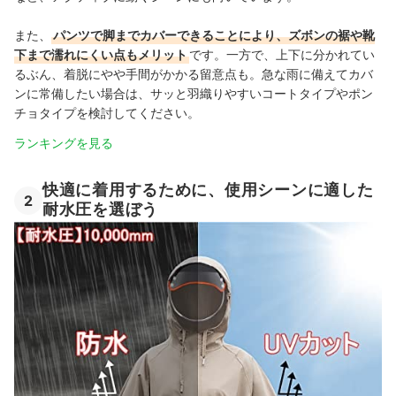
また、
パンツで脚までカバーできることにより、ズボンの裾や靴
下まで濡れにくい点もメリット
です。一方で、上下に分かれてい
るぶん、着脱にやや手間がかかる留意点も。急な雨に備えてカバ
ンに常備したい場合は、サッと羽織りやすいコートタイプやポン
チョタイプを検討してください。
ランキングを見る
快適に着用するために、使用シーンに適した
2
耐水圧を選ぼう