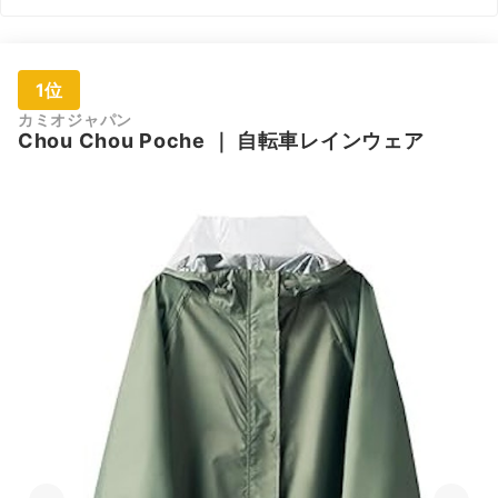
1位
カミオジャパン
Chou Chou Poche
｜
自転車レインウェア