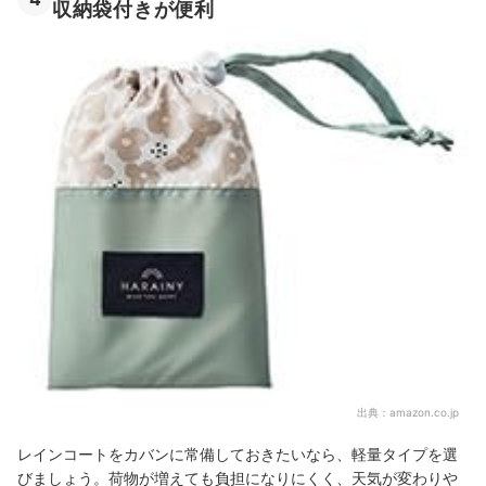
収納袋付きが便利
出典：
amazon.co.jp
レインコートをカバンに常備しておきたいなら、軽量タイプを選
びましょう。荷物が増えても負担になりにくく、天気が変わりや