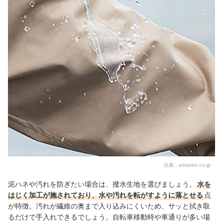
出典：
amazon.co.jp
泥ハネや汚れを防ぎたい場合は、撥水生地を選びましょう。
水を
はじく加工が施されており、水や汚れを転がすように落とせる
点
が特徴。汚れが繊維の奥まで入り込みにくいため、サッと拭き取
るだけで手入れできるでしょう。自転車移動時や車通りが多い場