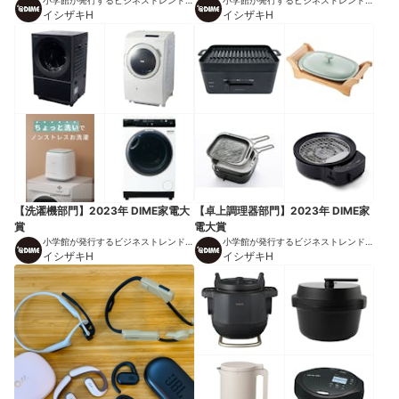
小学館が発行するビジネストレンドマ
小学館が発行するビジネストレンドマ
ガジン
イシザキH
ガジン
イシザキH
【洗濯機部門】2023年 DIME家電大
【卓上調理器部門】2023年 DIME家
賞
電大賞
小学館が発行するビジネストレンドマ
小学館が発行するビジネストレンドマ
ガジン
イシザキH
ガジン
イシザキH