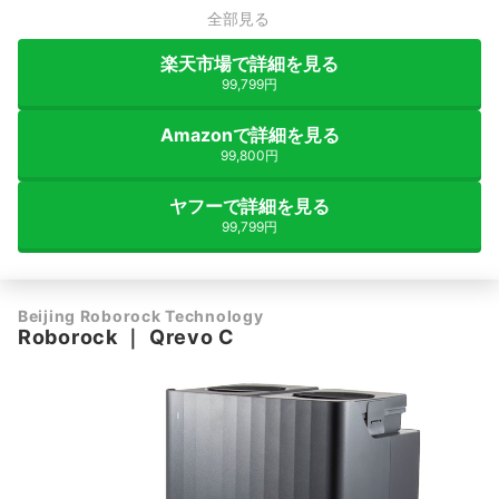
全部見る
楽天市場で詳細を見る
99,799円
Amazonで詳細を見る
99,800円
ヤフーで詳細を見る
99,799円
Beijing Roborock Technology
Roborock
｜
Qrevo C