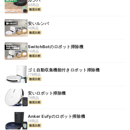
ルンバ
48商品
徹底比較
安いルンバ
16商品
徹底比較
SwitchBotのロボット掃除機
14商品
徹底比較
ゴミ自動収集機能付きロボット掃除機
178商品
徹底比較
安いロボット掃除機
79商品
徹底比較
Anker Eufyのロボット掃除機
16商品
徹底比較