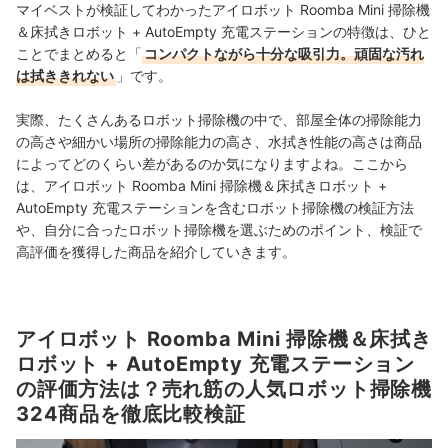
マイベストが検証してわかったアイロボット Roomba Mini 掃除機
＆床拭きロボット + AutoEmpty 充電ステーションの特徴は、ひと
ことでまとめると「
コンパクトながら十分な吸引力。頑固な汚れ
は拭ききれない
」です。
実際、たくさんあるロボット掃除機の中で、部屋全体の掃除能力
の高さや細かい場所の掃除能力の高さ、水拭き性能の高さは商品
によってどのくらい差があるのか気になりますよね。ここから
は、アイロボット Roomba Mini 掃除機＆床拭きロボット +
AutoEmpty 充電ステーションを含むロボット掃除機の検証方法
や、自分に合ったロボット掃除機を選ぶためのポイント、検証で
高評価を獲得した商品を紹介していきます。
アイロボット Roomba Mini 掃除機＆床拭き
ロボット + AutoEmpty 充電ステーション
の評価方法は？売れ筋の人気ロボット掃除機
324商品を徹底比較検証