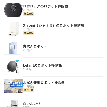
ロボロックのロボット掃除機
29商品
徹底比較
Xiaomi（シャオミ）のロボット掃除機
10商品
徹底比較
窓拭きロボット
26商品
Lefantのロボット掃除機
11商品
水拭き兼用ロボット掃除機
242商品
徹底比較
白いルンバ