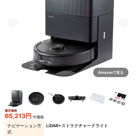
Amazonで見る
最安価格
15+
65,213円
中価格
ナビゲーション方
LiDAR+ストラクチャードライト
式