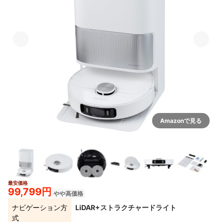
Amazonで見る
最安価格
2+
99,799円
やや高価格
ナビゲーション方
LiDAR+ストラクチャードライト
式