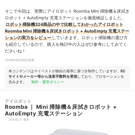
そこで今回は、実際にアイロボット Roomba Mini 掃除機＆床拭き
ロボット + AutoEmpty 充電ステーションを徹底検証しました。
ロボット掃除機324商品の中で比較してわかったアイロボット
Roomba Mini 掃除機＆床拭きロボット + AutoEmpty 充電ステー
ションの実力をレビュー
していきます。ロボット掃除機の選び方
も紹介しているので、購入を検討中の人はぜひ参考にしてみてく
ださいね！
2026年06月08日更新
本コンテンツはマイベストが独自の基準に基づき制作していますが、
EC
サイトやメーカー等から送客手数料を受領
しており、プロモーションを
含みます。
制作・運営ポリシー
アイロボット
Roomba
｜
Mini 掃除機＆床拭きロボット +
AutoEmpty 充電ステーション
2026/02/27 発売