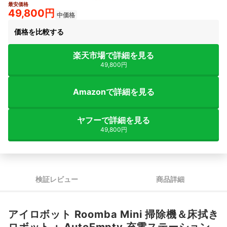
最安価格
2+
49,800円
中価格
価格を比較する
楽天市場で詳細を見る
49,800円
Amazonで詳細を見る
ヤフーで詳細を見る
49,800円
検証レビュー
商品詳細
アイロボット Roomba Mini 掃除機＆床拭き