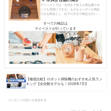
マイベストでは「水拭きで床上も商品裏のモ
ップも清潔にできる」ものをユーザーが満足
できる商品とし、以下の方法で検証を行いま
した。
すべての検証は
マイベストが行っています
【徹底比較】ロボット掃除機のおすすめ人気ラン
キング【全自動モデルも！2026年7月】
コンテンツの誤りを送信する