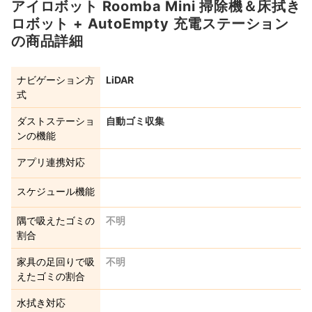
アイロボット Roomba Mini 掃除機＆床拭き
ロボット + AutoEmpty 充電ステーション
の商品詳細
ナビゲーション方
LiDAR
式
ダストステーショ
自動ゴミ収集
ンの機能
アプリ連携対応
スケジュール機能
隅で吸えたゴミの
不明
割合
家具の足回りで吸
不明
えたゴミの割合
水拭き対応